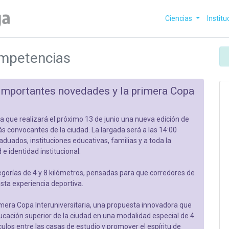
Ciencias
Institu
ompetencias
mportantes novedades y la primera Copa
 que realizará el próximo 13 de junio una nueva edición de
s convocantes de la ciudad. La largada será a las 14:00
duados, instituciones educativas, familias y a toda la
 identidad institucional.
egorías de 4 y 8 kilómetros, pensadas para que corredores de
esta experiencia deportiva.
mera Copa Interuniversitaria, una propuesta innovadora que
ducación superior de la ciudad en una modalidad especial de 4
nculos entre las casas de estudio y promover el espíritu de