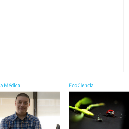
ia Médica
EcoCiencia