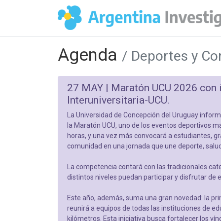
Agenda
/ Deportes y C
27 MAY |
Maratón UCU 2026 con i
Interuniversitaria-UCU.
La Universidad de Concepción del Uruguay informa
la Maratón UCU, uno de los eventos deportivos má
horas, y una vez más convocará a estudiantes, gra
comunidad en una jornada que une deporte, salud e
La competencia contará con las tradicionales cat
distintos niveles puedan participar y disfrutar de 
Este año, además, suma una gran novedad: la pri
reunirá a equipos de todas las instituciones de e
kilómetros. Esta iniciativa busca fortalecer los ví