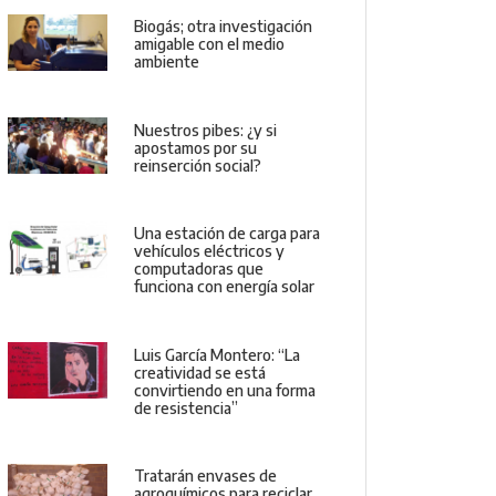
Biogás; otra investigación
amigable con el medio
ambiente
Nuestros pibes: ¿y si
apostamos por su
reinserción social?
Una estación de carga para
vehículos eléctricos y
computadoras que
funciona con energía solar
Luis García Montero: “La
creatividad se está
convirtiendo en una forma
de resistencia”
Tratarán envases de
agroquímicos para reciclar