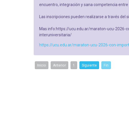
encuentro, integración y sana competencia entre e
Las inscripciones pueden realizarse a través del si
Mas info:https://ucu.edu.ar/maraton-ucu-2026-
interuniversitaria/
https://ucu.edu.ar/maraton-ucu-2026-con-import
Inicio
Anterior
1
Siguiente
Fin