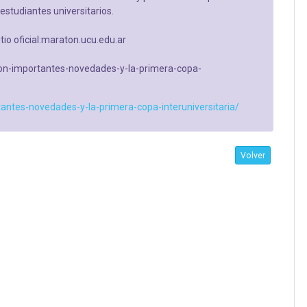
studiantes universitarios.
tio oficial:maraton.ucu.edu.ar
con-importantes-novedades-y-la-primera-copa-
antes-novedades-y-la-primera-copa-interuniversitaria/
Volver