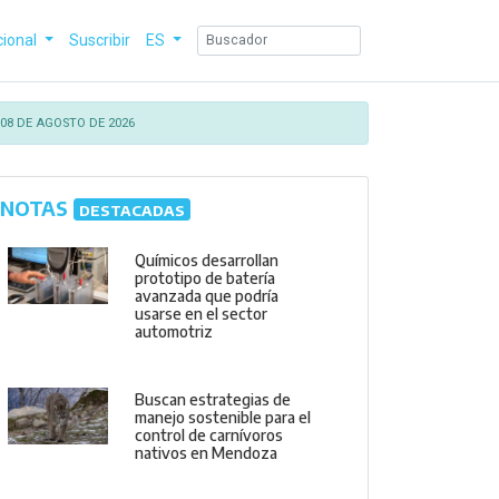
cional
Suscribir
ES
08 DE AGOSTO DE 2026
NOTAS
DESTACADAS
Químicos desarrollan
prototipo de batería
avanzada que podría
usarse en el sector
automotriz
Buscan estrategias de
manejo sostenible para el
control de carnívoros
nativos en Mendoza