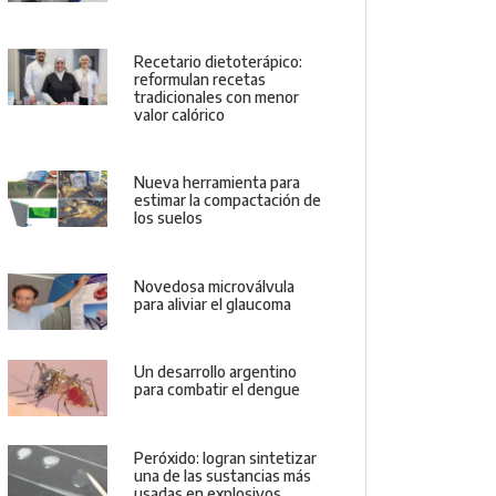
Recetario dietoterápico:
reformulan recetas
tradicionales con menor
valor calórico
Nueva herramienta para
estimar la compactación de
los suelos
Novedosa microválvula
para aliviar el glaucoma
Un desarrollo argentino
para combatir el dengue
Peróxido: logran sintetizar
una de las sustancias más
usadas en explosivos