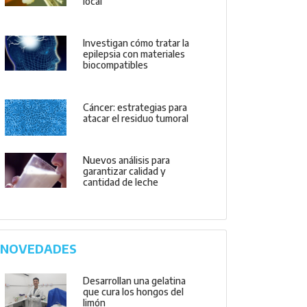
local
Investigan cómo tratar la
epilepsia con materiales
biocompatibles
Cáncer: estrategias para
atacar el residuo tumoral
Nuevos análisis para
garantizar calidad y
cantidad de leche
NOVEDADES
Desarrollan una gelatina
que cura los hongos del
limón