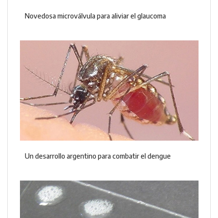
Novedosa microválvula para aliviar el glaucoma
Un desarrollo argentino para combatir el dengue