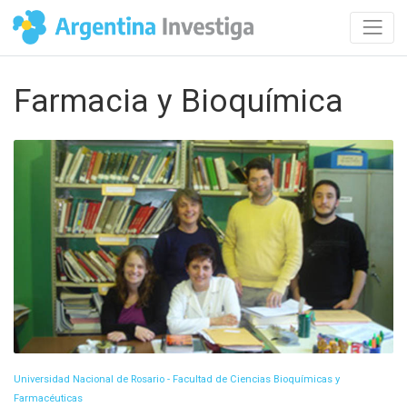
Farmacia y Bioquímica
Universidad Nacional de Rosario - Facultad de Ciencias Bioquímicas y
Farmacéuticas