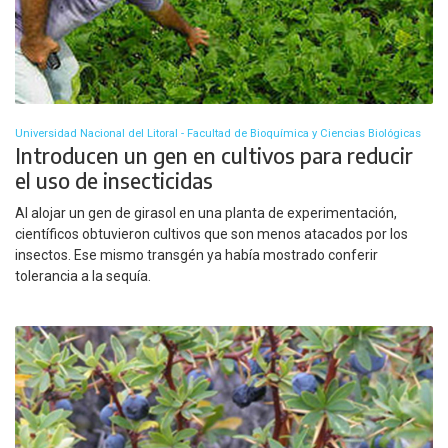
Universidad Nacional del Litoral - Facultad de Bioquímica y Ciencias Biológicas
Introducen un gen en cultivos para reducir
el uso de insecticidas
Al alojar un gen de girasol en una planta de experimentación,
científicos obtuvieron cultivos que son menos atacados por los
insectos. Ese mismo transgén ya había mostrado conferir
tolerancia a la sequía.