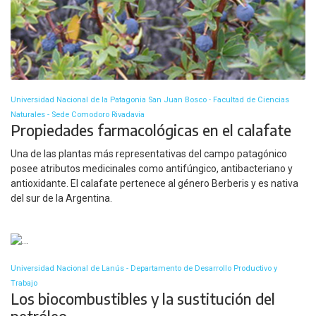
Universidad Nacional de la Patagonia San Juan Bosco - Facultad de Ciencias
Naturales - Sede Comodoro Rivadavia
Propiedades farmacológicas en el calafate
Una de las plantas más representativas del campo patagónico
posee atributos medicinales como antifúngico, antibacteriano y
antioxidante. El calafate pertenece al género Berberis y es nativa
del sur de la Argentina.
Universidad Nacional de Lanús - Departamento de Desarrollo Productivo y
Trabajo
Los biocombustibles y la sustitución del