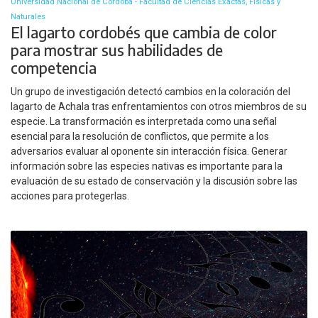
Universidad Nacional de Córdoba - Facultad de Ciencias Exactas, Físicas y
Naturales
El lagarto cordobés que cambia de color
para mostrar sus habilidades de
competencia
Un grupo de investigación detectó cambios en la coloración del
lagarto de Achala tras enfrentamientos con otros miembros de su
especie. La transformación es interpretada como una señal
esencial para la resolución de conflictos, que permite a los
adversarios evaluar al oponente sin interacción física. Generar
información sobre las especies nativas es importante para la
evaluación de su estado de conservación y la discusión sobre las
acciones para protegerlas.