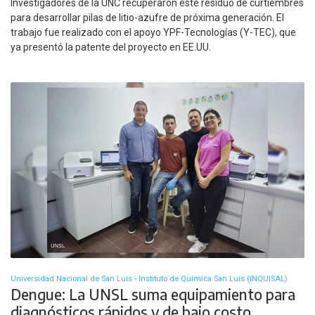
Investigadores de la UNC recuperaron este residuo de curtiembres
para desarrollar pilas de litio-azufre de próxima generación. El
trabajo fue realizado con el apoyo YPF-Tecnologías (Y-TEC), que
ya presentó la patente del proyecto en EE.UU.
Universidad Nacional de San Luis - Instituto de Química San Luis (INQUISAL)
Dengue: La UNSL suma equipamiento para
diagnósticos rápidos y de bajo costo