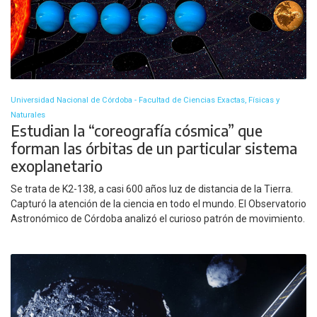
Universidad Nacional de Córdoba - Facultad de Ciencias Exactas, Físicas y
Naturales
Estudian la “coreografía cósmica” que
forman las órbitas de un particular sistema
exoplanetario
Se trata de K2-138, a casi 600 años luz de distancia de la Tierra.
Capturó la atención de la ciencia en todo el mundo. El Observatorio
Astronómico de Córdoba analizó el curioso patrón de movimiento.