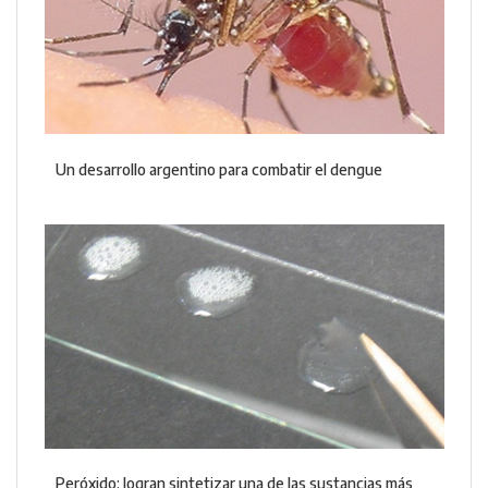
Un desarrollo argentino para combatir el dengue
Peróxido: logran sintetizar una de las sustancias más