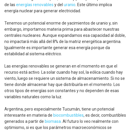
de las
energías renovables
y del
uranio
. Este último implica
energía nuclear para generar electricidad.
Tenemos un potencial enorme de yacimientos de uranio y, sin
embargo, importamos materia prima para abastecer nuestras
centrales nucleares. Aunque expandamos esa capacidad al doble,
no impactará más allá del 8% de la matriz energética argentina.
Igualmente es importante generar esa energía porque da
estabilidad al sistema eléctrico.
Las energías renovables se generan en el momento en que el
recurso está activo. La solar cuando hay sol, la eólica cuando hay
viento, luego se requiere un sistema de almacenamiento. Si no se
tiene donde almacenar hay que distribuirla en el momento. Los
otros tipos de energías son constantes y no dependen de esas
variables naturales como la luz.
Argentina, pero especialmente Tucumán, tiene un potencial
interesante en materia de
biocombustibles
, es decir, combustibles
generados a partir de
biomasa
. Al futuro lo veo realmente con
optimismo, si es que los parámetros macroeconómicos se