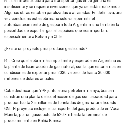
R.L. La infraestructura para transportar gas en Argentina es
insuficiente y se requiere inversiones que ya se están realizando.
Algunas obras estaban paralizadas o atrasadas. En definitiva, una
vez concluidas estas obras, no sólo va a permitir el
autoabastecimiento de gas para toda Argentina sino también la
posibilidad de exportar gas a los países que nos importan,
especialmente a Bolivia y a Chile.
¿Existe un proyecto para producir gas licuado?
R.L. Creo que la obra más importante y esperada en Argentina es
la planta de licuefacción de gas natural, con la que estaríamos en
condiciones de exportar para 2030 valores de hasta 30.000
millones de dólares anuales.
Cabe destacar que YPF, junto a una petrolera malaya, buscan
construir una planta de licuefacción de gas con capacidad para
producir hasta 25 millones de toneladas de gas natural licuado
GNL. El proyecto incluye el transporte del gas, producido en Vaca
Muerta, por un gasoducto de 620 km hasta la terminal de
procesamiento en Bahía Blanca.