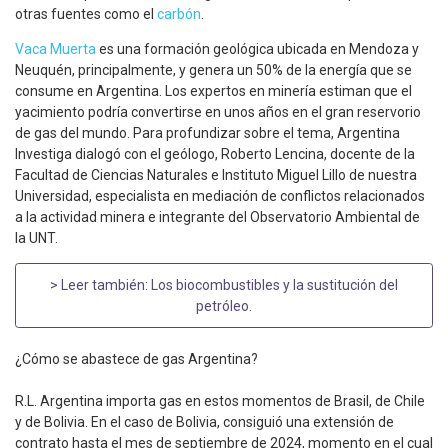
otras fuentes como el
carbón
.
Vaca Muerta
es una formación geológica ubicada en Mendoza y
Neuquén, principalmente, y genera un 50% de la energía que se
consume en Argentina. Los expertos en minería estiman que el
yacimiento podría convertirse en unos años en el gran reservorio
de gas del mundo. Para profundizar sobre el tema, Argentina
Investiga dialogó con el geólogo, Roberto Lencina, docente de la
Facultad de Ciencias Naturales e Instituto Miguel Lillo de nuestra
Universidad, especialista en mediación de conflictos relacionados
a la actividad minera e integrante del Observatorio Ambiental de
la UNT.
> Leer también:
Los biocombustibles y la sustitución del
petróleo
.
¿Cómo se abastece de gas Argentina?
R.L. Argentina importa gas en estos momentos de Brasil, de Chile
y de Bolivia. En el caso de Bolivia, consiguió una extensión de
contrato hasta el mes de septiembre de 2024, momento en el cual