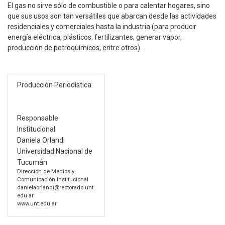
El gas no sirve sólo de combustible o para calentar hogares, sino
que sus usos son tan versátiles que abarcan desde las actividades
residenciales y comerciales hasta la industria (para producir
energía eléctrica, plásticos, fertilizantes, generar vapor,
producción de petroquímicos, entre otros).
Producción Periodística:
Responsable
Institucional:
Daniela Orlandi
Universidad Nacional de
Tucumán
Dirección de Medios y
Comunicación Institucional
danielaorlandi@rectorado.unt.
edu.ar
www.unt.edu.ar