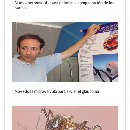
Nueva herramienta para estimar la compactación de los
suelos
Novedosa microválvula para aliviar el glaucoma