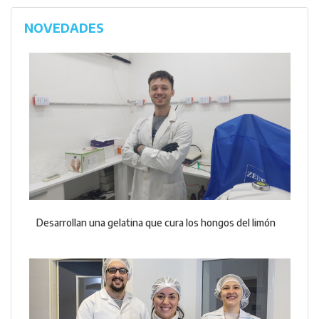
NOVEDADES
Desarrollan una gelatina que cura los hongos del limón