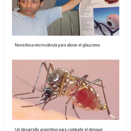
Novedosa microválvula para aliviar el glaucoma
Un desarrollo argentino para combatir el dengue