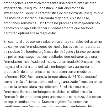
embriogénesis somática representa una herramienta de gran
importancia", aseguró Sebastián Bollati, director de la
investigación. Sobre la característica de recalcitrante, aseguró que
“es más difícil lograr que la planta regenere, en este caso,
embriones somáticos. Esto limita los procesos de mejoramiento
genético y obliga a identificar cuidadosamente qué factores
permiten optimizar esa respuesta”.
En cuanto al proceso, se evaluaron distintas variables del sistema
de cultivo: dos formulaciones de medio basal, tres temperaturas
de incubación, fuentes orgánicas de nitrógeno y la incorporación
de poliaminas exógenas. Los resultados demostraron que una
formulación modificada del medio, denominada ECOm, permitió
mejorar el crecimiento del callo embriogénico y aumentar la
producción de embriones en comparación con el medio de
referencia ECO. Asimismo, la temperatura de 24 °C se destacó
como la más eficiente dentro del rango analizado, “consideramos
que es la temperatura más eficiente. En el olivo ocurre un
fenómeno llamado embriogénesis cíclica: es difícil iniciar la
formación de embriones, pero una vez que comienza, el proceso
se repite continuamente. Nuestro objetivo fue encontrar
condiciones que favorezcan la formación de embriones bien