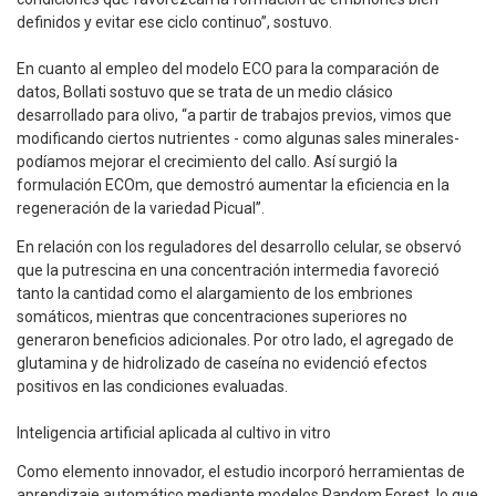
definidos y evitar ese ciclo continuo”, sostuvo.
En cuanto al empleo del modelo ECO para la comparación de
datos, Bollati sostuvo que se trata de un medio clásico
desarrollado para olivo, “a partir de trabajos previos, vimos que
modificando ciertos nutrientes - como algunas sales minerales-
podíamos mejorar el crecimiento del callo. Así surgió la
formulación ECOm, que demostró aumentar la eficiencia en la
regeneración de la variedad Picual”.
En relación con los reguladores del desarrollo celular, se observó
que la putrescina en una concentración intermedia favoreció
tanto la cantidad como el alargamiento de los embriones
somáticos, mientras que concentraciones superiores no
generaron beneficios adicionales. Por otro lado, el agregado de
glutamina y de hidrolizado de caseína no evidenció efectos
positivos en las condiciones evaluadas.
Inteligencia artificial aplicada al cultivo in vitro
Como elemento innovador, el estudio incorporó herramientas de
aprendizaje automático mediante modelos Random Forest, lo que