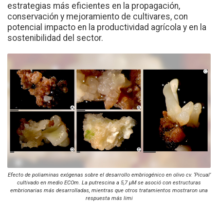
estrategias más eficientes en la propagación,
conservación y mejoramiento de cultivares, con
potencial impacto en la productividad agrícola y en la
sostenibilidad del sector.
Efecto de poliaminas exógenas sobre el desarrollo embriogénico en olivo cv. ‘Picual’
cultivado en medio ECOm. La putrescina a 5,7 µM se asoció con estructuras
embrionarias más desarrolladas, mientras que otros tratamientos mostraron una
respuesta más limi