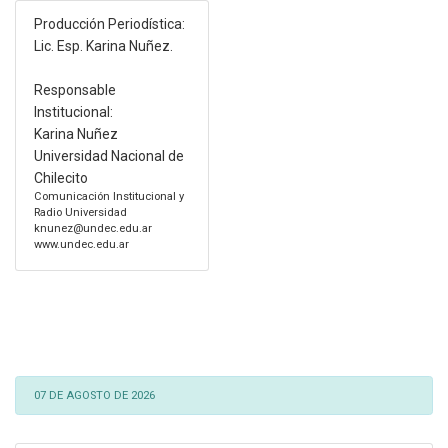
Producción Periodística:
Lic. Esp. Karina Nuñez.
Responsable
Institucional:
Karina Nuñez
Universidad Nacional de
Chilecito
Comunicación Institucional y
Radio Universidad
knunez@undec.edu.ar
www.undec.edu.ar
07 DE AGOSTO DE 2026