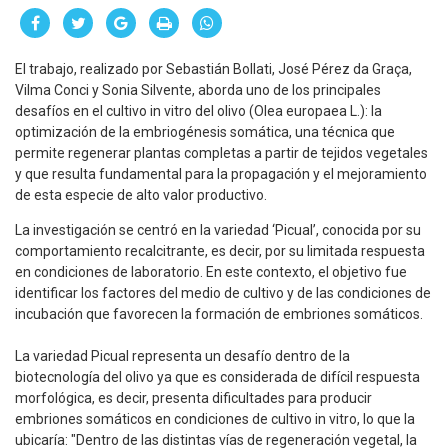
El trabajo, realizado por Sebastián Bollati, José Pérez da Graça,
Vilma Conci y Sonia Silvente, aborda uno de los principales
desafíos en el cultivo in vitro del olivo (Olea europaea L.): la
optimización de la embriogénesis somática, una técnica que
permite regenerar plantas completas a partir de tejidos vegetales
y que resulta fundamental para la propagación y el mejoramiento
de esta especie de alto valor productivo.
La investigación se centró en la variedad ‘Picual’, conocida por su
comportamiento recalcitrante, es decir, por su limitada respuesta
en condiciones de laboratorio. En este contexto, el objetivo fue
identificar los factores del medio de cultivo y de las condiciones de
incubación que favorecen la formación de embriones somáticos.
La variedad Picual representa un desafío dentro de la
biotecnología del olivo ya que es considerada de difícil respuesta
morfológica, es decir, presenta dificultades para producir
embriones somáticos en condiciones de cultivo in vitro, lo que la
ubicaría: "Dentro de las distintas vías de regeneración vegetal, la