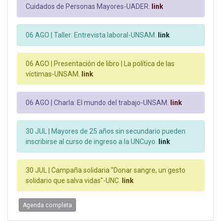
Cuidados de Personas Mayores-UADER.
link
06 AGO |
Taller: Entrevista laboral-UNSAM.
link
06 AGO |
Presentación de libro | La política de las
víctimas-UNSAM.
link
06 AGO |
Charla: El mundo del trabajo-UNSAM.
link
30 JUL |
Mayores de 25 años sin secundario pueden
inscribirse al curso de ingreso a la UNCuyo.
link
30 JUL |
Campaña solidaria "Donar sangre, un gesto
solidario que salva vidas"-UNC.
link
Agenda completa