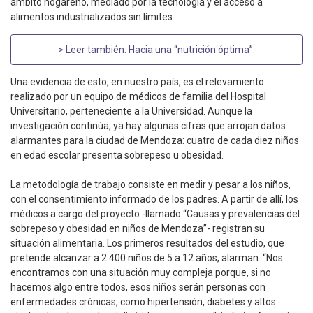
ámbito hogareño, mediado por la tecnología y el acceso a
alimentos industrializados sin límites.
> Leer también:
Hacia una “nutrición óptima”
.
Una evidencia de esto, en nuestro país, es el relevamiento
realizado por un equipo de médicos de familia del Hospital
Universitario, perteneciente a la Universidad. Aunque la
investigación continúa, ya hay algunas cifras que arrojan datos
alarmantes para la ciudad de Mendoza: cuatro de cada diez niños
en edad escolar presenta sobrepeso u obesidad.
La metodología de trabajo consiste en medir y pesar a los niños,
con el consentimiento informado de los padres. A partir de allí, los
médicos a cargo del proyecto -llamado “Causas y prevalencias del
sobrepeso y obesidad en niños de Mendoza”- registran su
situación alimentaria. Los primeros resultados del estudio, que
pretende alcanzar a 2.400 niños de 5 a 12 años, alarman. “Nos
encontramos con una situación muy compleja porque, si no
hacemos algo entre todos, esos niños serán personas con
enfermedades crónicas, como hipertensión, diabetes y altos