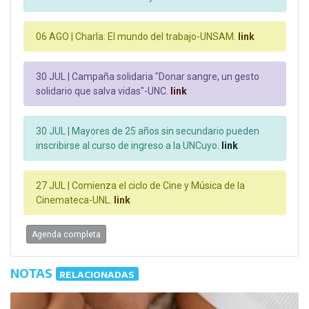
06 AGO |
Charla: El mundo del trabajo-UNSAM.
link
30 JUL |
Campaña solidaria "Donar sangre, un gesto
solidario que salva vidas"-UNC.
link
30 JUL |
Mayores de 25 años sin secundario pueden
inscribirse al curso de ingreso a la UNCuyo.
link
27 JUL |
Comienza el ciclo de Cine y Música de la
Cinemateca-UNL.
link
Agenda completa
NOTAS
RELACIONADAS