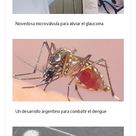
Novedosa microválvula para aliviar el glaucoma
Un desarrollo argentino para combatir el dengue