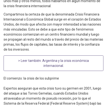
unos más y otros menos, todos hablamos en algún momento de
la crisis financiera internacional.
Compartimos la certeza de que la denominada Crisis Financiera
Internacional o Económica Global surge en el corazón de Estados
Unidos, de modo que afecta con mayor intensidad a las naciones
más vinculadas. Esto se debe a que este tipo de fenómenos
económicos comienzan en un centro financiero mundial y luego
se propagan al resto del mundo a través del precio de las materias
primas, los flujos de capitales, las tasas de interés y la confianza
de los inversores.
> Leer también:
Argentina y la crisis económica
internacional
.
El comienzo: la crisis de los subprime
Expertos aseguran que esta crisis tuvo su germen en 2001, luego
del ataque a las Torres Gemelas, cuando Estados Unidos
atravesaba un momento de pseudo recesión, por lo que el
Sistema de la Reserva Federal (Federal Reserve System) bajó las