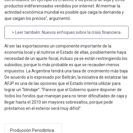
productos indiferenciados vendidos por internet. Al mermar la
actividad económica mundial es posible que caiga la demanda y
que caigan los precios”, argumentó.
> Leer también:
Nuevos enfoques sobre la crisis financiera
.
Al ser las exportaciones un componente importante de la
economía local y al nutrirse el Estado de ellas, posiblemente haya
necesidad de un ajuste fiscal, incluso ya se están restringiendo los
subsidios, porque lo más probable es que se recauden menos
impuestos. La Argentina tendrá una tasa de crecimiento más baja.
De acuerdo a lo expresado por Beltrán, la iniciativa de estatizar las
AFJP es una de las opciones que el Estado intenta utilizar para
lograr un “blindaje”: “Parece que el Gobierno quiere disponer de
todos los fondos que manejan para no tener dificultades de caja y
llegar hasta el 2010 sin mayores sobresaltos, porque pedir
préstamos en el exterior será muy difícil”.
Producción Periodística: