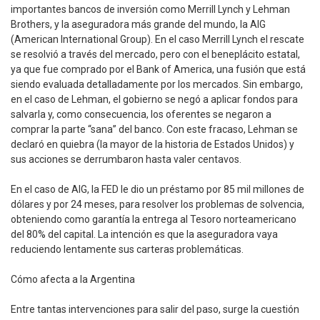
importantes bancos de inversión como Merrill Lynch y Lehman
Brothers, y la aseguradora más grande del mundo, la AIG
(American International Group). En el caso Merrill Lynch el rescate
se resolvió a través del mercado, pero con el beneplácito estatal,
ya que fue comprado por el Bank of America, una fusión que está
siendo evaluada detalladamente por los mercados. Sin embargo,
en el caso de Lehman, el gobierno se negó a aplicar fondos para
salvarla y, como consecuencia, los oferentes se negaron a
comprar la parte “sana” del banco. Con este fracaso, Lehman se
declaró en quiebra (la mayor de la historia de Estados Unidos) y
sus acciones se derrumbaron hasta valer centavos.
En el caso de AIG, la FED le dio un préstamo por 85 mil millones de
dólares y por 24 meses, para resolver los problemas de solvencia,
obteniendo como garantía la entrega al Tesoro norteamericano
del 80% del capital. La intención es que la aseguradora vaya
reduciendo lentamente sus carteras problemáticas.
Cómo afecta a la Argentina
Entre tantas intervenciones para salir del paso, surge la cuestión