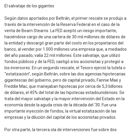
El salvataje de los gigantes
Según datos aportados por Beltrán, el primer rescate se produjo a
través de la intervención de la Reserva Federal en el caso de la
venta de Bearn Stearns. La FED aceptó un riesgo importante,
haciéndose cargo de una cartera de 30 mil millones de dólares de
la entidad y descargó gran parte del costo en los propietarios del
banco, al vender por 1.000 millones una empresa que, a mediados
del año pasado, valía 22 mil millones. Este salvataje, que utilizó
fondos públicos y de la FED, castigó a los accionistas y protegió a
los inversores. En un segundo rescate, el Tesoro ejerció la tutela o
“estatización”, según Beltrán, sobre las dos agencias hipotecarias
gigantescas del gobierno, pero de capital privado, Fannie Mae y
Freddie Mac, que manejaban hipotecas por cerca de 5,3 billones
de dólares, el 45% del total de las hipotecas estadounidenses. Se
trata del mayor salvataje y la mayor intervención del Estado en la
economía desde la aguda crisis de la década del ‘30. Fue una
importante inyección de fondos, la virtual estatización de las
empresas y la dilución del capital de los accionistas privados.
Por otra parte, la tercera ola de intervenciones fue sobre dos