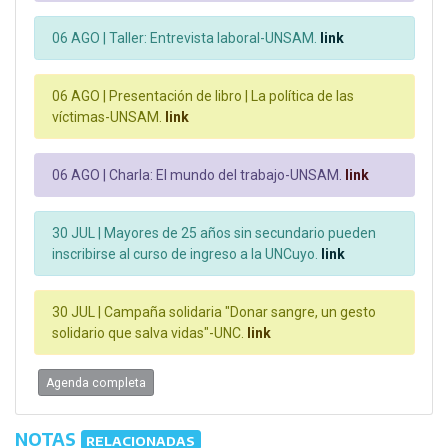
06 AGO |
Taller: Entrevista laboral-UNSAM.
link
06 AGO |
Presentación de libro | La política de las
víctimas-UNSAM.
link
06 AGO |
Charla: El mundo del trabajo-UNSAM.
link
30 JUL |
Mayores de 25 años sin secundario pueden
inscribirse al curso de ingreso a la UNCuyo.
link
30 JUL |
Campaña solidaria "Donar sangre, un gesto
solidario que salva vidas"-UNC.
link
Agenda completa
NOTAS
RELACIONADAS