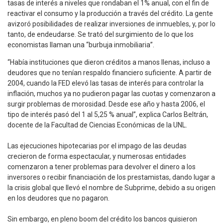
tasas de interés a niveles que rondaban el 1% anual, con el fin de
reactivar el consumo y la producción a través del crédito. La gente
avizoró posibilidades de realizar inversiones de inmuebles, y, por lo
tanto, de endeudarse. Se trató del surgimiento de lo que los
economistas llaman una “burbuja inmobiliaria”.
“Había instituciones que dieron créditos a manos llenas, incluso a
deudores que no tenían respaldo financiero suficiente. A partir de
2004, cuando la FED elevó las tasas de interés para controlar la
inflación, muchos ya no pudieron pagar las cuotas y comenzaron a
surgir problemas de morosidad. Desde ese año y hasta 2006, el
tipo de interés pasó del 1 al 5,25 % anual”, explica Carlos Beltrán,
docente de la Facultad de Ciencias Económicas de la UNL.
Las ejecuciones hipotecarias por el impago de las deudas
crecieron de forma espectacular, y numerosas entidades
comenzaron a tener problemas para devolver el dinero a los
inversores o recibir financiación de los prestamistas, dando lugar a
la crisis global que llevó el nombre de Subprime, debido a su origen
en los deudores que no pagaron.
Sin embargo, en pleno boom del crédito los bancos quisieron