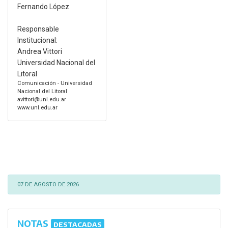
Fernando López
Responsable
Institucional:
Andrea Vittori
Universidad Nacional del
Litoral
Comunicación - Universidad
Nacional del Litoral
avittori@unl.edu.ar
www.unl.edu.ar
07 DE AGOSTO DE 2026
NOTAS
DESTACADAS