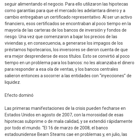
seguir alimentando el negocio. Para ello utilizaron las hipotecas
como garantías para que el mercado les adelantara dinero y a
cambio entregaban un certificado representativo. Al ser un activo
financiero, esos certificados se encontraban al poco tiempo en la
mayoría de las carteras de los bancos de inversión y fondos de
riesgo. Una vez que comenzaron a bajar los precios de las
viviendas y, en consecuencia, a generarse los impagos de los
préstamos hipotecarios, los inversores se dieron cuenta de que
era mejor desprenderse de esos títulos. Esto se convirtió al poco
tiempo en un problema para los bancos: no les alcanzaba el dinero
para responder a esa ola de ventas, y los bancos centrales
salieron entonces a socorrer a las entidades con “inyecciones” de
liquidez.
Efecto dominó
Las primeras manifestaciones de la crisis pueden fecharse en
Estados Unidos en agosto de 2007, con la morosidad de esas
hipotecas subprime o de mala calidad, y se extendió rápidamente
por todo el mundo. “El 16 de marzo de 2008, el banco
estadounidense Bearn Stearns cae en problemas y, en julio, las