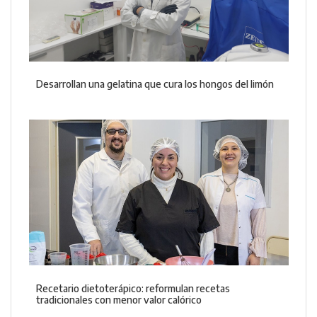
Desarrollan una gelatina que cura los hongos del limón
Recetario dietoterápico: reformulan recetas
tradicionales con menor valor calórico