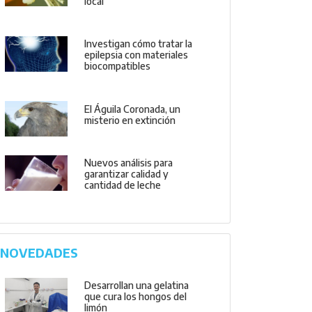
local
Investigan cómo tratar la
epilepsia con materiales
biocompatibles
El Águila Coronada, un
misterio en extinción
Nuevos análisis para
garantizar calidad y
cantidad de leche
NOVEDADES
Desarrollan una gelatina
que cura los hongos del
limón