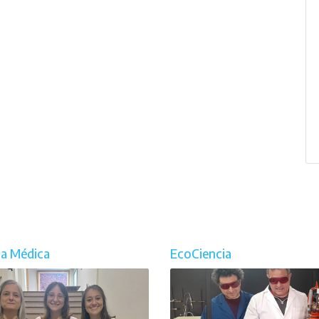
ia Médica
EcoCiencia