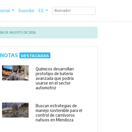
cional
Suscribir
ES
06 DE AGOSTO DE 2026
NOTAS
DESTACADAS
Químicos desarrollan
prototipo de batería
avanzada que podría
usarse en el sector
automotriz
Buscan estrategias de
manejo sostenible para el
control de carnívoros
nativos en Mendoza