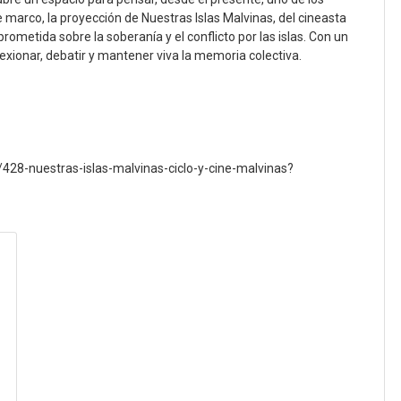
 marco, la proyección de Nuestras Islas Malvinas, del cineasta
metida sobre la soberanía y el conflicto por las islas. Con un
lexionar, debatir y mantener viva la memoria colectiva.
428-nuestras-islas-malvinas-ciclo-y-cine-malvinas?