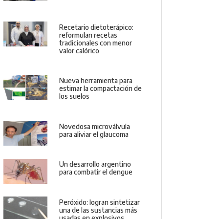
Recetario dietoterápico:
reformulan recetas
tradicionales con menor
valor calórico
Nueva herramienta para
estimar la compactación de
los suelos
Novedosa microválvula
para aliviar el glaucoma
Un desarrollo argentino
para combatir el dengue
Peróxido: logran sintetizar
una de las sustancias más
usadas en explosivos