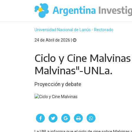
Universidad Nacional de Lanús - Rectorado
24 de Abril de 2026 |
Ciclo y Cine Malvinas
Malvinas"-UNLa.
Proyección y debate
La UNLa informa que el ciclo de cine sobre Malvinas 