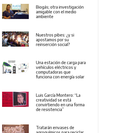
Biogás; otra investigación
amigable con el medio
ambiente
Nuestros pibes: ¿y si
apostamos por su
reinserción social?
Una estación de carga para
vehículos eléctricos y
computadoras que
funciona con energía solar
Luis García Montero: “La
creatividad se está
convirtiendo en una forma
de resistencia”
Tratarán envases de
agroquímicos para reciclar