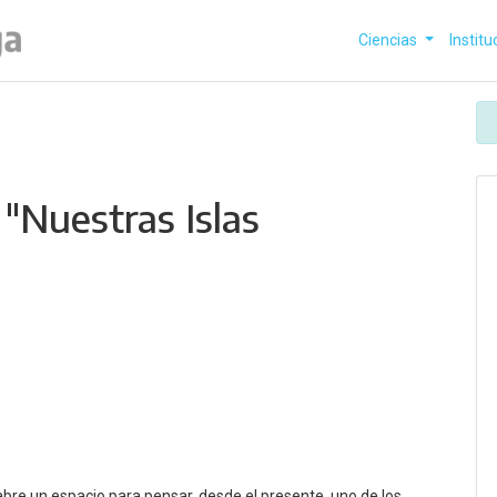
Ciencias
Institu
 "Nuestras Islas
abre un espacio para pensar, desde el presente, uno de los