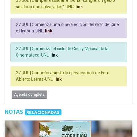
30 JUL |
Campaña solidaria "Donar sangre, un gesto
solidario que salva vidas"-UNC.
link
27 JUL |
Comienza una nueva edición del ciclo de Cine
e Historia-UNL.
link
27 JUL |
Comienza el ciclo de Cine y Música de la
Cinemateca-UNL.
link
27 JUL |
Continúa abierta la convocatoria de Foro
Abierto Letras-UNL.
link
Agenda completa
NOTAS
RELACIONADAS