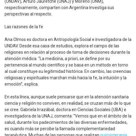
(UNDAV), Arturo Jauretche (UNAJ) y Moreno (UNM),
respectivamente, comparten con Argentina Investiga sus
perspectivas al respecto.
Las razones de la fe
Ana Olmos es doctora en Antropología Social e investigadora de la
UNDAV. Desde esa casa de estudios, explora el campo de las
religiones en relación al proceso de toma de decisiones durante la
atención médica. “La medicina, a priori, se define por su
pertenencia al mundo científico y se basa en un método en torno
al cual constituye su legitimidad histórica. En cambio, las creencias
religiosas y espirituales marchan más hacia la fe, la intuición y la
emoción”, explica.
En esta línea, aunque suele pensarse que en la atención sanitaria
ciencia y religión no conviven, en realidad, se cruzan más de lo que
se cree. Gabriela Irrazábal, doctora en Ciencias Sociales (UBA) e
investigadora de la UNAJ, comenta: “Vemos que en el ámbito de la
salud, durante los padecimientos de las diversas enfermedades,
es cuando más se percibe la llamada complementariedad
terapéutica. Muchas de las personas que realizan
quimioterapia