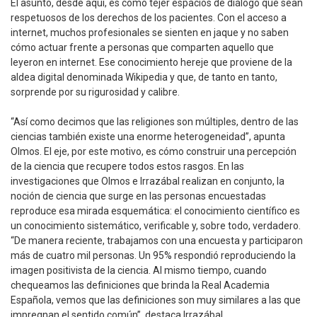
El asunto, desde aquí, es cómo tejer espacios de diálogo que sean
respetuosos de los derechos de los pacientes. Con el acceso a
internet, muchos profesionales se sienten en jaque y no saben
cómo actuar frente a personas que comparten aquello que
leyeron en internet. Ese conocimiento hereje que proviene de la
aldea digital denominada Wikipedia y que, de tanto en tanto,
sorprende por su rigurosidad y calibre.
“Así como decimos que las religiones son múltiples, dentro de las
ciencias también existe una enorme heterogeneidad”, apunta
Olmos. El eje, por este motivo, es cómo construir una percepción
de la ciencia que recupere todos estos rasgos. En las
investigaciones que Olmos e Irrazábal realizan en conjunto, la
noción de ciencia que surge en las personas encuestadas
reproduce esa mirada esquemática: el conocimiento científico es
un conocimiento sistemático, verificable y, sobre todo, verdadero.
“De manera reciente, trabajamos con una encuesta y participaron
más de cuatro mil personas. Un 95% respondió reproduciendo la
imagen positivista de la ciencia. Al mismo tiempo, cuando
chequeamos las definiciones que brinda la Real Academia
Española, vemos que las definiciones son muy similares a las que
impregnan el sentido común”, destaca Irrazábal.