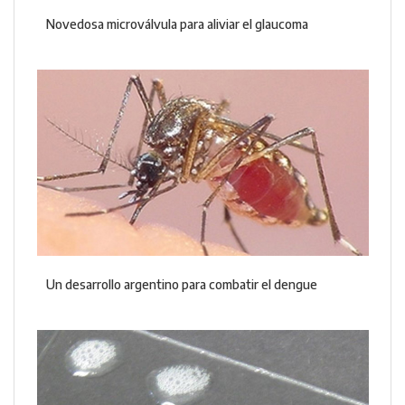
Novedosa microválvula para aliviar el glaucoma
Un desarrollo argentino para combatir el dengue