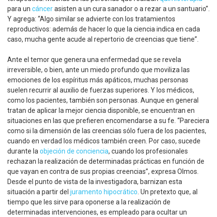
para un
cáncer
asisten a un cura sanador o a rezar a un santuario”.
Y agrega: “Algo similar se advierte con los tratamientos
reproductivos: además de hacer lo que la ciencia indica en cada
caso, mucha gente acude al repertorio de creencias que tiene”.
Ante el temor que genera una enfermedad que se revela
irreversible, o bien, ante un miedo profundo que moviliza las
emociones de los espíritus más apáticos, muchas personas
suelen recurrir al auxilio de fuerzas superiores. Y los médicos,
como los pacientes, también son personas. Aunque en general
tratan de aplicar la mejor ciencia disponible, se encuentran en
situaciones en las que prefieren encomendarse a su fe. “Pareciera
como si la dimensión de las creencias sólo fuera de los pacientes,
cuando en verdad los médicos también creen. Por caso, sucede
durante la
objeción de conciencia
, cuando los profesionales
rechazan la realización de determinadas prácticas en función de
que vayan en contra de sus propias creencias”, expresa Olmos.
Desde el punto de vista de la investigadora, barnizan esta
situación a partir del
juramento hipocrático
. Un pretexto que, al
tiempo que les sirve para oponerse a la realización de
determinadas intervenciones, es empleado para ocultar un