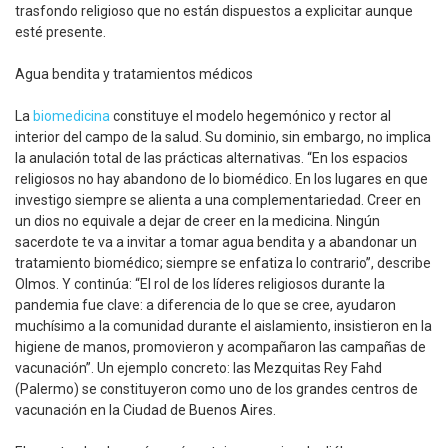
trasfondo religioso que no están dispuestos a explicitar aunque
esté presente.
Agua bendita y tratamientos médicos
La
biomedicina
constituye el modelo hegemónico y rector al
interior del campo de la salud. Su dominio, sin embargo, no implica
la anulación total de las prácticas alternativas. “En los espacios
religiosos no hay abandono de lo biomédico. En los lugares en que
investigo siempre se alienta a una complementariedad. Creer en
un dios no equivale a dejar de creer en la medicina. Ningún
sacerdote te va a invitar a tomar agua bendita y a abandonar un
tratamiento biomédico; siempre se enfatiza lo contrario”, describe
Olmos. Y continúa: “El rol de los líderes religiosos durante la
pandemia fue clave: a diferencia de lo que se cree, ayudaron
muchísimo a la comunidad durante el aislamiento, insistieron en la
higiene de manos, promovieron y acompañaron las campañas de
vacunación”. Un ejemplo concreto: las Mezquitas Rey Fahd
(Palermo) se constituyeron como uno de los grandes centros de
vacunación en la Ciudad de Buenos Aires.