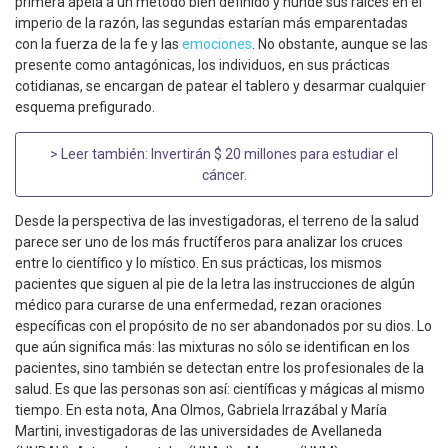
primera apela a un método bien definido y hunde sus raíces en el
imperio de la razón, las segundas estarían más emparentadas
con la fuerza de la fe y las
emociones
. No obstante, aunque se las
presente como antagónicas, los individuos, en sus prácticas
cotidianas, se encargan de patear el tablero y desarmar cualquier
esquema prefigurado.
> Leer también:
Invertirán $ 20 millones para estudiar el
cáncer
.
Desde la perspectiva de las investigadoras, el terreno de la salud
parece ser uno de los más fructíferos para analizar los cruces
entre lo científico y lo místico. En sus prácticas, los mismos
pacientes que siguen al pie de la letra las instrucciones de algún
médico para curarse de una enfermedad, rezan oraciones
específicas con el propósito de no ser abandonados por su dios. Lo
que aún significa más: las mixturas no sólo se identifican en los
pacientes, sino también se detectan entre los profesionales de la
salud. Es que las personas son así: científicas y mágicas al mismo
tiempo. En esta nota, Ana Olmos, Gabriela Irrazábal y María
Martini, investigadoras de las universidades de Avellaneda