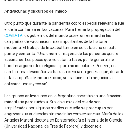
Antivacunas y discursos del miedo
Otro punto que durante la pandemia cobró especial relevancia fue
el de la confianza en las vacunas. Para frenar la propagación del
COVID-19
, los gobiernos del mundo pusieron en marcha las
campañas de vacunación más importantes de la historia
moderna. El trabajo de Irrazábal también se estacionó en este
punto y comenta: “Una enorme mayoría de las personas quiere
vacunarse. Los pocos que no están a favor, por lo general, no
brindan argumentos religiosos para no inocularse. Poseen, en
cambio, una desconfianza hacia la ciencia en general que, durante
esta campaña de inmunización, se traduce en la negación a
aplicarse una inyección”.
Los grupos antivacunas en la Argentina constituyen una fracción
minoritaria pero ruidosa. Sus discursos del miedo son
amplificados por algunos medios que sólo se preocupan por
engrosar sus audiencias sin medir las consecuencias. María de los
Ángeles Martini, doctora en Epistemología e Historia de la Ciencia
(Universidad Nacional de Tres de Febrero) y docente e