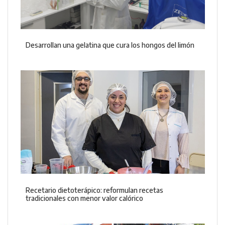
Desarrollan una gelatina que cura los hongos del limón
Recetario dietoterápico: reformulan recetas
tradicionales con menor valor calórico