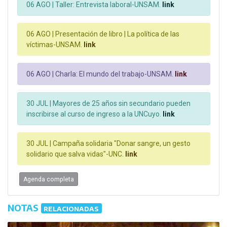
06 AGO |
Taller: Entrevista laboral-UNSAM.
link
06 AGO |
Presentación de libro | La política de las
víctimas-UNSAM.
link
06 AGO |
Charla: El mundo del trabajo-UNSAM.
link
30 JUL |
Mayores de 25 años sin secundario pueden
inscribirse al curso de ingreso a la UNCuyo.
link
30 JUL |
Campaña solidaria "Donar sangre, un gesto
solidario que salva vidas"-UNC.
link
Agenda completa
NOTAS
RELACIONADAS