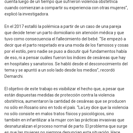
cuenta luego de un tiempo que sufrieron violencia obstétrica
cuando comienzan a compartir su experiencia con otras mujeres”,
explicó la investigadora.
En el 2017 estalló la polémica a partir de un caso de una pareja
que decide tener un parto domiciliario sin atención médica y que
tuvo como consecuencia el fallecimiento del bebé. “Se empezó a
decir que el parto respetado era una moda de los famosos y cosas
por el estilo, pero nadie se puso a discutir qué fundamentos había
de eso, ni a pensar cuáles fueron los índices de cesáreas que hay
en hospitales y sanatorios. Se habló desde el desconocimiento del
tema y se apuntó a un solo lado desde los medios”, recordó
Demarchi.
El objetivo de este trabajo es visibilizar el hecho que, a pesar que
están dispuestas medidas de protección contra la violencia
obstétrica, aumentaron la cantidad de cesáreas que se producen
no sólo en Rosario sino en todo el país. “La Ley dice que la violencia
no sólo consiste en malos tratos físicos y psicológicos, sino
también en infantilizar a la mujer con las prácticas invasivas que
desnaturalizan el proceso normal de parto. El problema que surge
es que las mujeres no siempre denuncian esta situación. Hace