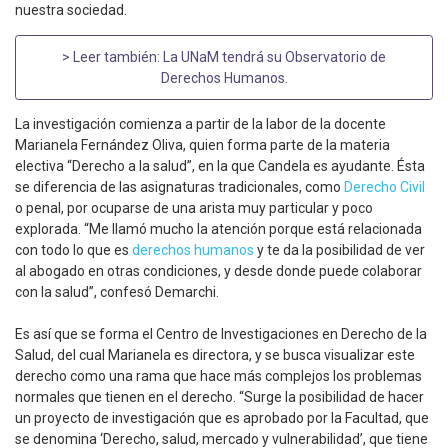
nuestra sociedad.
> Leer también:
La UNaM tendrá su Observatorio de
Derechos Humanos
.
La investigación comienza a partir de la labor de la docente
Marianela Fernández Oliva, quien forma parte de la materia
electiva “Derecho a la salud”, en la que Candela es ayudante. Ésta
se diferencia de las asignaturas tradicionales, como
Derecho Civil
o penal, por ocuparse de una arista muy particular y poco
explorada. “Me llamó mucho la atención porque está relacionada
con todo lo que es
derechos humanos
y te da la posibilidad de ver
al abogado en otras condiciones, y desde donde puede colaborar
con la salud”, confesó Demarchi.
Es así que se forma el Centro de Investigaciones en Derecho de la
Salud, del cual Marianela es directora, y se busca visualizar este
derecho como una rama que hace más complejos los problemas
normales que tienen en el derecho. “Surge la posibilidad de hacer
un proyecto de investigación que es aprobado por la Facultad, que
se denomina ‘Derecho, salud, mercado y vulnerabilidad’, que tiene