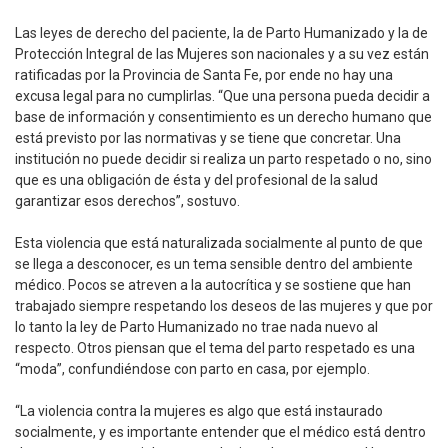
Las leyes de derecho del paciente, la de Parto Humanizado y la de
Protección Integral de las Mujeres son nacionales y a su vez están
ratificadas por la Provincia de Santa Fe, por ende no hay una
excusa legal para no cumplirlas. “Que una persona pueda decidir a
base de información y consentimiento es un derecho humano que
está previsto por las normativas y se tiene que concretar. Una
institución no puede decidir si realiza un parto respetado o no, sino
que es una obligación de ésta y del profesional de la salud
garantizar esos derechos”, sostuvo.
Esta violencia que está naturalizada socialmente al punto de que
se llega a desconocer, es un tema sensible dentro del ambiente
médico. Pocos se atreven a la autocrítica y se sostiene que han
trabajado siempre respetando los deseos de las mujeres y que por
lo tanto la ley de Parto Humanizado no trae nada nuevo al
respecto. Otros piensan que el tema del parto respetado es una
“moda”, confundiéndose con parto en casa, por ejemplo.
“La violencia contra la mujeres es algo que está instaurado
socialmente, y es importante entender que el médico está dentro