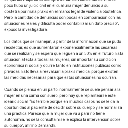
poco hubo un juicio civil en el cual una mujer denunció a su
obstetra por mala praxis en el marco legal de violencia obstétrica.
Pero la cantidad de denuncias son pocas en comparación con las
situaciones reales y dificulta poder contabilizar un dato preciso”,
expuso la investigadora.
Los datos que se manejan, a partir de la información que se pudo
recolectar, es que aumentaron exponencialmente las cesáreas
que se realizan y se espera que lleguen a un 50% en el futuro. Esta
situación afecta a todas las mujeres, sin importar su condición
económica ni social y ocurre tanto en instituciones públicas como
privadas. Esto lleva a reevaluar la praxis médica, porque existen
las medidas necesarias para que estas situaciones no ocurran.
Cuando se piensa en un parto, normalmente se suele pensar a la
mujer en una cama con suero, pero hay que replantearse este
ideario social. “Es terrible porque en muchos casos no se le da la
oportunidad al paciente de decidir sobre su cuerpo y se normaliza
una práctica. Parece que la mujer que va a parir no tiene
autonomía, no se la consulta ni se le explica la intervención sobre
su cuerpo”, afirmó Demarchi.