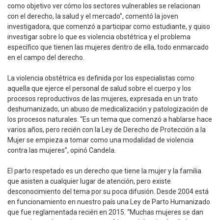
como objetivo ver cómo los sectores vulnerables se relacionan
con el derecho, la salud y el mercado”, comentó la joven
investigadora, que comenzó a participar como estudiante, y quiso
investigar sobre lo que es violencia obstétrica y el problema
específico que tienen las mujeres dentro de ella, todo enmarcado
en el campo del derecho.
La violencia obstétrica es definida por los especialistas como
aquella que ejerce el personal de salud sobre el cuerpo y los
procesos reproductivos de las mujeres, expresada en un trato
deshumanizado, un abuso de medicalización y patologización de
los procesos naturales. “Es un tema que comenzó a hablarse hace
varios años, pero recién con la Ley de Derecho de Protección a la
Mujer se empieza a tomar como una modalidad de violencia
contra las mujeres”, opinó Candela.
El parto respetado es un derecho que tiene la mujer y la familia
que asisten a cualquier lugar de atención, pero existe
desconocimiento del tema por su poca difusión. Desde 2004 está
en funcionamiento en nuestro país una Ley de Parto Humanizado
que fue reglamentada recién en 2015. “Muchas mujeres se dan