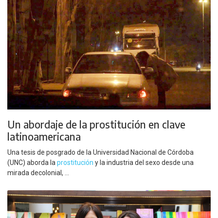
Un abordaje de la prostitución en clave
latinoamericana
Una tesis de posgrado de la Universidad Nacional de Córdoba
(UNC) aborda la
prostitución
y la industria del sexo desde una
mirada decolonial, ...