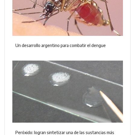
Un desarrollo argentino para combatir el dengue
Peróxido: logran sintetizar una de las sustancias más