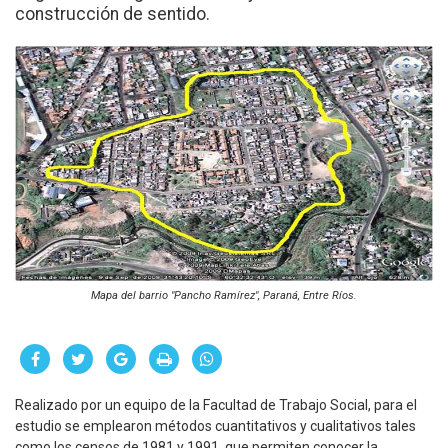
construcción de sentido.
Mapa del barrio "Pancho Ramírez", Paraná, Entre Ríos.
Realizado por un equipo de la Facultad de Trabajo Social, para el
estudio se emplearon métodos cuantitativos y cualitativos tales
como los censos de 1981 y 1991, que permiten conocer la