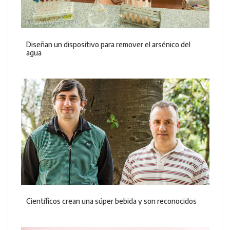
Diseñan un dispositivo para remover el arsénico del
agua
Científicos crean una súper bebida y son reconocidos