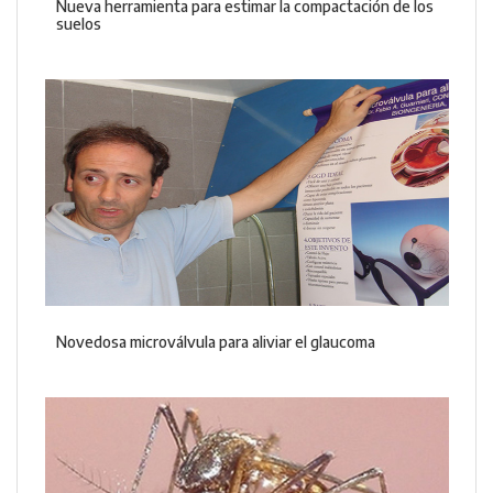
Nueva herramienta para estimar la compactación de los
suelos
Novedosa microválvula para aliviar el glaucoma