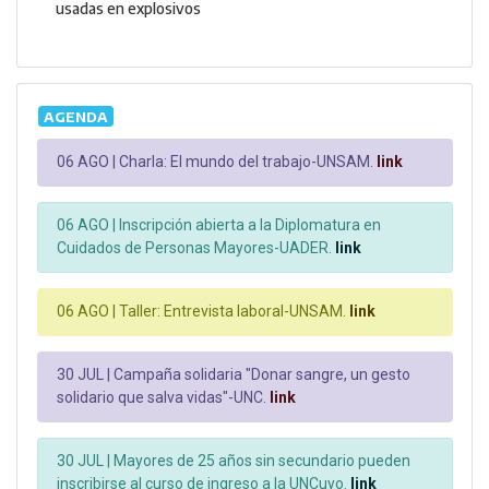
usadas en explosivos
AGENDA
06 AGO |
Charla: El mundo del trabajo-UNSAM.
link
06 AGO |
Inscripción abierta a la Diplomatura en
Cuidados de Personas Mayores-UADER.
link
06 AGO |
Taller: Entrevista laboral-UNSAM.
link
30 JUL |
Campaña solidaria "Donar sangre, un gesto
solidario que salva vidas"-UNC.
link
30 JUL |
Mayores de 25 años sin secundario pueden
inscribirse al curso de ingreso a la UNCuyo.
link