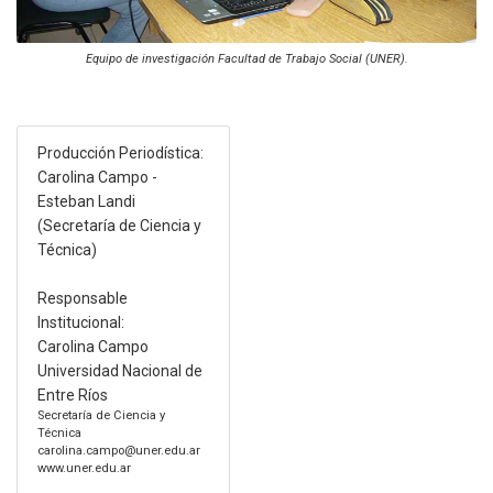
Equipo de investigación Facultad de Trabajo Social (UNER).
Producción Periodística:
Carolina Campo -
Esteban Landi
(Secretaría de Ciencia y
Técnica)
Responsable
Institucional:
Carolina Campo
Universidad Nacional de
Entre Ríos
Secretaría de Ciencia y
Técnica
carolina.campo@uner.edu.ar
www.uner.edu.ar