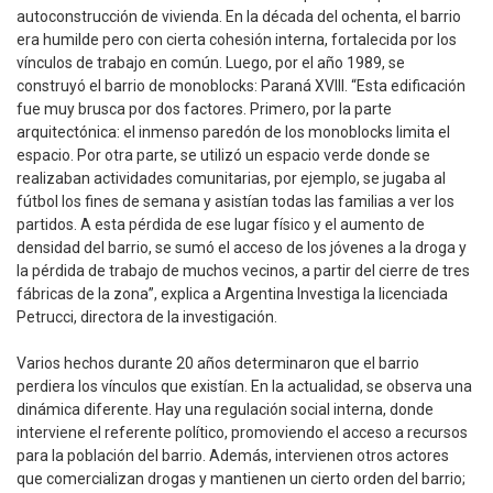
autoconstrucción de vivienda. En la década del ochenta, el barrio
era humilde pero con cierta cohesión interna, fortalecida por los
vínculos de trabajo en común. Luego, por el año 1989, se
construyó el barrio de monoblocks: Paraná XVIII. “Esta edificación
fue muy brusca por dos factores. Primero, por la parte
arquitectónica: el inmenso paredón de los monoblocks limita el
espacio. Por otra parte, se utilizó un espacio verde donde se
realizaban actividades comunitarias, por ejemplo, se jugaba al
fútbol los fines de semana y asistían todas las familias a ver los
partidos. A esta pérdida de ese lugar físico y el aumento de
densidad del barrio, se sumó el acceso de los jóvenes a la droga y
la pérdida de trabajo de muchos vecinos, a partir del cierre de tres
fábricas de la zona”, explica a Argentina Investiga la licenciada
Petrucci, directora de la investigación.
Varios hechos durante 20 años determinaron que el barrio
perdiera los vínculos que existían. En la actualidad, se observa una
dinámica diferente. Hay una regulación social interna, donde
interviene el referente político, promoviendo el acceso a recursos
para la población del barrio. Además, intervienen otros actores
que comercializan drogas y mantienen un cierto orden del barrio;