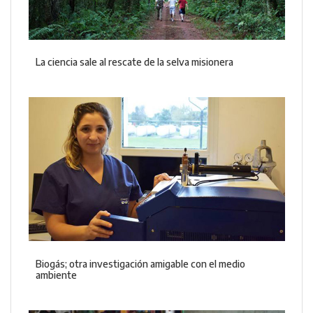
La ciencia sale al rescate de la selva misionera
Biogás; otra investigación amigable con el medio
ambiente