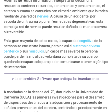
Además de recibir información, interpretarla, decidir una
respuesta, contener recuerdos, sentimientos y pensamientos, el
cerebro humano se comunica con el medio ambiente que lo rodea
mediante una red de
nervios
. A causa de un accidente, por
secuela de un trauma o por enfermedades degenerativas, esta
compleja red de nervios puede resultar dañada de manera severa
o irreversible.
En la gran mayoría de estos casos, la capacidad
cognitiva
de la
persona se encuentra intacta, pero no así el
sistema nervioso
periférico
o sus
músculos
. En casos más severos la persona
puede perder la movilidad voluntaria completa de su cuerpo,
quedando incapacitado para poder comunicarse o tener algún tipo
de interacción.
> Leer también:
Software que anticipa las inundaciones
.
A mediados de la década del '70, dan inicio en la Universidad de
California (UCLA) las primeras investigaciones para el desarrollo
de dispositivos destinados a la adquisición y procesamiento de
señales provenientes del cerebro, centrándose principalmente en