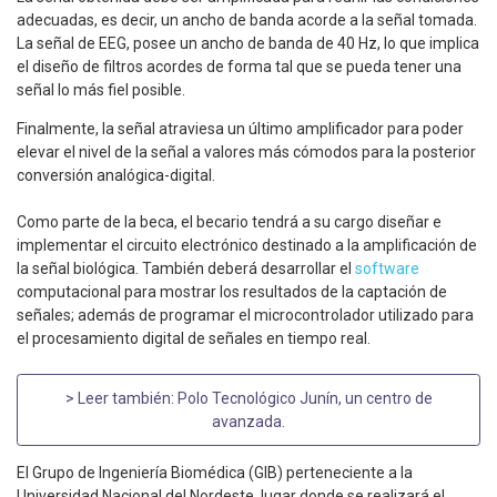
adecuadas, es decir, un ancho de banda acorde a la señal tomada.
La señal de EEG, posee un ancho de banda de 40 Hz, lo que implica
el diseño de filtros acordes de forma tal que se pueda tener una
señal lo más fiel posible.
Finalmente, la señal atraviesa un último amplificador para poder
elevar el nivel de la señal a valores más cómodos para la posterior
conversión analógica-digital.
Como parte de la beca, el becario tendrá a su cargo diseñar e
implementar el circuito electrónico destinado a la amplificación de
la señal biológica. También deberá desarrollar el
software
computacional para mostrar los resultados de la captación de
señales; además de programar el microcontrolador utilizado para
el procesamiento digital de señales en tiempo real.
> Leer también:
Polo Tecnológico Junín, un centro de
avanzada
.
El Grupo de Ingeniería Biomédica (GIB) perteneciente a la
Universidad Nacional del Nordeste, lugar donde se realizará el