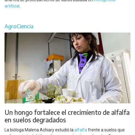
artificial
.
AgroCiencia
Un hongo fortalece el crecimiento de alfalfa
en suelos degradados
La bióloga Malena Achiary estudió la
alfalfa
frente a suelos que