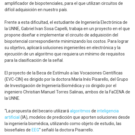
amplificador de biopotenciales, para el que utilizan circuitos de
difícil adquisición en nuestro país.
Frente a esta dificultad, el estudiante de Ingeniería Electrónica de
la UNNE, Gabriel Ivan Sosa Capelli, trabaja en un proyecto en el que
propone diseñar e implementar el circuito de adquisición del
biopotencial correspondiente minimizando los costos. Para lograr
su objetivo, aplicará soluciones ingenieriles en electrónica y la
ejecución de un algoritmo que requiera un mínimo de requisitos
para la clasificación de la señal.
El proyecto de la Beca de Estímulo a las Vocaciones Científicas
(EVC-CIN) es dirigido por la doctora María Inés Pisarello, del Grupo
de Investigación de Ingeniería Biomédica y co dirigido por el
ingeniero Christian Manuel Torres Salinas, ambos de la FaCENA de
la UNNE.
“La propuesta del becario utilizará
algoritmos
de
inteligencia
artificial
(IA), modelos de predicción que aporten soluciones desde
la ingeniería biomédica, utilizando como objeto de estudio, las
bioseñales de
EEG
” señaló la doctora Pisarrello.