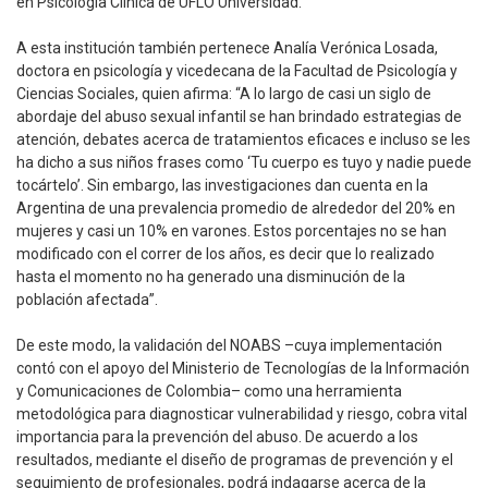
en Psicología Clínica de UFLO Universidad.
A esta institución también pertenece Analía Verónica Losada,
doctora en psicología y vicedecana de la Facultad de Psicología y
Ciencias Sociales, quien afirma: “A lo largo de casi un siglo de
abordaje del abuso sexual infantil se han brindado estrategias de
atención, debates acerca de tratamientos eficaces e incluso se les
ha dicho a sus niños frases como ‘Tu cuerpo es tuyo y nadie puede
tocártelo’. Sin embargo, las investigaciones dan cuenta en la
Argentina de una prevalencia promedio de alrededor del 20% en
mujeres y casi un 10% en varones. Estos porcentajes no se han
modificado con el correr de los años, es decir que lo realizado
hasta el momento no ha generado una disminución de la
población afectada”.
De este modo, la validación del NOABS –cuya implementación
contó con el apoyo del Ministerio de Tecnologías de la Información
y Comunicaciones de Colombia– como una herramienta
metodológica para diagnosticar vulnerabilidad y riesgo, cobra vital
importancia para la prevención del abuso. De acuerdo a los
resultados, mediante el diseño de programas de prevención y el
seguimiento de profesionales, podrá indagarse acerca de la