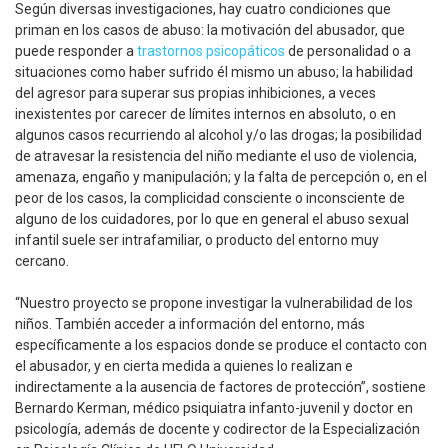
Según diversas investigaciones, hay cuatro condiciones que
priman en los casos de abuso: la motivación del abusador, que
puede responder a
trastornos psicopáticos
de personalidad o a
situaciones como haber sufrido él mismo un abuso; la habilidad
del agresor para superar sus propias inhibiciones, a veces
inexistentes por carecer de límites internos en absoluto, o en
algunos casos recurriendo al alcohol y/o las drogas; la posibilidad
de atravesar la resistencia del niño mediante el uso de violencia,
amenaza, engaño y manipulación; y la falta de percepción o, en el
peor de los casos, la complicidad consciente o inconsciente de
alguno de los cuidadores, por lo que en general el abuso sexual
infantil suele ser intrafamiliar, o producto del entorno muy
cercano.
“Nuestro proyecto se propone investigar la vulnerabilidad de los
niños. También acceder a información del entorno, más
específicamente a los espacios donde se produce el contacto con
el abusador, y en cierta medida a quienes lo realizan e
indirectamente a la ausencia de factores de protección”, sostiene
Bernardo Kerman, médico psiquiatra infanto-juvenil y doctor en
psicología, además de docente y codirector de la Especialización