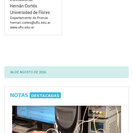
Hernán Cortés
Universidad de Flores
Departamento de Prensa
hernan.cortes@uflo.edu.ar
www.uflo.edu.ar
06 DE AGOSTO DE 2026
NOTAS
DESTACADAS