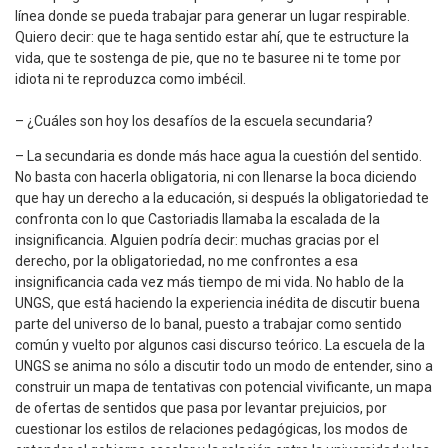
línea donde se pueda trabajar para generar un lugar respirable.
Quiero decir: que te haga sentido estar ahí, que te estructure la
vida, que te sostenga de pie, que no te basuree ni te tome por
idiota ni te reproduzca como imbécil.
– ¿Cuáles son hoy los desafíos de la escuela secundaria?
– La secundaria es donde más hace agua la cuestión del sentido.
No basta con hacerla obligatoria, ni con llenarse la boca diciendo
que hay un derecho a la educación, si después la obligatoriedad te
confronta con lo que Castoriadis llamaba la escalada de la
insignificancia. Alguien podría decir: muchas gracias por el
derecho, por la obligatoriedad, no me confrontes a esa
insignificancia cada vez más tiempo de mi vida. No hablo de la
UNGS, que está haciendo la experiencia inédita de discutir buena
parte del universo de lo banal, puesto a trabajar como sentido
común y vuelto por algunos casi discurso teórico. La escuela de la
UNGS se anima no sólo a discutir todo un modo de entender, sino a
construir un mapa de tentativas con potencial vivificante, un mapa
de ofertas de sentidos que pasa por levantar prejuicios, por
cuestionar los estilos de relaciones pedagógicas, los modos de