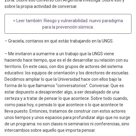
zona. Sobre eso conversó con Argentina Investiga. Sobre eso y
sobre la propia actividad de conversar.
> Leer también:
Riesgo y vulnerabilidad: nuevo paradigma
para la prevención sísmica
.
– Graciela, contanos en qué estás trabajando en la UNGS.
– Me invitaron a sumarme a un trabajo que la UNGS viene
haciendo hace tiempo, que es el de desarrollar su relación con su
territorio. En este caso, con dos grupos de actores del sistema
educativo: los equipos de orientación y los directores de escuelas.
Decidimos ampliar lo que la Universidad hace con ellos bajo la
forma de lo que llamamos “conversatorios”. Conversar. Que es
estar dispuesto a desaprender algo, a ser desalojado de una
certeza y a tratar de pensar lo que acontece. Sobre todo cuando,
como pasa hoy, o pensás lo que acontece o lo que acontece te
lleva puesto. Entonces, tratamos de construir con estos actores
unos tiempos y unos espacios para profundizar algo que no surge
de un programa: no son clases ni seminarios ni conferencias, sino
intercambios sobre aquello que importa pensar.