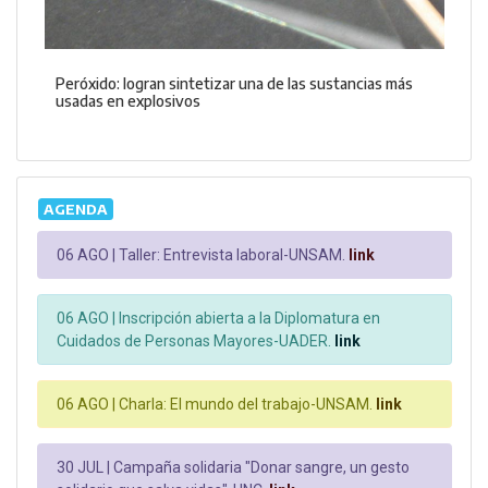
Peróxido: logran sintetizar una de las sustancias más
usadas en explosivos
AGENDA
06 AGO |
Taller: Entrevista laboral-UNSAM.
link
06 AGO |
Inscripción abierta a la Diplomatura en
Cuidados de Personas Mayores-UADER.
link
06 AGO |
Charla: El mundo del trabajo-UNSAM.
link
30 JUL |
Campaña solidaria "Donar sangre, un gesto