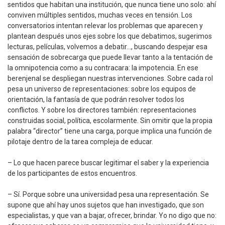
sentidos que habitan una institución, que nunca tiene uno solo: ahí
conviven múltiples sentidos, muchas veces en tensión. Los
conversatorios intentan relevar los problemas que aparecen y
plantean después unos ejes sobre los que debatimos, sugerimos
lecturas, películas, volvemos a debatir…, buscando despejar esa
sensación de sobrecarga que puede llevar tanto a la tentación de
la omnipotencia como a su contracara: la impotencia. En ese
berenjenal se despliegan nuestras intervenciones. Sobre cada rol
pesa un universo de representaciones: sobre los equipos de
orientación, la fantasía de que podrán resolver todos los
conflictos. Y sobre los directores también: representaciones
construidas social, política, escolarmente. Sin omitir que la propia
palabra “director” tiene una carga, porque implica una función de
pilotaje dentro de la tarea compleja de educar.
– Lo que hacen parece buscar legitimar el saber y la experiencia
de los participantes de estos encuentros.
– Sí. Porque sobre una universidad pesa una representación. Se
supone que ahí hay unos sujetos que han investigado, que son
especialistas, y que van a bajar, ofrecer, brindar. Yo no digo que no: