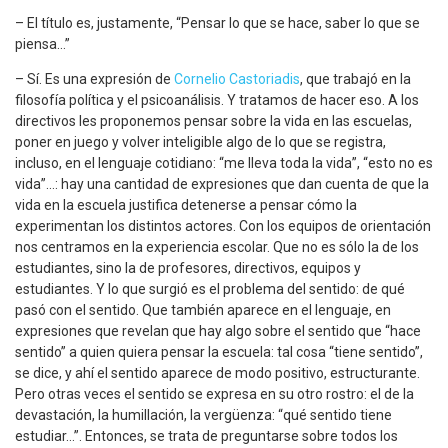
– El título es, justamente, “Pensar lo que se hace, saber lo que se
piensa…”
– Sí. Es una expresión de
Cornelio Castoriadis
, que trabajó en la
filosofía política y el psicoanálisis. Y tratamos de hacer eso. A los
directivos les proponemos pensar sobre la vida en las escuelas,
poner en juego y volver inteligible algo de lo que se registra,
incluso, en el lenguaje cotidiano: “me lleva toda la vida”, “esto no es
vida”…: hay una cantidad de expresiones que dan cuenta de que la
vida en la escuela justifica detenerse a pensar cómo la
experimentan los distintos actores. Con los equipos de orientación
nos centramos en la experiencia escolar. Que no es sólo la de los
estudiantes, sino la de profesores, directivos, equipos y
estudiantes. Y lo que surgió es el problema del sentido: de qué
pasó con el sentido. Que también aparece en el lenguaje, en
expresiones que revelan que hay algo sobre el sentido que “hace
sentido” a quien quiera pensar la escuela: tal cosa “tiene sentido”,
se dice, y ahí el sentido aparece de modo positivo, estructurante.
Pero otras veces el sentido se expresa en su otro rostro: el de la
devastación, la humillación, la vergüenza: “qué sentido tiene
estudiar…”. Entonces, se trata de preguntarse sobre todos los