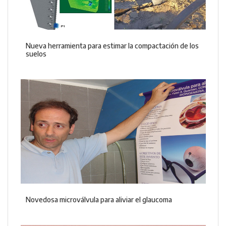
Nueva herramienta para estimar la compactación de los
suelos
Novedosa microválvula para aliviar el glaucoma