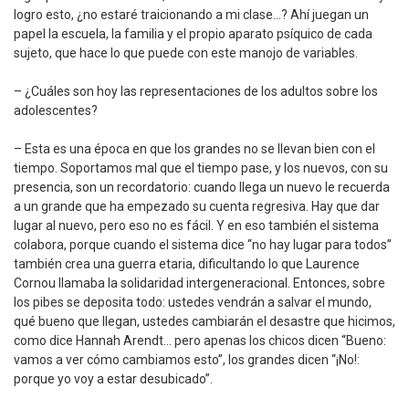
logro esto, ¿no estaré traicionando a mi clase…? Ahí juegan un
papel la escuela, la familia y el propio aparato psíquico de cada
sujeto, que hace lo que puede con este manojo de variables.
– ¿Cuáles son hoy las representaciones de los adultos sobre los
adolescentes?
– Esta es una época en que los grandes no se llevan bien con el
tiempo. Soportamos mal que el tiempo pase, y los nuevos, con su
presencia, son un recordatorio: cuando llega un nuevo le recuerda
a un grande que ha empezado su cuenta regresiva. Hay que dar
lugar al nuevo, pero eso no es fácil. Y en eso también el sistema
colabora, porque cuando el sistema dice “no hay lugar para todos”
también crea una guerra etaria, dificultando lo que Laurence
Cornou llamaba la solidaridad intergeneracional. Entonces, sobre
los pibes se deposita todo: ustedes vendrán a salvar el mundo,
qué bueno que llegan, ustedes cambiarán el desastre que hicimos,
como dice Hannah Arendt… pero apenas los chicos dicen “Bueno:
vamos a ver cómo cambiamos esto”, los grandes dicen “¡No!:
porque yo voy a estar desubicado”.