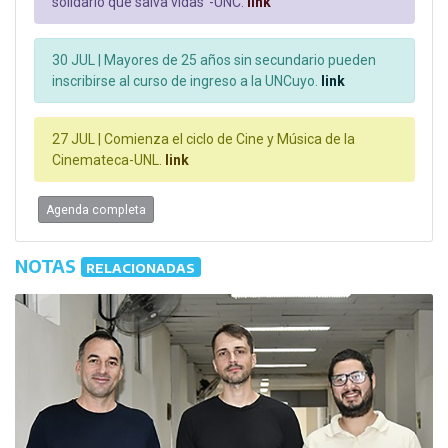
solidario que salva vidas"-UNC.
link
30 JUL |
Mayores de 25 años sin secundario pueden
inscribirse al curso de ingreso a la UNCuyo.
link
27 JUL |
Comienza el ciclo de Cine y Música de la
Cinemateca-UNL.
link
Agenda completa
NOTAS
RELACIONADAS