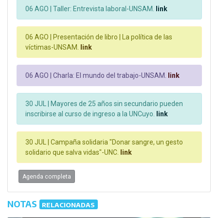
06 AGO |
Taller: Entrevista laboral-UNSAM.
link
06 AGO |
Presentación de libro | La política de las
víctimas-UNSAM.
link
06 AGO |
Charla: El mundo del trabajo-UNSAM.
link
30 JUL |
Mayores de 25 años sin secundario pueden
inscribirse al curso de ingreso a la UNCuyo.
link
30 JUL |
Campaña solidaria "Donar sangre, un gesto
solidario que salva vidas"-UNC.
link
Agenda completa
NOTAS
RELACIONADAS