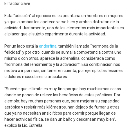
El factor clave
Esta “adicción” al ejercicio no es prioritaria en hombres ni mujeres
ya que a ambos les apetece verse bien y ambos disfrutan de la
actividad. Justamente, uno de los elementos más importantes es
el placer que el sujeto experimenta durante la actividad.
Por un lado está la
endorfina
, también llamada “hormona de la
felicidad” y por otro, cuando se suma la competencia contra uno
mismo o con otros, aparece la adrenalina, considerada como
“hormona del rendimiento y la activación”. Esa combinación nos
motiva a ir por más, sin tener en cuenta, por ejemplo, las lesiones
o dolores musculares o articulares.
“Sucede que el límite es muy fino porque hay muchísimos casos
donde se ponen de relieve los beneficios de estas prácticas. Por
ejemplo: hay muchas personas que, para mejorar su capacidad
aeróbica y resistir más kilómetros, han dejado de fumar u otras
que ya no necesitan ansiolíticos para dormir porque llegan de
hacer actividad física, se dan un baño y descansan muy bien”,
explicó la Lic. Estrella.