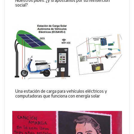
Nuestros pibes: ¿y si apostamos por su reinserción
social?
Una estación de carga para vehículos eléctricos y
computadoras que funciona con energía solar