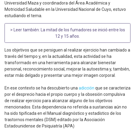
Universidad Maza y coordinadora del Área Académica y
Motricidad Saludable en la Universidad Nacional de Cuyo, estuvo
estudiando el tema.
> Leer también:
La mitad de los fumadores se inició entre los
12 y 15 años
.
Los objetivos que se persiguen al realizar ejercicio han cambiado a
través del tiempo y, en la actualidad, esta actividad se ha
transformado en una herramienta para alcanzar bienestar
personal, reconocimiento social, mejorar la autoestima y, también,
estar más delgado y presentar una mejor imagen corporal.
En ese contexto se ha descubierto una
adicción
que se caracteriza
por el desprecio hacia el propio cuerpo y la obsesión compulsiva
de realizar ejercicio para alcanzar alguno de los objetivos
mencionados. Esta dependencia no referida a sustancias aún no
ha sido tipificada en el Manual diagnóstico y estadístico de los
trastornos mentales (DSM) editado por la Asociación
Estadounidense de Psiquiatría (APA)