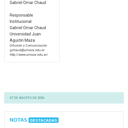
Gabriel Omar Chaud
Responsable
Institucional:
Gabriel Omar Chaud
Universidad Juan
Agustín Maza
Difusión y Comunicación
gchaud@umaza.edu.ar
http://www.umaza.edu.ar/
07 DE AGOSTO DE 2026
NOTAS
DESTACADAS