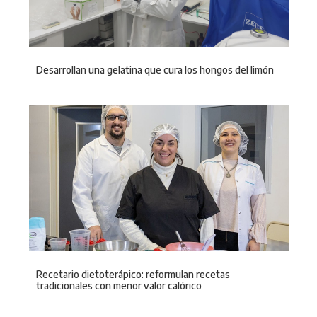
Desarrollan una gelatina que cura los hongos del limón
Recetario dietoterápico: reformulan recetas
tradicionales con menor valor calórico