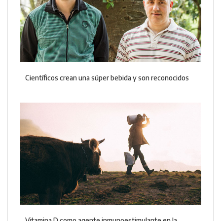
Científicos crean una súper bebida y son reconocidos
Vitamina D como agente inmunoestimulante en la