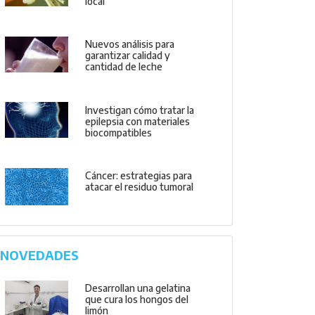
local
Nuevos análisis para
garantizar calidad y
cantidad de leche
Investigan cómo tratar la
epilepsia con materiales
biocompatibles
Cáncer: estrategias para
atacar el residuo tumoral
NOVEDADES
Desarrollan una gelatina
que cura los hongos del
limón