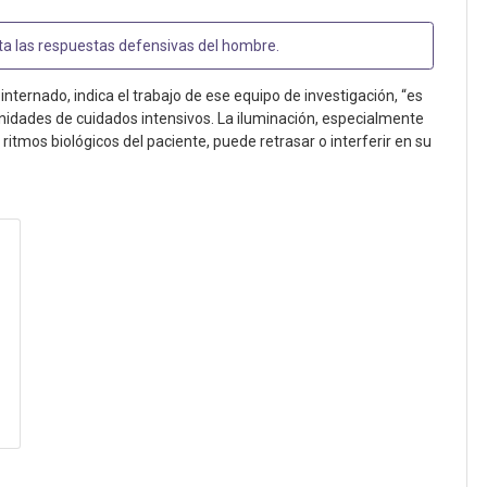
cta las respuestas defensivas del hombre
.
internado, indica el trabajo de ese equipo de investigación, “es
 unidades de cuidados intensivos. La iluminación, especialmente
itmos biológicos del paciente, puede retrasar o interferir en su