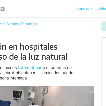
Ciencias
Institu
cias Exactas y Tecnología
ón en hospitales
o de la luz natural
icaciones
fotométricas
y encuestas de
ovincia. Ambientes mal iluminados pueden
sona internada.