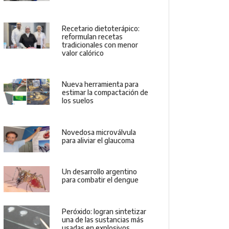
Recetario dietoterápico:
reformulan recetas
tradicionales con menor
valor calórico
Nueva herramienta para
estimar la compactación de
los suelos
Novedosa microválvula
para aliviar el glaucoma
Un desarrollo argentino
para combatir el dengue
Peróxido: logran sintetizar
una de las sustancias más
usadas en explosivos