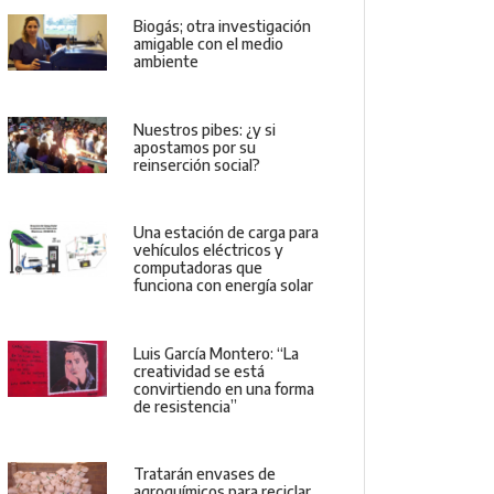
Biogás; otra investigación
amigable con el medio
ambiente
Nuestros pibes: ¿y si
apostamos por su
reinserción social?
Una estación de carga para
vehículos eléctricos y
computadoras que
funciona con energía solar
Luis García Montero: “La
creatividad se está
convirtiendo en una forma
de resistencia”
Tratarán envases de
agroquímicos para reciclar