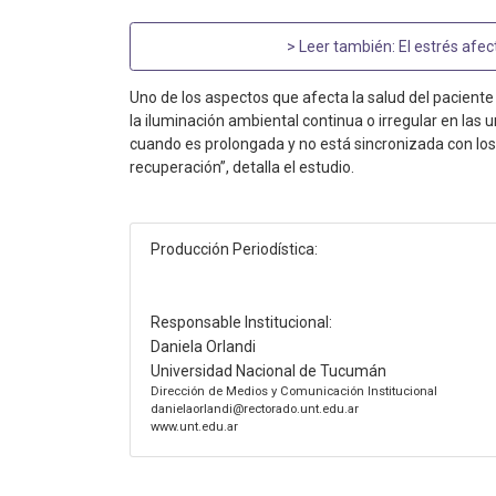
> Leer también:
El estrés afe
Uno de los aspectos que afecta la salud del paciente 
la iluminación ambiental continua o irregular en las
cuando es prolongada y no está sincronizada con los r
recuperación”, detalla el estudio.
Producción Periodística:
Responsable Institucional:
Daniela Orlandi
Universidad Nacional de Tucumán
Dirección de Medios y Comunicación Institucional
danielaorlandi@rectorado.unt.edu.ar
www.unt.edu.ar