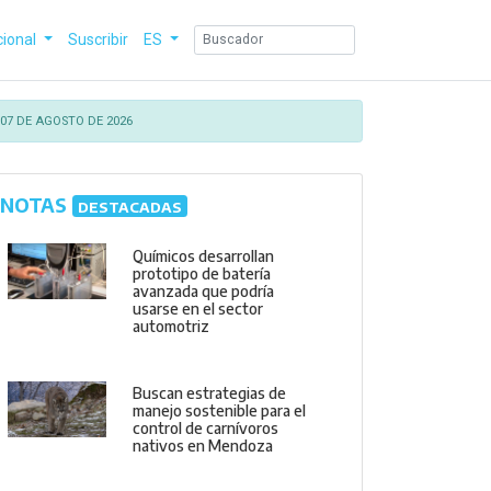
cional
Suscribir
ES
07 DE AGOSTO DE 2026
NOTAS
DESTACADAS
Químicos desarrollan
prototipo de batería
avanzada que podría
usarse en el sector
automotriz
Buscan estrategias de
manejo sostenible para el
control de carnívoros
nativos en Mendoza