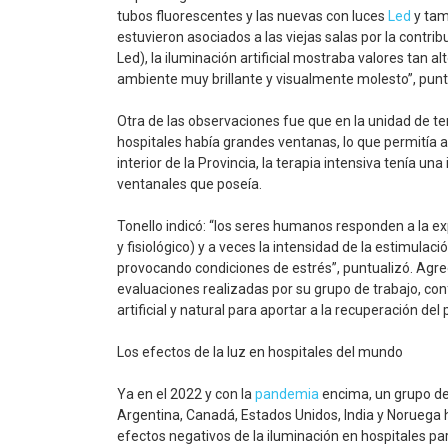
tubos fluorescentes y las nuevas con luces
Led
y tam
estuvieron asociados a las viejas salas por la contrib
Led), la iluminación artificial mostraba valores tan 
ambiente muy brillante y visualmente molesto”, punt
Otra de las observaciones fue que en la unidad de ter
hospitales había grandes ventanas, lo que permitía apr
interior de la Provincia, la terapia intensiva tenía u
ventanales que poseía.
Tonello indicó: “los seres humanos responden a la e
y fisiológico) y a veces la intensidad de la estimula
provocando condiciones de estrés”, puntualizó. Agre
evaluaciones realizadas por su grupo de trabajo, co
artificial y natural para aportar a la recuperación del 
Los efectos de la luz en hospitales del mundo
Ya en el 2022 y con la
pandemia
encima, un grupo de
Argentina, Canadá, Estados Unidos, India y Noruega ha
efectos negativos de la iluminación en hospitales par