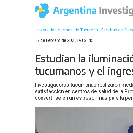
Universidad Nacional de Tucumán - Facultad de Cien
17 de Febrero de 2025 |
5 ′ 45 ′′
Estudian la iluminaci
tucumanos y el ingres
Investigadoras tucumanas realizaron med
satisfacción en centros de salud de la Pr
convertirse en un estresor más para la per