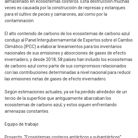
almacenado en ecosistemas costeros. Esta destrucción muchas
veces es causada por la construcción de represas y estanques
para el cultivo de peces y camarones, así como por la
contaminación.
El alto contenido de carbono de los ecosistemas de carbono azul
condujo al Panel Intergubernamental de Expertos sobre el Cambio
Climático (IPCC) a elaborar lineamientos para los inventarios
nacionales de sus emisiones y absorciones de gases de efecto
invernadero; y desde 2018, 58 países han incluido los ecosistemas
de carbono azul como parte de sus compromisos relacionados
con las contribuciones determinadas a nivel nacional para reducir
las emisiones netas de gases de efecto invernadero.
Según estimaciones actuales, ya se ha perdido alrededor de un
tercio de la superficie que antiguamente abarcaban los
ecosistemas de carbono azul, y estos siguen enfrentando
amenazas constantes.
Equipo de trabajo
Proyecto: “Ecosistemas costeros antárticos y subantárticos”