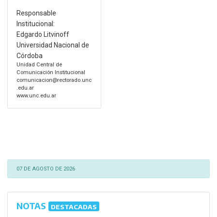
Responsable
Institucional:
Edgardo Litvinoff
Universidad Nacional de
Córdoba
Unidad Central de
Comunicación Institucional
comunicacion@rectorado.unc
.edu.ar
www.unc.edu.ar
07 DE AGOSTO DE 2026
NOTAS
DESTACADAS