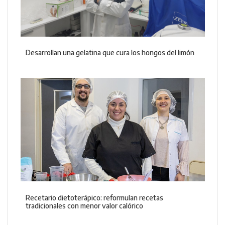
Desarrollan una gelatina que cura los hongos del limón
Recetario dietoterápico: reformulan recetas
tradicionales con menor valor calórico