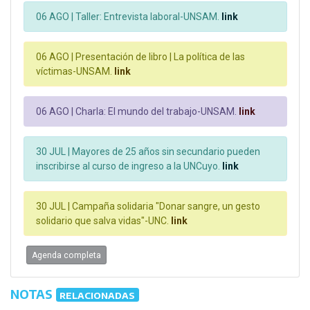
06 AGO |
Taller: Entrevista laboral-UNSAM.
link
06 AGO |
Presentación de libro | La política de las
víctimas-UNSAM.
link
06 AGO |
Charla: El mundo del trabajo-UNSAM.
link
30 JUL |
Mayores de 25 años sin secundario pueden
inscribirse al curso de ingreso a la UNCuyo.
link
30 JUL |
Campaña solidaria "Donar sangre, un gesto
solidario que salva vidas"-UNC.
link
Agenda completa
NOTAS
RELACIONADAS