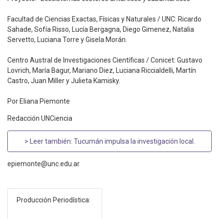
Facultad de Ciencias Exactas, Físicas y Naturales / UNC: Ricardo
Sahade, Sofía Risso, Lucía Bergagna, Diego Gimenez, Natalia
Servetto, Luciana Torre y Gisela Morán.
Centro Austral de Investigaciones Científicas / Conicet: Gustavo
Lovrich, María Bagur, Mariano Diez, Luciana Riccialdelli, Martín
Castro, Juan Miller y Julieta Kamisky.
Por Eliana Piemonte
Redacción UNCiencia
> Leer también:
Tucumán impulsa la investigación local
.
epiemonte@unc.edu.ar
Producción Periodística: