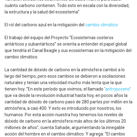
cuánto carbono contienen. Todo esto en escala con la diversidad,
la estructura y la salud del ecosistema”.
El rol del carbono azul en la mitigación del
cambio climático
El trabajo del equipo del Proyecto “Ecosistemas costeros
antárticos y subantárticos” se orienta a entender el papel global
que tendría el Canal Beagle y sus ecosistemas en la mitigación del
cambio climático.
La cantidad de dióxido de carbono en la atmósfera cambió a lo
largo del tiempo, pero esos cambios se debieron a oscilaciones
naturales y tenían una velocidad mucho más lenta que la que
tienen hoy. “En este período que vivimos, el llamado ‘
antropoceno
’
que va desde la revolución industrial hasta hoy, en pocos años la
cantidad de dióxido de carbono pasó de 280 partes por millón en la
atmósfera, a casi 400. Y esto es introducido por nosotros, los
humanos. Por esta acción nuestra hoy tenemos los niveles de
dióxido de carbono en la atmósfera más altos de los últimos 20
millones de años”, cuenta Sahade, argumentando la innegable
acción del hombre en el cambio climático. Y agrega: “El cambio