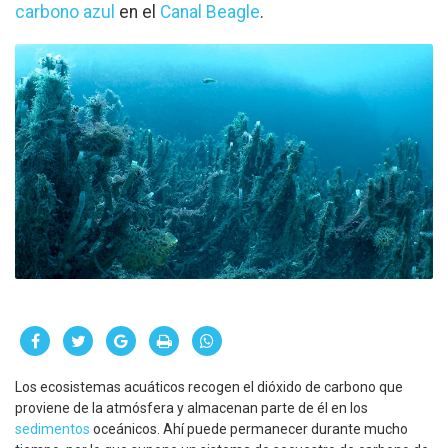
carbono azul
en el
Canal Beagle
.
Los ecosistemas acuáticos recogen el dióxido de carbono que
proviene de la atmósfera y almacenan parte de él en los
sedimentos
oceánicos. Ahí puede permanecer durante mucho