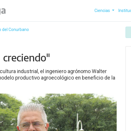
Ciencias
Institu
to del Conurbano
 creciendo"
ultura industrial, el ingeniero agrónomo Walter
odelo productivo agroecológico en beneficio de la