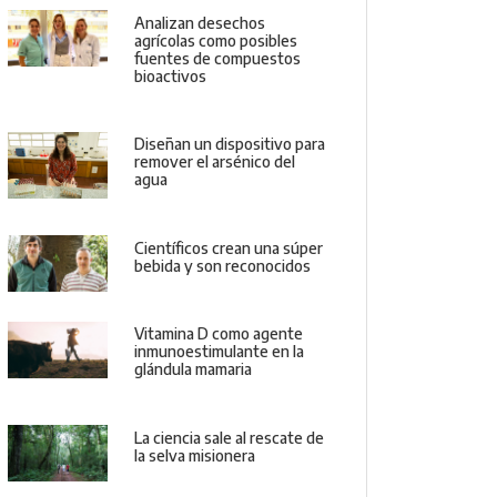
Analizan desechos
agrícolas como posibles
fuentes de compuestos
bioactivos
Diseñan un dispositivo para
remover el arsénico del
agua
Científicos crean una súper
bebida y son reconocidos
Vitamina D como agente
inmunoestimulante en la
glándula mamaria
La ciencia sale al rescate de
la selva misionera