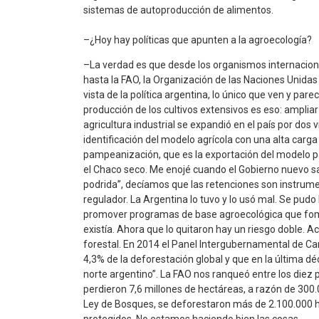
sistemas de autoproducción de alimentos.
–¿Hoy hay políticas que apunten a la agroecología?
–La verdad es que desde los organismos internacion
hasta la FAO, la Organización de las Naciones Unidas 
vista de la política argentina, lo único que ven y par
producción de los cultivos extensivos es eso: ampliar
agricultura industrial se expandió en el país por dos v
identificación del modelo agrícola con una alta carga 
pampeanización, que es la exportación del modelo
el Chaco seco. Me enojé cuando el Gobierno nuevo sac
podrida”, decíamos que las retenciones son instrume
regulador. La Argentina lo tuvo y lo usó mal. Se pudo 
promover programas de base agroecológica que foment
existía. Ahora que lo quitaron hay un riesgo doble. 
forestal. En 2014 el Panel Intergubernamental de C
4,3% de la deforestación global y que en la última d
norte argentino”. La FAO nos ranqueó entre los diez
perdieron 7,6 millones de hectáreas, a razón de 300
Ley de Bosques, se deforestaron más de 2.100.000 h