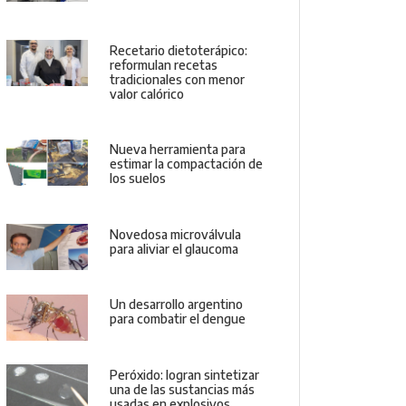
Recetario dietoterápico:
reformulan recetas
tradicionales con menor
valor calórico
Nueva herramienta para
estimar la compactación de
los suelos
Novedosa microválvula
para aliviar el glaucoma
Un desarrollo argentino
para combatir el dengue
Peróxido: logran sintetizar
una de las sustancias más
usadas en explosivos