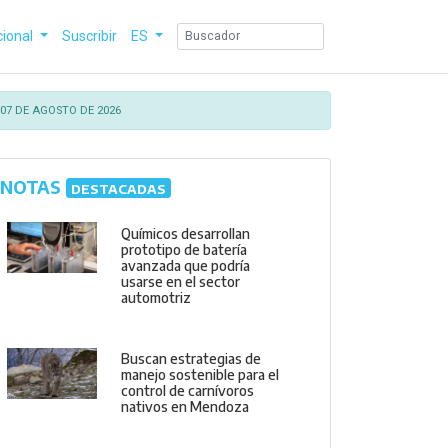
cional
Suscribir
ES
07 DE AGOSTO DE 2026
NOTAS
DESTACADAS
Químicos desarrollan
prototipo de batería
avanzada que podría
usarse en el sector
automotriz
Buscan estrategias de
manejo sostenible para el
control de carnívoros
nativos en Mendoza