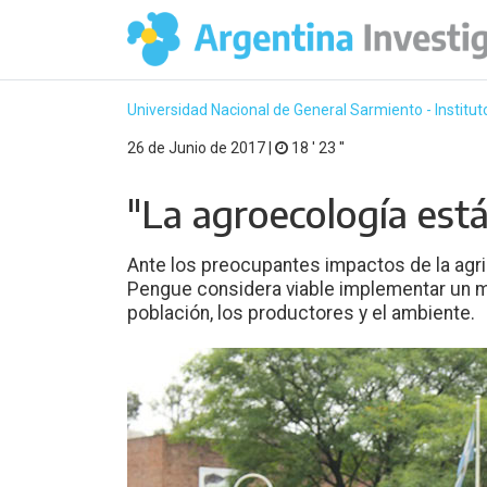
Universidad Nacional de General Sarmiento - Institu
26 de Junio de 2017 |
18 ′ 23 ′′
"La agroecología está
Ante los preocupantes impactos de la agric
Pengue considera viable implementar un m
población, los productores y el ambiente.