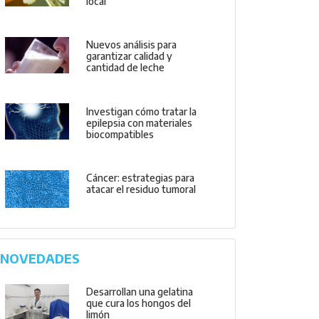
local
Nuevos análisis para
garantizar calidad y
cantidad de leche
Investigan cómo tratar la
epilepsia con materiales
biocompatibles
Cáncer: estrategias para
atacar el residuo tumoral
NOVEDADES
Desarrollan una gelatina
que cura los hongos del
limón