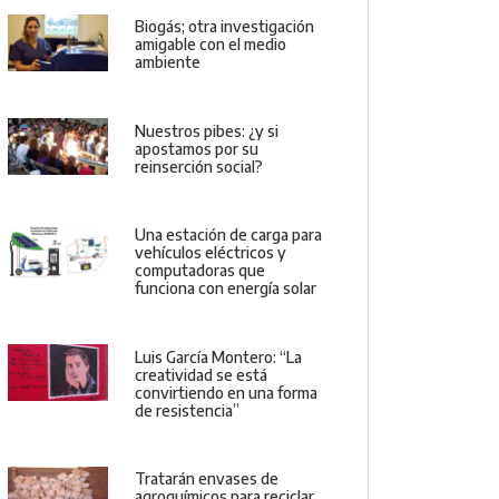
Biogás; otra investigación
amigable con el medio
ambiente
Nuestros pibes: ¿y si
apostamos por su
reinserción social?
Una estación de carga para
vehículos eléctricos y
computadoras que
funciona con energía solar
Luis García Montero: “La
creatividad se está
convirtiendo en una forma
de resistencia”
Tratarán envases de
agroquímicos para reciclar