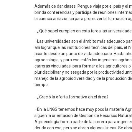
Además de dar clases, Pengue viaja por el país y el
brinda conferencias y participa de reuniones interna
la cuenca amazónica para promover la formación ag
–¿Qué papel cumplen en esta tarea las universidade
–Las universidades son el ámbito más adecuado para
ahí lograr que las instituciones técnicas del país, el 
asunto desde un punto de vista adecuado. Hasta aho
agroecología, y para eso están los ingenieros agróno
carreras vinculadas, para formar a los agricultores 
pluridisciplinar y no sesgada por la productividad uni
manejo de la agrobiodiversidad y de la producción dive
tiempo.
–¿Creció la oferta formativa en el área?
–En la UNGS tenemos hace muy poco la materia Agroe
siguen la orientación de Gestión de Recursos Natural
Agroecología forma parte de la carrera para ingeni
deuda con eso, pero se abren algunas líneas. Se abri