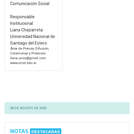
Comunicación Social
Responsable
Institucional:
Liana Chazarreta
Universidad Nacional de
Santiago del Estero
Área de Prensa, Difusión,
Ceremonial y Protocolo
liana.unse@gmail.com
www.unse.edu.ar
08 DE AGOSTO DE 2026
NOTAS
DESTACADAS