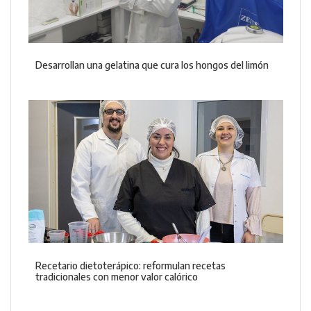
Desarrollan una gelatina que cura los hongos del limón
Recetario dietoterápico: reformulan recetas
tradicionales con menor valor calórico