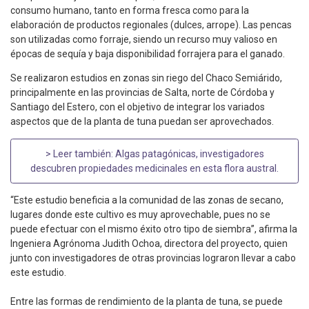
consumo humano, tanto en forma fresca como para la
elaboración de productos regionales (dulces, arrope). Las pencas
son utilizadas como forraje, siendo un recurso muy valioso en
épocas de sequía y baja disponibilidad forrajera para el ganado.
Se realizaron estudios en zonas sin riego del Chaco Semiárido,
principalmente en las provincias de Salta, norte de Córdoba y
Santiago del Estero, con el objetivo de integrar los variados
aspectos que de la planta de tuna puedan ser aprovechados.
> Leer también:
Algas patagónicas, investigadores
descubren propiedades medicinales en esta flora austral
.
“Este estudio beneficia a la comunidad de las zonas de secano,
lugares donde este cultivo es muy aprovechable, pues no se
puede efectuar con el mismo éxito otro tipo de siembra”, afirma la
Ingeniera Agrónoma Judith Ochoa, directora del proyecto, quien
junto con investigadores de otras provincias lograron llevar a cabo
este estudio.
Entre las formas de rendimiento de la planta de tuna, se puede