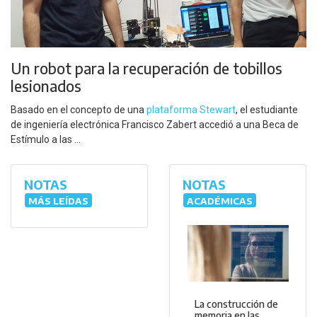
Un robot para la recuperación de tobillos
lesionados
Basado en el concepto de una
plataforma Stewart
, el estudiante
de ingeniería electrónica Francisco Zabert accedió a una Beca de
Estímulo a las ...
NOTAS
NOTAS
MÁS LEÍDAS
ACADÉMICAS
La construcción de
memoria en las