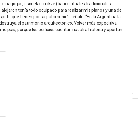
sinagogas, escuelas, mikve (baños rituales tradicionales
alojaron tenía todo equipado para realizar mis planos y una de
peto que tienen por su patrimonio”, señaló. “En la Argentina la
 destruya el patrimonio arquitectónico. Volver más expeditiva
 país, porque los edificios cuentan nuestra historia y aportan