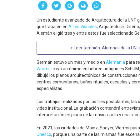
Un estudiante avanzado de Arquitectura de la UNT ga
que trabajen en
Artes Visuales
, Arquitectura, Diseño,
Alemán eligió tres y entre estos fue seleccionado G
> Leer también:
Alumnas de la UNL
Germán estuvo un mes y medio en
Alemania
para re
Worms
, cuyo acrónimo en hebreo antiguo es SchUM,
dibujó los planos arquitectónicos de construcciones m
centros comunitarios, baños rituales, escuelas y cem
especialistas.
Los trabajos realizados por los tres postulantes, la
video institucional. La grabación contendrá entrevista
interpretación en piano de la música judía y una rec
En 2021, las ciudades de Mainz, Speyer, Worms pasa
Unesco
, porque una parte de las mismas fue escenari