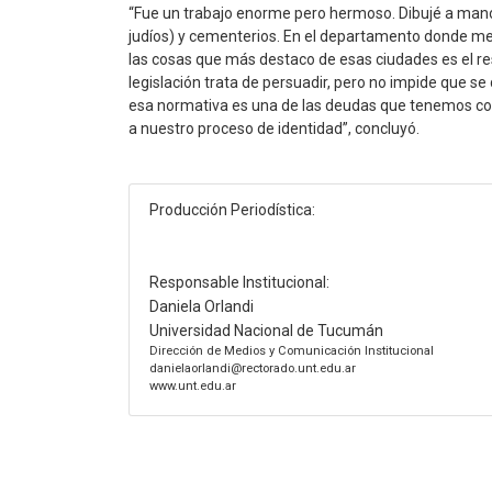
“Fue un trabajo enorme pero hermoso. Dibujé a mano 
judíos) y cementerios. En el departamento donde me 
las cosas que más destaco de esas ciudades es el res
legislación trata de persuadir, pero no impide que se
esa normativa es una de las deudas que tenemos como
a nuestro proceso de identidad”, concluyó.
Producción Periodística:
Responsable Institucional:
Daniela Orlandi
Universidad Nacional de Tucumán
Dirección de Medios y Comunicación Institucional
danielaorlandi@rectorado.unt.edu.ar
www.unt.edu.ar