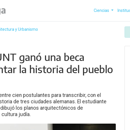
Ciencias
Institu
itectura y Urbanismo
 UNT ganó una beca
tar la historia del pueblo
tre cien postulantes para transcribir, con el
historia de tres ciudades alemanas. El estudiante
dibujó los planos arquitectónicos de
cultura judía.