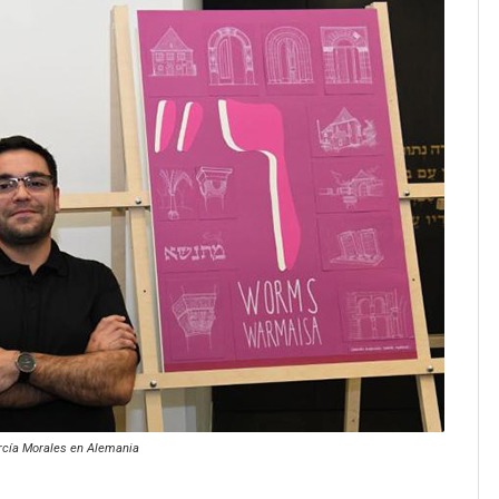
cía Morales en Alemania