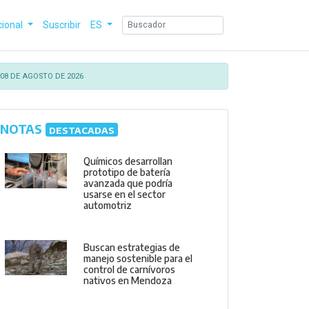
cional
Suscribir
ES
08 DE AGOSTO DE 2026
NOTAS
DESTACADAS
Químicos desarrollan
prototipo de batería
avanzada que podría
usarse en el sector
automotriz
Buscan estrategias de
manejo sostenible para el
control de carnívoros
nativos en Mendoza