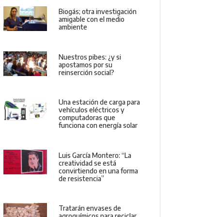
Biogás; otra investigación
amigable con el medio
ambiente
Nuestros pibes: ¿y si
apostamos por su
reinserción social?
Una estación de carga para
vehículos eléctricos y
computadoras que
funciona con energía solar
Luis García Montero: “La
creatividad se está
convirtiendo en una forma
de resistencia”
Tratarán envases de
agroquímicos para reciclar