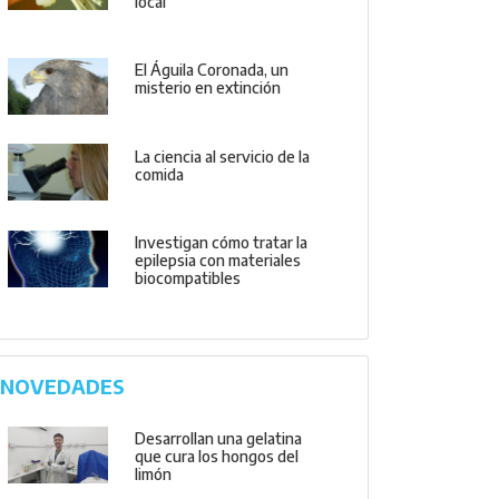
local
El Águila Coronada, un
misterio en extinción
La ciencia al servicio de la
comida
Investigan cómo tratar la
epilepsia con materiales
biocompatibles
NOVEDADES
Desarrollan una gelatina
que cura los hongos del
limón