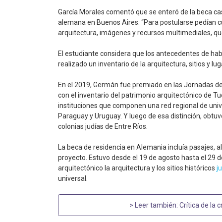
García Morales comentó que se enteró de la beca cas
alemana en Buenos Aires. “Para postularse pedían cu
arquitectura, imágenes y recursos multimediales, qu
El estudiante considera que los antecedentes de habe
realizado un inventario de la arquitectura, sitios y 
En el 2019, Germán fue premiado en las Jornadas de
con el inventario del patrimonio arquitectónico de 
instituciones que componen una red regional de univer
Paraguay y Uruguay. Y luego de esa distinción, obtuv
colonias judías de Entre Ríos.
La beca de residencia en Alemania incluía pasajes, al
proyecto. Estuvo desde el 19 de agosto hasta el 29 d
arquitectónico la arquitectura y los sitios históricos
j
universal.
> Leer también:
Crítica de la c