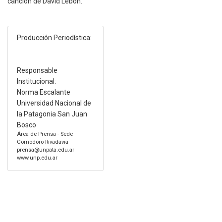
canción de David Lebón.
Producción Periodística:
Responsable
Institucional:
Norma Escalante
Universidad Nacional de
la Patagonia San Juan
Bosco
Área de Prensa - Sede
Comodoro Rivadavia
prensa@unpata.edu.ar
www.unp.edu.ar