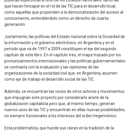
públicas específicas a nivel de los Estados nacionales, tanto las
que hacen hincapié en el rol de las TIC para el desarrollo local,
como aquellas que propenden a la democratización del acceso al
conocimiento, entendiéndolo como un derecho de cuarta
generación.
Justamente, las políticas del Estado nacional sobre la Sociedad de
la información y el gobierno electrónico, en Argentina y en el
período que va de 1997 a 2009 constituyen el eje del segundo
capítulo de este libro. En el capítulo tres, el mapa trazado por los
pronunciamientos internacionales y las políticas gubernamentales
se contrasta con la evaluación y las opiniones de las
organizaciones de la sociedad civil que, en Argentina, asumen
como eje de trabajo el desarrollo social de las TIC.
Además, se encuentran las voces de otros actores y movimientos
que impugnan este proyecto por considerarlo ariete de la
globalización capitalista pero que, al mismo tiempo, generan
nuevos usos de las TIC y encuentran en ellas nuevas posibilidades,
no siempre funcionales a los intereses del orden hegemónico.
Esta problemática, que hunde sus raíces en la tradición de la