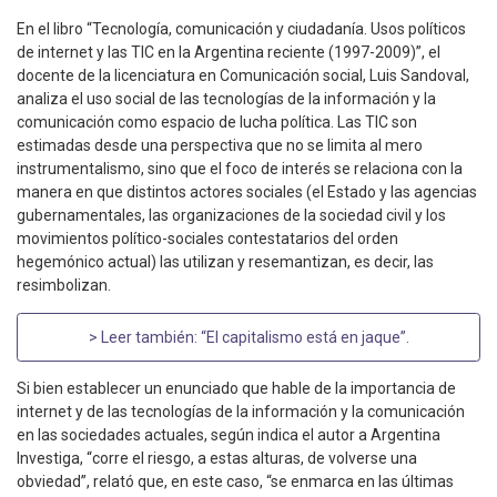
En el libro “Tecnología, comunicación y ciudadanía. Usos políticos
de internet y las TIC en la Argentina reciente (1997-2009)”, el
docente de la licenciatura en Comunicación social, Luis Sandoval,
analiza el uso social de las tecnologías de la información y la
comunicación como espacio de lucha política. Las TIC son
estimadas desde una perspectiva que no se limita al mero
instrumentalismo, sino que el foco de interés se relaciona con la
manera en que distintos actores sociales (el Estado y las agencias
gubernamentales, las organizaciones de la sociedad civil y los
movimientos político-sociales contestatarios del orden
hegemónico actual) las utilizan y resemantizan, es decir, las
resimbolizan.
> Leer también:
“El capitalismo está en jaque”
.
Si bien establecer un enunciado que hable de la importancia de
internet y de las tecnologías de la información y la comunicación
en las sociedades actuales, según indica el autor a Argentina
Investiga, “corre el riesgo, a estas alturas, de volverse una
obviedad”, relató que, en este caso, “se enmarca en las últimas