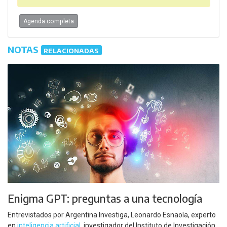
Agenda completa
NOTAS
RELACIONADAS
Enigma GPT: preguntas a una tecnología
Entrevistados por Argentina Investiga, Leonardo Esnaola, experto
en
inteligencia artificial
, investigador del Instituto de Investigación