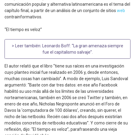
comunicación popular y alternativa latinoamericana es el tema del
capítulo final, a partir de un análisis de un conjunto de sitios
web
contrainformativos.
“El tiempo es veloz”
> Leer también:
Leonardo Boff: “La gran amenaza siempre
fue el capitalismo salvaje”
.
El autor relató que el libro “tiene sus raíces en una investigación
cuyo planteo inicial fue realizado en 2006 y, desde entonces,
muchas cosas han cambiado”. A modo de ejemplo, Luis Sandoval
argumentó: “Baste con dar tres datos: en ese año Facebook
habilitó su uso más allá de los límites de las universidades
norteamericanas, también en 2006 se creó Twitter y también, en
enero de ese año, Nicholas Negroponte anunció en el Foro de
Davos la ‘computadora de 100 dólares’, creando, sin querer, el
nicho de las netbooks. Recién casi dos años después existirían
modelos concretos de netbooks educativas”. Y como cierre de su
reflexión, dijo: “El tiempo es veloz”, parafraseando una vieja