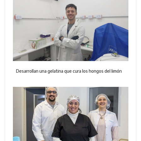
Desarrollan una gelatina que cura los hongos del limón