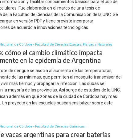
a información y facilitar conocimientos básicos para el uso de
celulares. Fue elaborada en el marco de una tesis de
ra de la Facultad de Ciencias de la Comunicación de la UNC. Se
argar en versión PDF y tiene previsto incorporar
iones de acuerdo a innovaciones tecnológicas.
Nacional de Córdoba - Facultad de Ciencias Exactas, Físicas y Naturales
: cómo el cambio climático impacta
amente en la epidemia de Argentina
brote de dengue se asocia al aumento de las temperaturas,
mente de las mínimas, que permiten al mosquito transmisor del
evivir más tiempo y propagar la infección. Las subas se
en la mayoría de las provincias. Así surge de estudios de la UNC,
ifican además en qué zonas de la ciudad de Córdoba hay más
 Un proyecto en las escuelas busca sensibilizar sobre este
Nacional de Córdoba - Facultad de Ciencias Químicas
e vacas argentinas para crear baterías