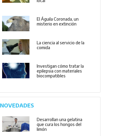
local
El Águila Coronada, un
misterio en extinción
La ciencia al servicio de la
comida
Investigan cómo tratar la
epilepsia con materiales
biocompatibles
NOVEDADES
Desarrollan una gelatina
que cura los hongos del
limón