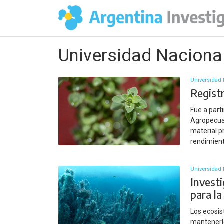
Universidad Naciona
Universidad 
Regist
Fue a part
Agropecuar
material p
rendimient
Universidad 
Investi
para la
Los ecosis
mantenerlo