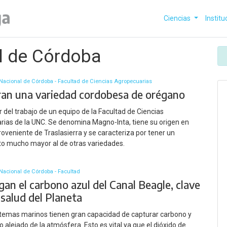
Ciencias
Institu
l de Córdoba
Nacional de Córdoba - Facultad de Ciencias Agropecuarias
ran una variedad cordobesa de orégano
ir del trabajo de un equipo de la Facultad de Ciencias
ias de la UNC. Se denomina Magno-Inta, tiene su origen en
roveniente de Traslasierra y se caracteriza por tener un
o mucho mayor al de otras variedades.
Nacional de Córdoba - Facultad
gan el carbono azul del Canal Beagle, clave
 salud del Planeta
temas marinos tienen gran capacidad de capturar carbono y
 alejado de la atmósfera. Esto es vital ya que el dióxido de