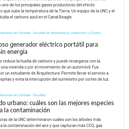
 uno de los principales gases productores del efecto
o que sube la temperatura de la Tierra. Un equipo de la UNC y el
tudia el carbono azul en el Canal Beagle.
Nacional de Córdoba - Facultad de Arquitectura, Urbanismo y Diseño
so generador eléctrico portátil para
sin energía
to reduce la huella de carbono y puede recargarse con la
 una vivienda o por el movimiento de un automóvil. Fue
or un estudiante de Arquitectura. Permite llevar el servicio a
pitas y evita la interrupción del suministro por cortes de luz.
Nacional de Córdoba - Facultad
do urbano: cuáles son las mejores especies
 a la contaminación
oras de la UNC determinaron cuáles son los árboles más
 a la contaminación del aire y que capturan más CO2, gas