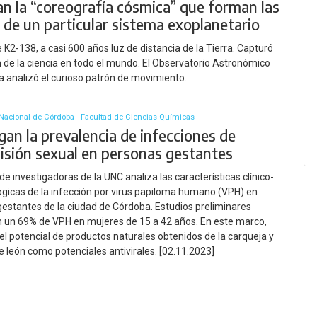
an la “coreografía cósmica” que forman las
 de un particular sistema exoplanetario
e K2-138, a casi 600 años luz de distancia de la Tierra. Capturó
n de la ciencia en todo el mundo. El Observatorio Astronómico
 analizó el curioso patrón de movimiento.
Nacional de Córdoba - Facultad de Ciencias Químicas
gan la prevalencia de infecciones de
isión sexual en personas gestantes
de investigadoras de la UNC analiza las características clínico-
gicas de la infección por virus papiloma humano (VPH) en
estantes de la ciudad de Córdoba. Estudios preliminares
 un 69% de VPH en mujeres de 15 a 42 años. En este marco,
el potencial de productos naturales obtenidos de la carqueja y
de león como potenciales antivirales. [02.11.2023]