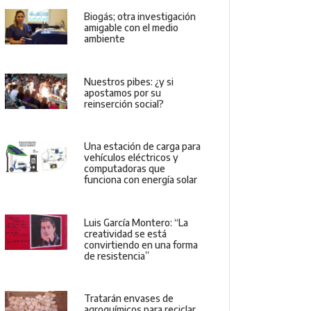
Biogás; otra investigación
amigable con el medio
ambiente
Nuestros pibes: ¿y si
apostamos por su
reinserción social?
Una estación de carga para
vehículos eléctricos y
computadoras que
funciona con energía solar
Luis García Montero: “La
creatividad se está
convirtiendo en una forma
de resistencia”
Tratarán envases de
agroquímicos para reciclar