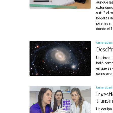
aunque las
extendiero
sufrió el 
hogares de
jóvenes ma
donde el 1
Universidad 
Descifr
Una invest
halló comp
en que se 
cómo evol
Universidad 
Investi
transm
Un equipo 