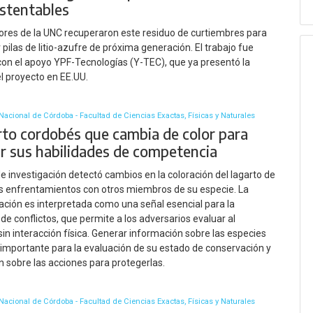
stentables
ores de la UNC recuperaron este residuo de curtiembres para
 pilas de litio-azufre de próxima generación. El trabajo fue
con el apoyo YPF-Tecnologías (Y-TEC), que ya presentó la
l proyecto en EE.UU.
Nacional de Córdoba - Facultad de Ciencias Exactas, Físicas y Naturales
arto cordobés que cambia de color para
r sus habilidades de competencia
e investigación detectó cambios en la coloración del lagarto de
s enfrentamientos con otros miembros de su especie. La
ción es interpretada como una señal esencial para la
 de conflictos, que permite a los adversarios evaluar al
in interacción física. Generar información sobre las especies
 importante para la evaluación de su estado de conservación y
ón sobre las acciones para protegerlas.
Nacional de Córdoba - Facultad de Ciencias Exactas, Físicas y Naturales