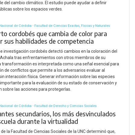
e del cambio climático. El estudio puede ayudar a definir
públicas sobre los espacios verdes.
Nacional de Córdoba - Facultad de Ciencias Exactas, Físicas y Naturales
arto cordobés que cambia de color para
r sus habilidades de competencia
e investigación cordobés detectó cambios en la coloración del
 Achala tras enfrentamientos con otros miembros de su
a transformación es interpretada como una señal esencial para
ión de conflictos que permite a los adversarios evaluar al
in interacción física. Generar información sobre las especies
 importante para la evaluación de su estado de conservación y
ón sobre las acciones para protegerlas.
Nacional de Córdoba - Facultad de Derecho y Ciencias Sociales
antes secundarios, los más desvinculados
scuela durante la virtualidad
 de la Facultad de Ciencias Sociales de la UNC determinó que,