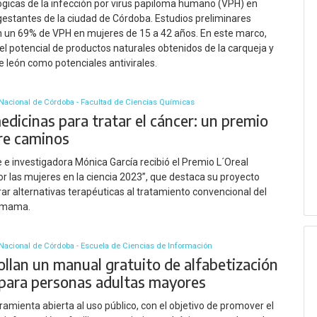
gicas de la infección por virus papiloma humano (VPH) en
estantes de la ciudad de Córdoba. Estudios preliminares
 un 69% de VPH en mujeres de 15 a 42 años. En este marco,
el potencial de productos naturales obtenidos de la carqueja y
de león como potenciales antivirales.
Nacional de Córdoba - Facultad de Ciencias Químicas
dicinas para tratar el cáncer: un premio
re caminos
 e investigadora Mónica García recibió el Premio L´Oreal
r las mujeres en la ciencia 2023”, que destaca su proyecto
ar alternativas terapéuticas al tratamiento convencional del
 mama.
Nacional de Córdoba - Escuela de Ciencias de Información
ollan un manual gratuito de alfabetización
l para personas adultas mayores
ramienta abierta al uso público, con el objetivo de promover el