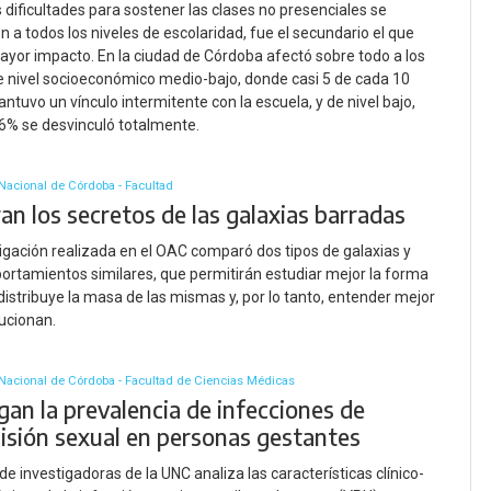
 dificultades para sostener las clases no presenciales se
n a todos los niveles de escolaridad, fue el secundario el que
mayor impacto. En la ciudad de Córdoba afectó sobre todo a los
 nivel socioeconómico medio-bajo, donde casi 5 de cada 10
ntuvo un vínculo intermitente con la escuela, y de nivel bajo,
6% se desvinculó totalmente.
Nacional de Córdoba - Facultad
an los secretos de las galaxias barradas
igación realizada en el OAC comparó dos tipos de galaxias y
ortamientos similares, que permitirán estudiar mejor la forma
distribuye la masa de las mismas y, por lo tanto, entender mejor
ucionan.
Nacional de Córdoba - Facultad de Ciencias Médicas
gan la prevalencia de infecciones de
isión sexual en personas gestantes
de investigadoras de la UNC analiza las características clínico-