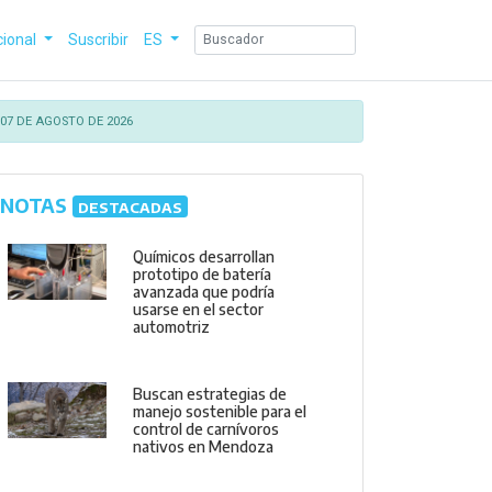
cional
Suscribir
ES
07 DE AGOSTO DE 2026
NOTAS
DESTACADAS
Químicos desarrollan
prototipo de batería
avanzada que podría
usarse en el sector
automotriz
Buscan estrategias de
manejo sostenible para el
control de carnívoros
nativos en Mendoza