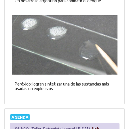
Un desarrollo argentino para combatir el dengue
Peróxido: logran sintetizar una de las sustancias más
usadas en explosivos
AGENDA