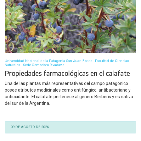
Universidad Nacional de la Patagonia San Juan Bosco - Facultad de Ciencias
Naturales - Sede Comodoro Rivadavia
Propiedades farmacológicas en el calafate
Una de las plantas más representativas del campo patagónico
posee atributos medicinales como antifúngico, antibacteriano y
antioxidante. El calafate pertenece al género Berberis y es nativa
del sur de la Argentina.
09 DE AGOSTO DE 2026