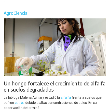
AgroCiencia
Un hongo fortalece el crecimiento de alfalfa
en suelos degradados
La bióloga Malena Achiary estudió la
alfalfa
frente a suelos que
sufren
estrés
debido a altas concentraciones de sales. En su
observación determinó ...