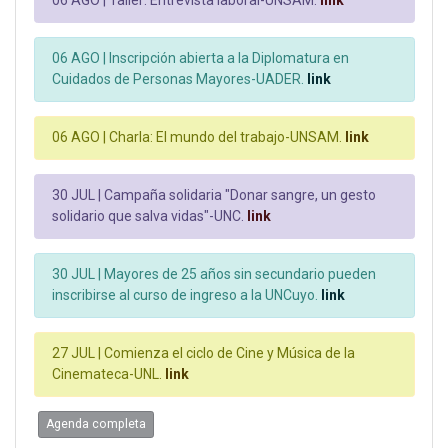
06 AGO |
Taller: Entrevista laboral-UNSAM.
link
06 AGO |
Inscripción abierta a la Diplomatura en
Cuidados de Personas Mayores-UADER.
link
06 AGO |
Charla: El mundo del trabajo-UNSAM.
link
30 JUL |
Campaña solidaria "Donar sangre, un gesto
solidario que salva vidas"-UNC.
link
30 JUL |
Mayores de 25 años sin secundario pueden
inscribirse al curso de ingreso a la UNCuyo.
link
27 JUL |
Comienza el ciclo de Cine y Música de la
Cinemateca-UNL.
link
Agenda completa