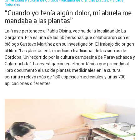
Universidad Nacional de Córdoba - Facultad de Ciencias Exactas, Físicas y
Naturales
“Cuando yo tenía algún dolor, mi abuela me
mandaba a las plantas”
La frase pertenece a Pabla Olsina, vecina de la localidad de La
Garganta. Ella es una de las 60 personas que colaboraron con el
biólogo Gustavo Martínez en su investigación. El trabajo dio origen
al libro “Las plantas en la medicina tradicional de las sierras de
Córdoba. Un recorrido por la cultura campesina de Paravachasca y
Calamuchita”. La investigación en etnobotánica que precedió al
libro documentó el uso de plantas medicinales en la cultura
serrana y relevó más de 180 especies medicinales y unas 700
aplicaciones diferentes.