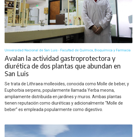
Universidad Nacional de San Luis - Facultad de Química, Bioquímica y Farmacia
Avalan la actividad gastroprotectora y
diurética de dos plantas que abundan en
San Luis
Se trata de Lithraea molleoides, conocida como Molle de beber, y
Euphorbia serpens, popularmente llamada Yerba meona,
ampliamente distribuida en jardines y muros. Ambas plantas
tienen reputación como diuréticas y adicionalmente “Molle de
beber” es empleada popularmente como digestivo.