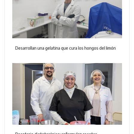
Desarrollan una gelatina que cura los hongos del limón