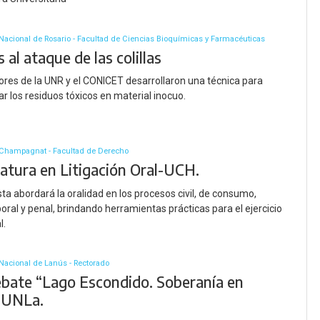
Nacional de Rosario - Facultad de Ciencias Bioquímicas y Farmacéuticas
al ataque de las colillas
ores de la UNR y el CONICET desarrollaron una técnica para
r los residuos tóxicos en material inocuo.
 Champagnat - Facultad de Derecho
atura en Litigación Oral-UCH.
ta abordará la oralidad en los procesos civil, de consumo,
aboral y penal, brindando herramientas prácticas para el ejercicio
l.
Nacional de Lanús - Rectorado
ebate “Lago Escondido. Soberanía en
-UNLa.