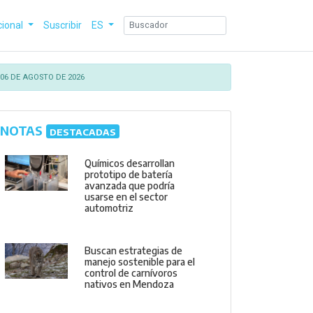
cional
Suscribir
ES
06 DE AGOSTO DE 2026
NOTAS
DESTACADAS
Químicos desarrollan
prototipo de batería
avanzada que podría
usarse en el sector
automotriz
Buscan estrategias de
manejo sostenible para el
control de carnívoros
nativos en Mendoza