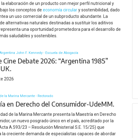
s la elaboración de un producto con mejor perfil nutricional y
bajo los conceptos de
economía circular
y sostenibilidad, dado
ntea un uso comercial de un subproducto abundante. La
e alternativas naturales destinadas a sustituir los aditivos
 representa una oportunidad prometedora para el desarrollo de
más saludables y sostenibles.
Argentina John F. Kennedy - Escuela de Abogacía
de Cine Debate 2026: “Argentina 1985”
-UK.
te 2026
de la Marina Mercante - Rectorado
ía en Derecho del Consumidor-UdeMM.
idad de la Marina Mercante presenta la Maestría en Derecho
idor, un nuevo posgrado único en el país, acreditado por la
ta A.593/23 – Resolución Ministerial S.E. 15/25) que
 la creciente demanda de especialistas capaces de abordar