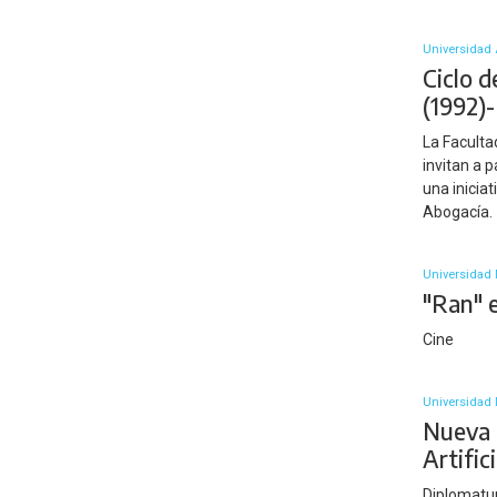
Universidad 
Ciclo 
(1992)
La Faculta
invitan a 
una inicia
Abogacía.
Universidad N
"Ran" e
Cine
Universidad 
Nueva 
Artifi
Diplomatur