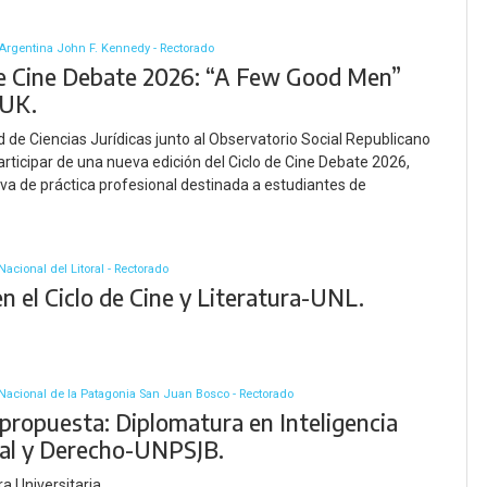
Argentina John F. Kennedy - Rectorado
de Cine Debate 2026: “A Few Good Men”
-UK.
d de Ciencias Jurídicas junto al Observatorio Social Republicano
participar de una nueva edición del Ciclo de Cine Debate 2026,
tiva de práctica profesional destinada a estudiantes de
acional del Litoral - Rectorado
n el Ciclo de Cine y Literatura-UNL.
Nacional de la Patagonia San Juan Bosco - Rectorado
propuesta: Diplomatura en Inteligencia
cial y Derecho-UNPSJB.
a Universitaria