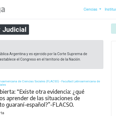
Ciencias
Institu
 Judicial
blica Argentina y es ejercido por la Corte Suprema de
establece el Congreso en el territorio de la Nación.
inoamericana de Ciencias Sociales (FLACSO) - Facultad Latinoamericana de
iales
bierta: “Existe otra evidencia: ¿qué
s aprender de las situaciones de
to guaraní-español?”-FLACSO.
rta