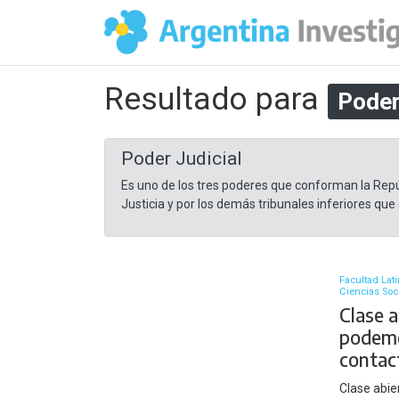
Resultado para
Poder
Poder Judicial
Es uno de los tres poderes que conforman la Repú
Justicia y por los demás tribunales inferiores que 
Facultad Lat
Ciencias Soc
Clase a
podemo
contac
Clase abie