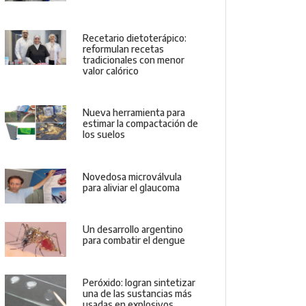
Recetario dietoterápico:
reformulan recetas
tradicionales con menor
valor calórico
Nueva herramienta para
estimar la compactación de
los suelos
Novedosa microválvula
para aliviar el glaucoma
Un desarrollo argentino
para combatir el dengue
Peróxido: logran sintetizar
una de las sustancias más
usadas en explosivos