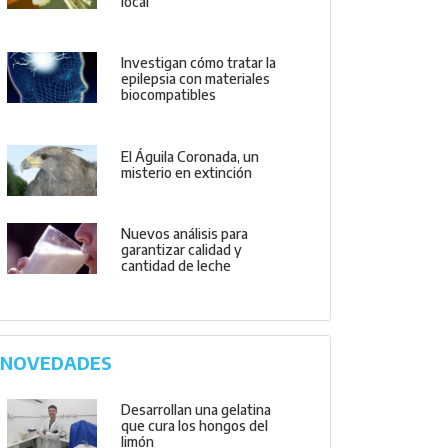
local
Investigan cómo tratar la
epilepsia con materiales
biocompatibles
El Águila Coronada, un
misterio en extinción
Nuevos análisis para
garantizar calidad y
cantidad de leche
NOVEDADES
Desarrollan una gelatina
que cura los hongos del
limón