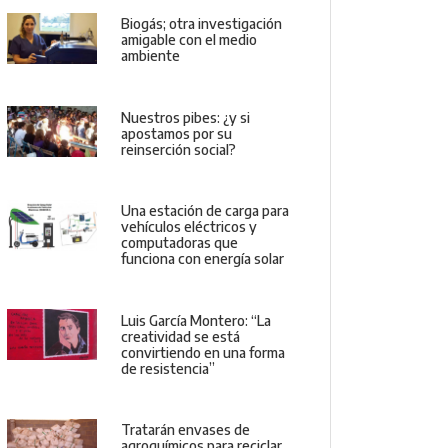
Biogás; otra investigación
amigable con el medio
ambiente
Nuestros pibes: ¿y si
apostamos por su
reinserción social?
Una estación de carga para
vehículos eléctricos y
computadoras que
funciona con energía solar
Luis García Montero: “La
creatividad se está
convirtiendo en una forma
de resistencia”
Tratarán envases de
agroquímicos para reciclar