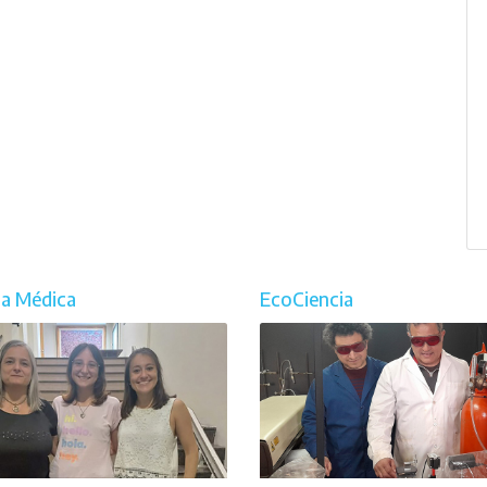
ia Médica
EcoCiencia