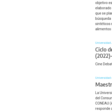
objetivo e
elaborado 
que se pla
búsqueda d
sintéticos
alimentos 
Universidad 
Ciclo 
(2022)
Cine Deba
Universidad 
Maestr
La Univers
del Consum
CONEAU (Ac
responde a