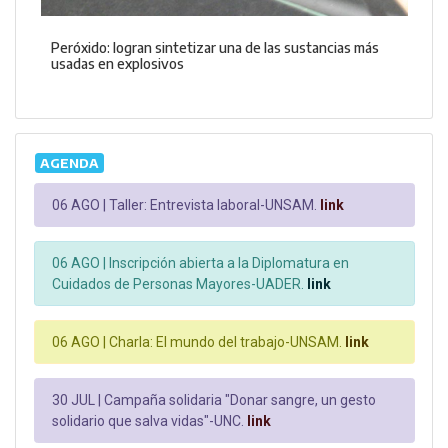
Peróxido: logran sintetizar una de las sustancias más
usadas en explosivos
AGENDA
06 AGO |
Taller: Entrevista laboral-UNSAM.
link
06 AGO |
Inscripción abierta a la Diplomatura en
Cuidados de Personas Mayores-UADER.
link
06 AGO |
Charla: El mundo del trabajo-UNSAM.
link
30 JUL |
Campaña solidaria "Donar sangre, un gesto
solidario que salva vidas"-UNC.
link