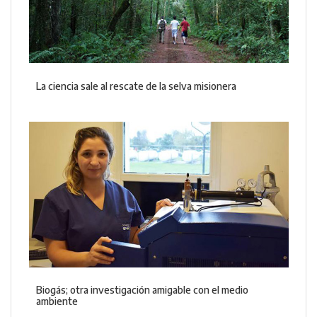
La ciencia sale al rescate de la selva misionera
Biogás; otra investigación amigable con el medio
ambiente