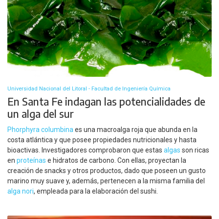
Universidad Nacional del Litoral - Facultad de Ingeniería Química
En Santa Fe indagan las potencialidades de
un alga del sur
Phorphyra columbina
es una macroalga roja que abunda en la
costa atlántica y que posee propiedades nutricionales y hasta
bioactivas. Investigadores comprobaron que estas
algas
son ricas
en
proteínas
e hidratos de carbono. Con ellas, proyectan la
creación de snacks y otros productos, dado que poseen un gusto
marino muy suave y, además, pertenecen a la misma familia del
alga nori
, empleada para la elaboración del sushi.