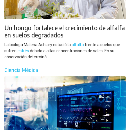
Un hongo fortalece el crecimiento de alfalfa
en suelos degradados
La bióloga Malena Achiary estudió la
alfalfa
frente a suelos que
sufren
estrés
debido a altas concentraciones de sales. En su
observación determinó ...
Ciencia Médica