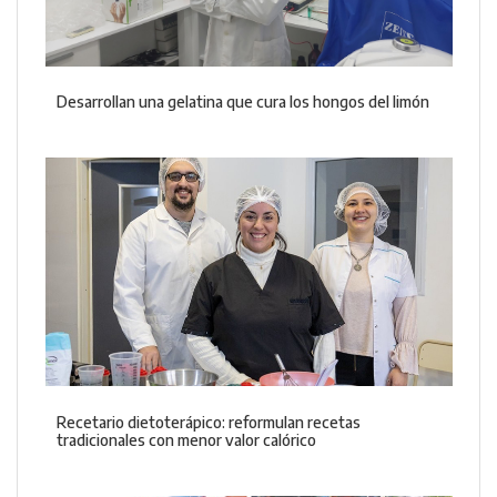
Desarrollan una gelatina que cura los hongos del limón
Recetario dietoterápico: reformulan recetas
tradicionales con menor valor calórico