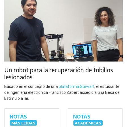
Un robot para la recuperación de tobillos
lesionados
Basado en el concepto de una
plataforma Stewart
, el estudiante
de ingeniería electrónica Francisco Zabert accedió a una Beca de
Estímulo a las ...
NOTAS
NOTAS
MÁS LEÍDAS
ACADÉMICAS