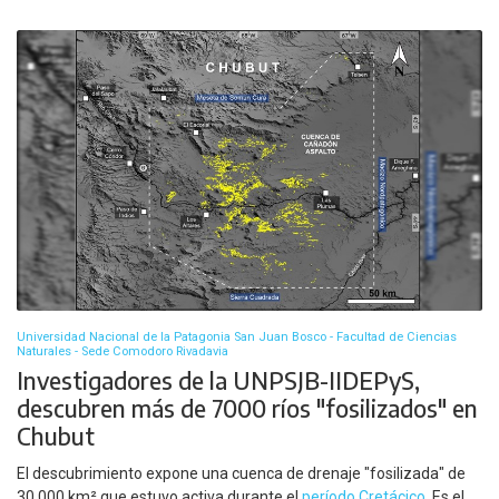
Universidad Nacional de la Patagonia San Juan Bosco - Facultad de Ciencias
Naturales - Sede Comodoro Rivadavia
Investigadores de la UNPSJB-IIDEPyS,
descubren más de 7000 ríos "fosilizados" en
Chubut
El descubrimiento expone una cuenca de drenaje "fosilizada" de
30.000 km² que estuvo activa durante el
período Cretácico
. Es el