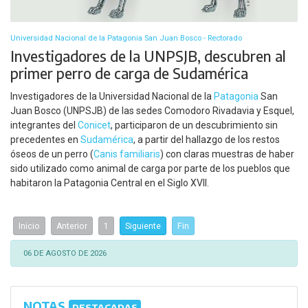
Universidad Nacional de la Patagonia San Juan Bosco - Rectorado
Investigadores de la UNPSJB, descubren al
primer perro de carga de Sudamérica
Investigadores de la Universidad Nacional de la
Patagonia
San
Juan Bosco (UNPSJB) de las sedes Comodoro Rivadavia y Esquel,
integrantes del
Conicet
, participaron de un descubrimiento sin
precedentes en
Sudamérica
, a partir del hallazgo de los restos
óseos de un perro (
Canis familiaris
) con claras muestras de haber
sido utilizado como animal de carga por parte de los pueblos que
habitaron la Patagonia Central en el Siglo XVII.
Inicio
Anterior
1
Siguiente
Fin
06 DE AGOSTO DE 2026
NOTAS
DESTACADAS