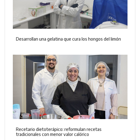
Desarrollan una gelatina que cura los hongos del limón
Recetario dietoterápico: reformulan recetas
tradicionales con menor valor calórico