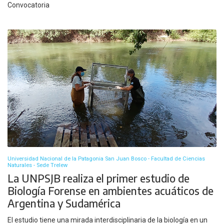
Convocatoria
Universidad Nacional de la Patagonia San Juan Bosco - Facultad de Ciencias
Naturales - Sede Trelew
La UNPSJB realiza el primer estudio de
Biología Forense en ambientes acuáticos de
Argentina y Sudamérica
El estudio tiene una mirada interdisciplinaria de la biología en un