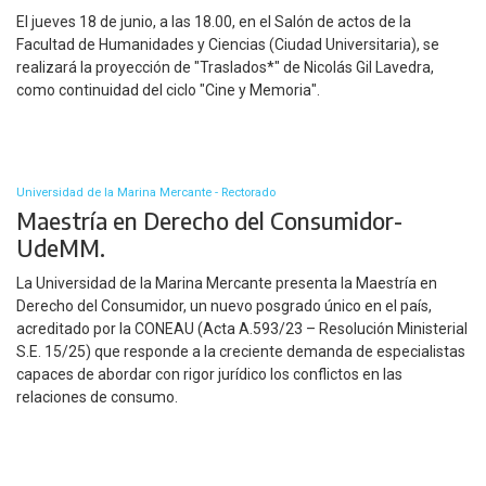
El jueves 18 de junio, a las 18.00, en el Salón de actos de la
Facultad de Humanidades y Ciencias (Ciudad Universitaria), se
realizará la proyección de "Traslados*" de Nicolás Gil Lavedra,
como continuidad del ciclo "Cine y Memoria".
Universidad de la Marina Mercante - Rectorado
Maestría en Derecho del Consumidor-
UdeMM.
La Universidad de la Marina Mercante presenta la Maestría en
Derecho del Consumidor, un nuevo posgrado único en el país,
acreditado por la CONEAU (Acta A.593/23 – Resolución Ministerial
S.E. 15/25) que responde a la creciente demanda de especialistas
capaces de abordar con rigor jurídico los conflictos en las
relaciones de consumo.