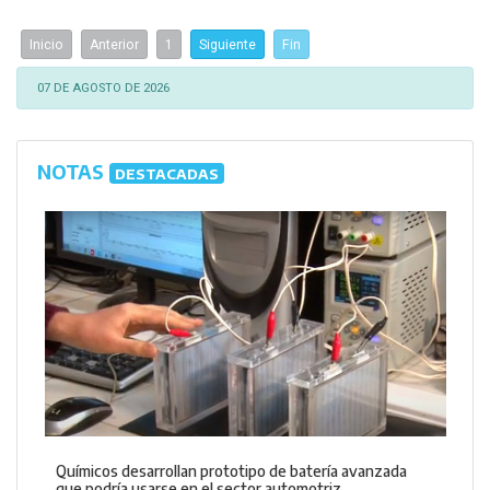
Inicio
Anterior
1
Siguiente
Fin
07 DE AGOSTO DE 2026
NOTAS
DESTACADAS
Químicos desarrollan prototipo de batería avanzada
que podría usarse en el sector automotriz