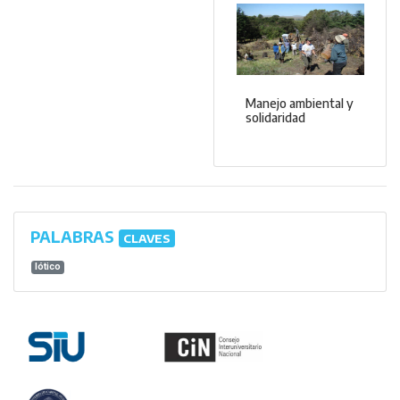
Manejo ambiental y
solidaridad
PALABRAS
CLAVES
lótico