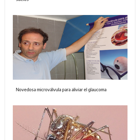
Novedosa microválvula para aliviar el glaucoma