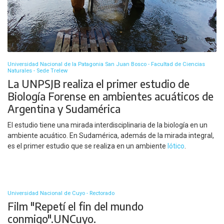
Universidad Nacional de la Patagonia San Juan Bosco - Facultad de Ciencias
Naturales - Sede Trelew
La UNPSJB realiza el primer estudio de
Biología Forense en ambientes acuáticos de
Argentina y Sudamérica
El estudio tiene una mirada interdisciplinaria de la biología en un
ambiente acuático. En Sudamérica, además de la mirada integral,
es el primer estudio que se realiza en un ambiente
lótico
.
Universidad Nacional de Cuyo - Rectorado
Film "Repetí el fin del mundo
conmigo".UNCuyo.