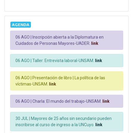
AGENDA
06 AGO |
Inscripción abierta a la Diplomatura en
Cuidados de Personas Mayores-UADER.
link
06 AGO |
Taller: Entrevista laboral-UNSAM.
link
06 AGO |
Presentación de libro | La política de las
víctimas-UNSAM.
link
06 AGO |
Charla: El mundo del trabajo-UNSAM.
link
30 JUL |
Mayores de 25 años sin secundario pueden
inscribirse al curso de ingreso a la UNCuyo.
link