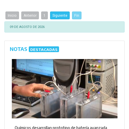
Inicio
Anterior
1
Siguiente
Fin
09 DE AGOSTO DE 2026
NOTAS
DESTACADAS
Químicos desarrollan prototipo de batería avanzada