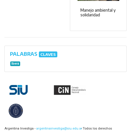
Manejo ambiental y
solidaridad
PALABRAS
CLAVES
Iberá
Argentina Investiga -
argentinainvestiga@siu.edu.ar
- Todos los derechos