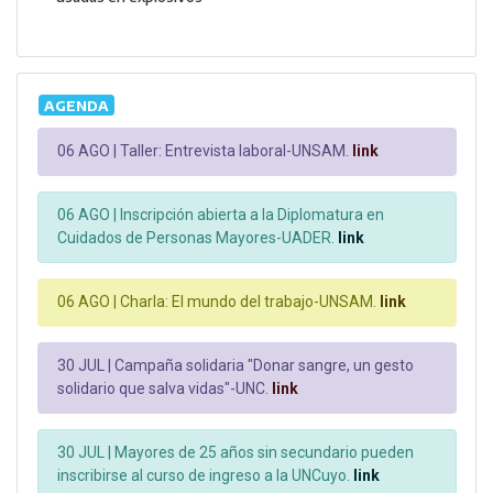
AGENDA
06 AGO |
Taller: Entrevista laboral-UNSAM.
link
06 AGO |
Inscripción abierta a la Diplomatura en
Cuidados de Personas Mayores-UADER.
link
06 AGO |
Charla: El mundo del trabajo-UNSAM.
link
30 JUL |
Campaña solidaria "Donar sangre, un gesto
solidario que salva vidas"-UNC.
link
30 JUL |
Mayores de 25 años sin secundario pueden
inscribirse al curso de ingreso a la UNCuyo.
link