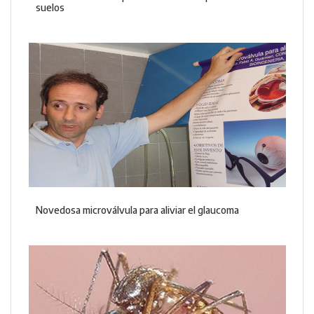
suelos
Novedosa microválvula para aliviar el glaucoma