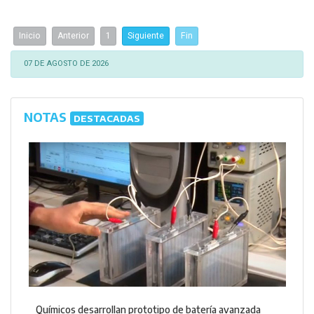
Inicio
Anterior
1
Siguiente
Fin
07 DE AGOSTO DE 2026
NOTAS
DESTACADAS
Químicos desarrollan prototipo de batería avanzada