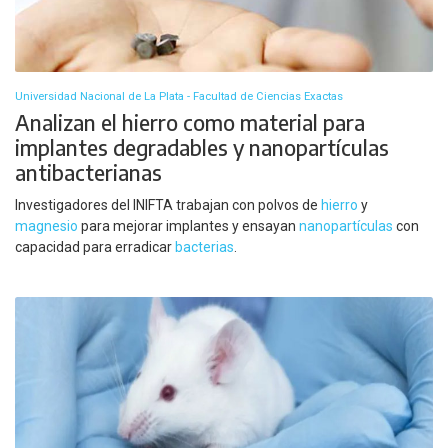
Universidad Nacional de La Plata - Facultad de Ciencias Exactas
Analizan el hierro como material para
implantes degradables y nanopartículas
antibacterianas
Investigadores del INIFTA trabajan con polvos de
hierro
y
magnesio
para mejorar implantes y ensayan
nanopartículas
con
capacidad para erradicar
bacterias
.