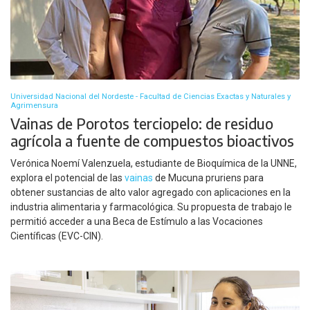
Universidad Nacional del Nordeste - Facultad de Ciencias Exactas y Naturales y
Agrimensura
Vainas de Porotos terciopelo: de residuo
agrícola a fuente de compuestos bioactivos
Verónica Noemí Valenzuela, estudiante de Bioquímica de la UNNE,
explora el potencial de las
vainas
de Mucuna pruriens para
obtener sustancias de alto valor agregado con aplicaciones en la
industria alimentaria y farmacológica. Su propuesta de trabajo le
permitió acceder a una Beca de Estímulo a las Vocaciones
Científicas (EVC-CIN).