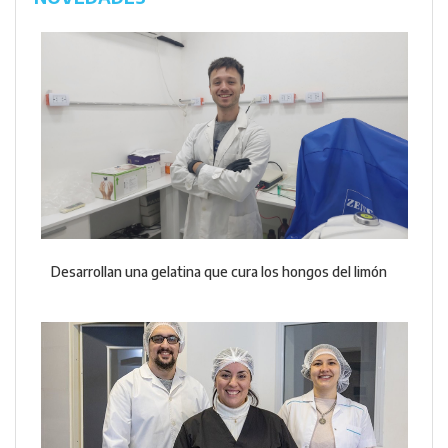
Desarrollan una gelatina que cura los hongos del limón