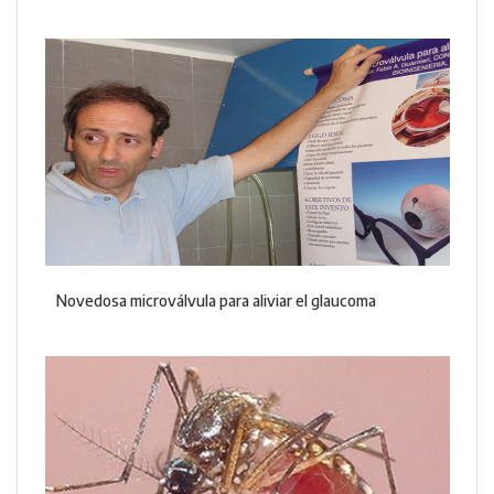
Novedosa microválvula para aliviar el glaucoma