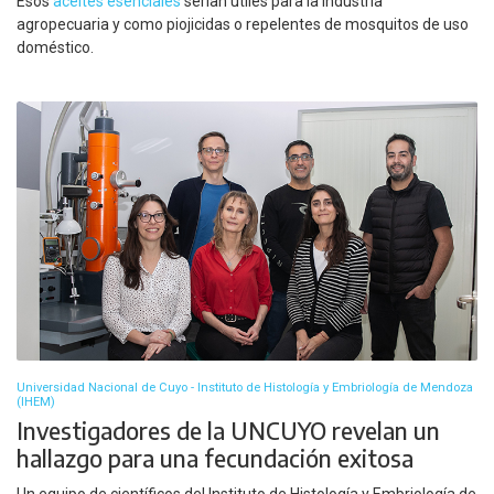
Esos
aceites esenciales
serían útiles para la industria
agropecuaria y como piojicidas o repelentes de mosquitos de uso
doméstico.
Universidad Nacional de Cuyo - Instituto de Histología y Embriología de Mendoza
(IHEM)
Investigadores de la UNCUYO revelan un
hallazgo para una fecundación exitosa