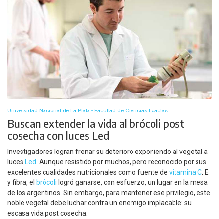
Universidad Nacional de La Plata - Facultad de Ciencias Exactas
Buscan extender la vida al brócoli post
cosecha con luces Led
Investigadores logran frenar su deterioro exponiendo al vegetal a
luces
Led
. Aunque resistido por muchos, pero reconocido por sus
excelentes cualidades nutricionales como fuente de
vitamina C
, E
y fibra, el
brócoli
logró ganarse, con esfuerzo, un lugar en la mesa
de los argentinos. Sin embargo, para mantener ese privilegio, este
noble vegetal debe luchar contra un enemigo implacable: su
escasa vida post cosecha.