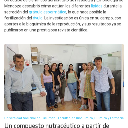
Un equipo de científicos del Instituto de Histología y Embriología de
Mendoza descubrió cómo actúan los diferentes
lípidos
durante la
secreción del
gránulo espermático
, lo que hace posible la
fertilización del
óvulo
. La investigación es única en su campo, con
aportes a la bioquímica de la reproducción, y sus resultados ya se
publicaron en una prestigiosa revista científica.
Universidad Nacional de Tucumán - Facultad de Bioquímica, Química y Farmacia
Un compuesto nutracéutico a partir de