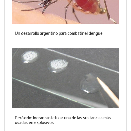
Un desarrollo argentino para combatir el dengue
Peróxido: logran sintetizar una de las sustancias más
usadas en explosivos