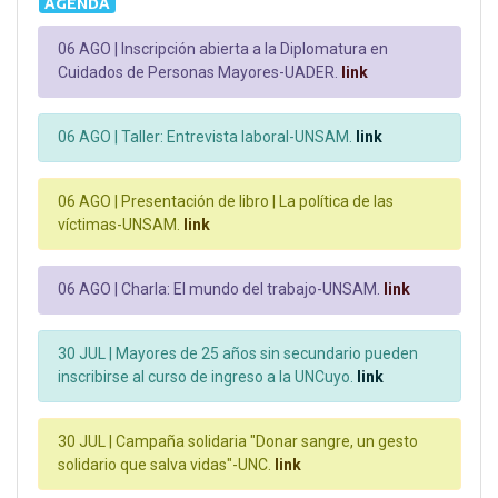
AGENDA
06 AGO |
Inscripción abierta a la Diplomatura en
Cuidados de Personas Mayores-UADER.
link
06 AGO |
Taller: Entrevista laboral-UNSAM.
link
06 AGO |
Presentación de libro | La política de las
víctimas-UNSAM.
link
06 AGO |
Charla: El mundo del trabajo-UNSAM.
link
30 JUL |
Mayores de 25 años sin secundario pueden
inscribirse al curso de ingreso a la UNCuyo.
link
30 JUL |
Campaña solidaria "Donar sangre, un gesto
solidario que salva vidas"-UNC.
link