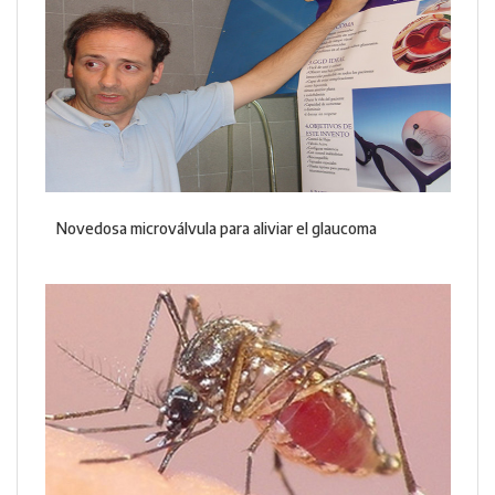
Novedosa microválvula para aliviar el glaucoma