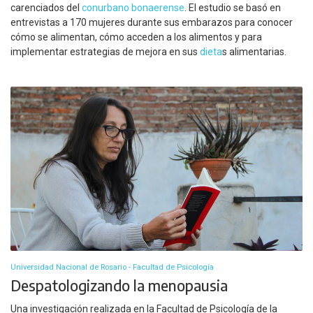
carenciados del
conurbano bonaerense
. El estudio se basó en
entrevistas a 170 mujeres durante sus embarazos para conocer
cómo se alimentan, cómo acceden a los alimentos y para
implementar estrategias de mejora en sus
dieta
s alimentarias.
Universidad Nacional de Rosario - Facultad de Psicología
Despatologizando la menopausia
Una investigación realizada en la Facultad de Psicología de la