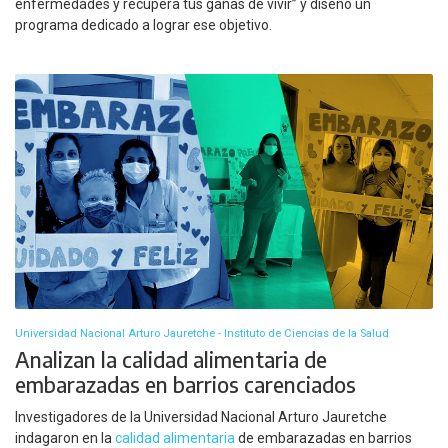
enfermedades y recupera tus ganas de vivir” y diseñó un
programa dedicado a lograr ese objetivo.
Universidad Nacional Arturo Jauretche - Instituto de Ciencias de la Salud
Analizan la calidad alimentaria de
embarazadas en barrios carenciados
Investigadores de la Universidad Nacional Arturo Jauretche
indagaron en la
calidad alimentaria
de embarazadas en barrios