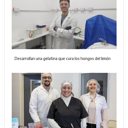
Desarrollan una gelatina que cura los hongos del limón