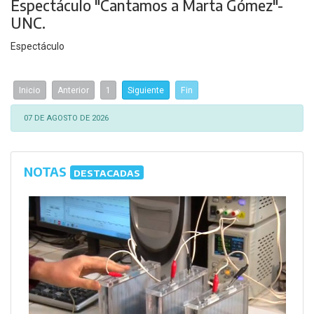
Espectáculo "Cantamos a Marta Gómez"-
UNC.
Espectáculo
Inicio
Anterior
1
Siguiente
Fin
07 DE AGOSTO DE 2026
NOTAS
DESTACADAS