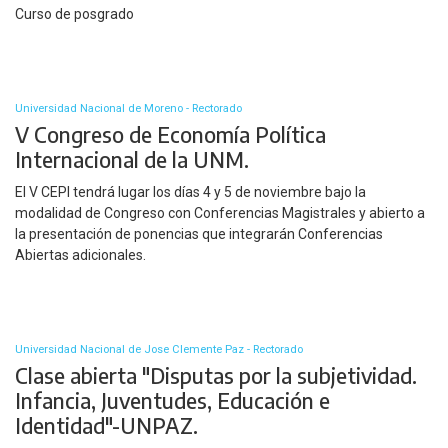
Curso de posgrado
Universidad Nacional de Moreno - Rectorado
V Congreso de Economía Política
Internacional de la UNM.
El V CEPI tendrá lugar los días 4 y 5 de noviembre bajo la
modalidad de Congreso con Conferencias Magistrales y abierto a
la presentación de ponencias que integrarán Conferencias
Abiertas adicionales.
Universidad Nacional de Jose Clemente Paz - Rectorado
Clase abierta "Disputas por la subjetividad.
Infancia, Juventudes, Educación e
Identidad"-UNPAZ.