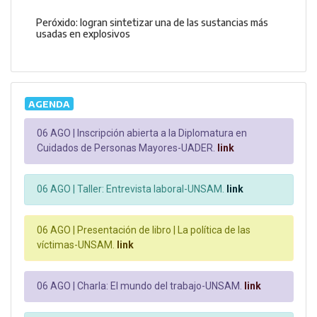
Peróxido: logran sintetizar una de las sustancias más
usadas en explosivos
AGENDA
06 AGO |
Inscripción abierta a la Diplomatura en
Cuidados de Personas Mayores-UADER.
link
06 AGO |
Taller: Entrevista laboral-UNSAM.
link
06 AGO |
Presentación de libro | La política de las
víctimas-UNSAM.
link
06 AGO |
Charla: El mundo del trabajo-UNSAM.
link