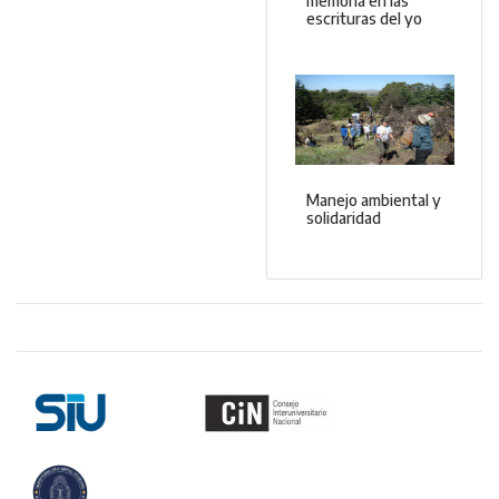
memoria en las
escrituras del yo
Manejo ambiental y
solidaridad