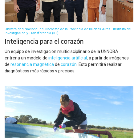
Universidad Nacional del Noroeste de la Provincia de Buenos Aires - Instituto de
Investigación y Transferencia (IIT)
Inteligencia para el corazón
Un equipo de investigación multidisciplinario de la UNNOBA
entrena un modelo de
inteligencia artificial
, a partir de imágenes
de
resonancia magnética
de
corazón
. Esto permitirá realizar
diagnósticos más rápidos y precisos.