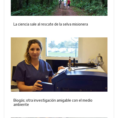
La ciencia sale al rescate de la selva misionera
Biogás; otra investigación amigable con el medio
ambiente