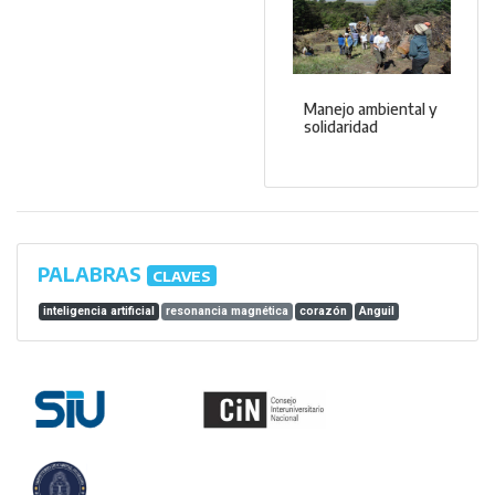
Manejo ambiental y
solidaridad
PALABRAS
CLAVES
inteligencia artificial
resonancia magnética
corazón
Anguil