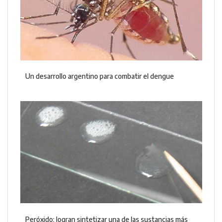
Un desarrollo argentino para combatir el dengue
Peróxido: logran sintetizar una de las sustancias más