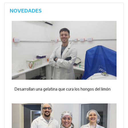
NOVEDADES
Desarrollan una gelatina que cura los hongos del limón