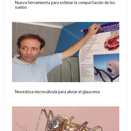
Nueva herramienta para estimar la compactación de los
suelos
Novedosa microválvula para aliviar el glaucoma