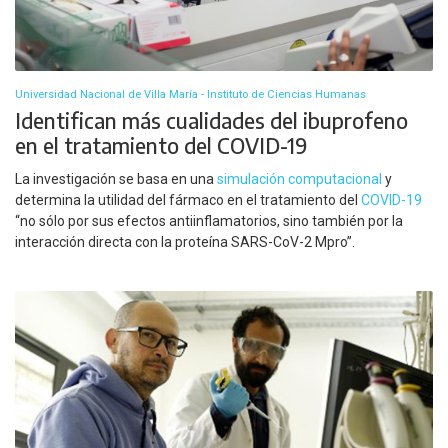
Universidad Nacional de Villa María - Instituto de Ciencias Humanas
Identifican más cualidades del ibuprofeno
en el tratamiento del COVID-19
La investigación se basa en una
simulación computacional
y
determina la utilidad del fármaco en el tratamiento del
COVID-19
“no sólo por sus efectos antiinflamatorios, sino también por la
interacción directa con la proteína SARS-CoV-2 Mpro”.