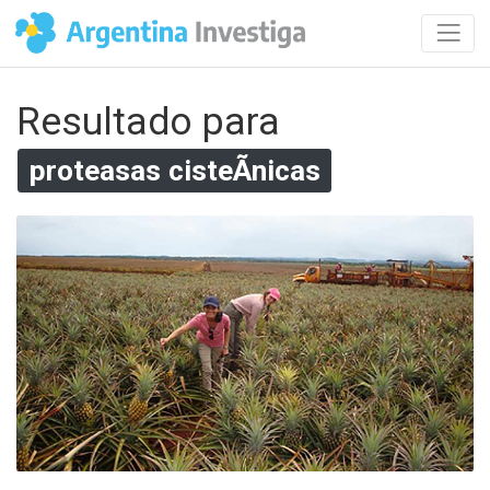
Resultado para
proteasas cisteÃ­nicas