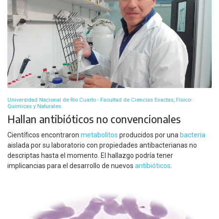
Universidad Nacional de Río Cuarto - Facultad de Ciencias Exactas, Físico-
Químicas y Naturales
Hallan antibióticos no convencionales
Científicos encontraron
metabolitos
producidos por una
bacteria
aislada por su laboratorio con propiedades antibacterianas no
descriptas hasta el momento. El hallazgo podría tener
implicancias para el desarrollo de nuevos
antibióticos
.