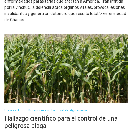
enfermedades parasitarias que afectan a América. Transmitida
por la vinchuc, la dolencia ataca órganos vitales, provoca lesiones
invalidantes y genera un deterioro que resulta letal.">Enfermedad
de Chagas.
Universidad de Buenos Aires - Facultad de Agronomía
Hallazgo científico para el control de una
peligrosa plaga