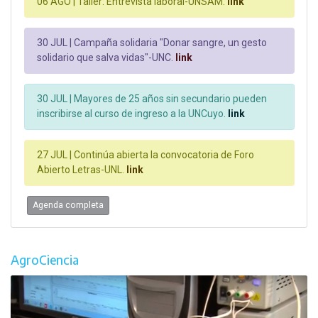
06 AGO |
Taller: Entrevista laboral-UNSAM.
link
30 JUL |
Campaña solidaria "Donar sangre, un gesto
solidario que salva vidas"-UNC.
link
30 JUL |
Mayores de 25 años sin secundario pueden
inscribirse al curso de ingreso a la UNCuyo.
link
27 JUL |
Continúa abierta la convocatoria de Foro
Abierto Letras-UNL.
link
Agenda completa
AgroCiencia