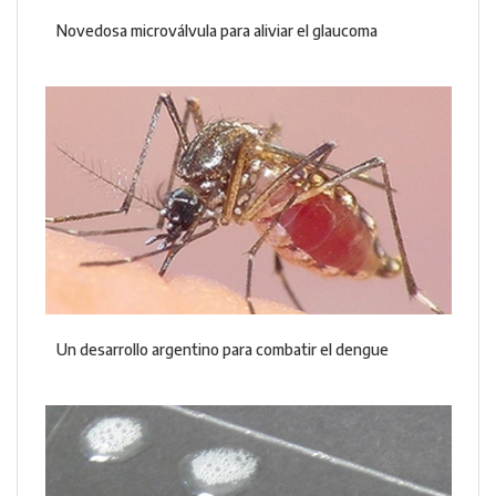
Novedosa microválvula para aliviar el glaucoma
Un desarrollo argentino para combatir el dengue