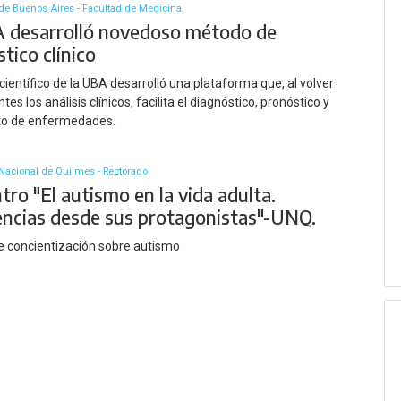
de Buenos Aires - Facultad de Medicina
 desarrolló novedoso método de
tico clínico
científico de la UBA desarrolló una plataforma que, al volver
tes los análisis clínicos, facilita el diagnóstico, pronóstico y
to de enfermedades.
Nacional de Quilmes - Rectorado
ro "El autismo en la vida adulta.
encias desde sus protagonistas"-UNQ.
e concientización sobre autismo