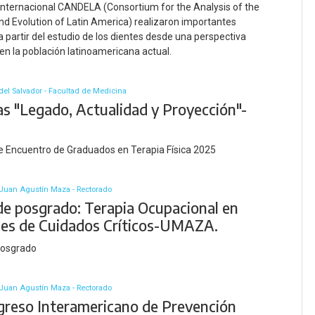
internacional CANDELA (Consortium for the Analysis of the
and Evolution of Latin America) realizaron importantes
a partir del estudio de los dientes desde una perspectiva
n la población latinoamericana actual.
del Salvador - Facultad de Medicina
as "Legado, Actualidad y Proyección"-
e Encuentro de Graduados en Terapia Física 2025
Juan Agustín Maza - Rectorado
de posgrado: Terapia Ocupacional en
es de Cuidados Críticos-UMAZA.
posgrado
Juan Agustín Maza - Rectorado
greso Interamericano de Prevención