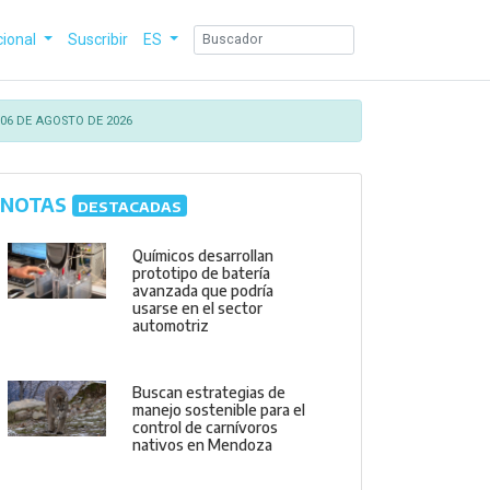
cional
Suscribir
ES
06 DE AGOSTO DE 2026
NOTAS
DESTACADAS
Químicos desarrollan
prototipo de batería
avanzada que podría
usarse en el sector
automotriz
Buscan estrategias de
manejo sostenible para el
control de carnívoros
nativos en Mendoza