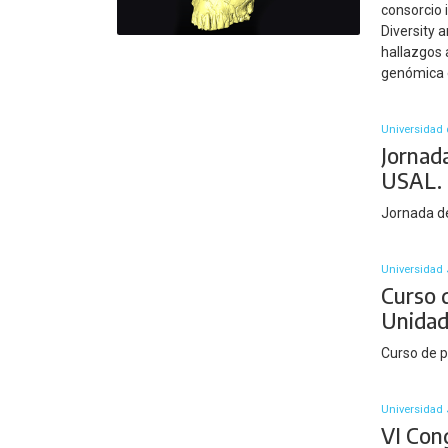
consorcio 
Diversity 
hallazgos 
genómica e
Universidad 
Jornad
USAL.
Jornada d
Universidad 
Curso 
Unidad
Curso de 
Universidad 
VI Con