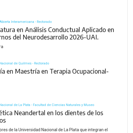
Abierta Interamericana - Rectorado
atura en Análisis Conductual Aplicado en
rnos del Neurodesarrollo 2026-UAI.
ra
Nacional de Quilmes - Rectorado
ía en Maestría en Terapia Ocupacional-
Nacional de La Plata - Facultad de Ciencias Naturales y Museo
tica Neandertal en los dientes de los
os
ores de la Universidad Nacional de La Plata que integran el