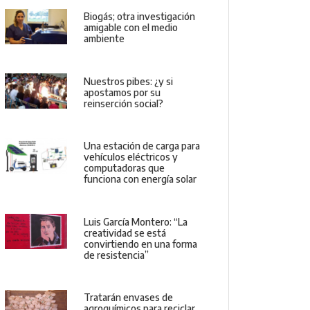
Biogás; otra investigación
amigable con el medio
ambiente
Nuestros pibes: ¿y si
apostamos por su
reinserción social?
Una estación de carga para
vehículos eléctricos y
computadoras que
funciona con energía solar
Luis García Montero: “La
creatividad se está
convirtiendo en una forma
de resistencia”
Tratarán envases de
agroquímicos para reciclar