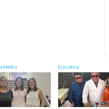
ia Médica
EcoCiencia