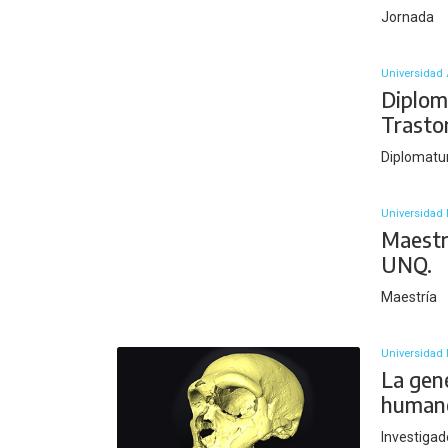
Jornada
Universidad 
Diplom
Trasto
Diplomatu
Universidad 
Maestr
UNQ.
Maestría
Universidad 
La gené
human
Investigad