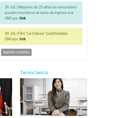
30 JUL |
Mayores de 25 años sin secundario
pueden inscribirse al curso de ingreso a la
UNCuyo.
link
30 JUL |
Film "La Odisea" (subtitulada)-
UNCuyo.
link
Agenda completa
TecnoCiencia