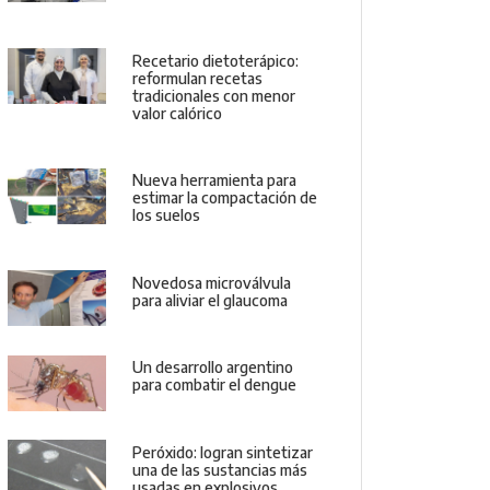
Recetario dietoterápico:
reformulan recetas
tradicionales con menor
valor calórico
Nueva herramienta para
estimar la compactación de
los suelos
Novedosa microválvula
para aliviar el glaucoma
Un desarrollo argentino
para combatir el dengue
Peróxido: logran sintetizar
una de las sustancias más
usadas en explosivos