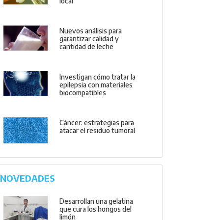
local
Nuevos análisis para
garantizar calidad y
cantidad de leche
Investigan cómo tratar la
epilepsia con materiales
biocompatibles
Cáncer: estrategias para
atacar el residuo tumoral
NOVEDADES
Desarrollan una gelatina
que cura los hongos del
limón