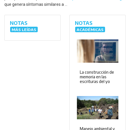
que genera síntomas similares a ...
NOTAS
NOTAS
MÁS LEÍDAS
ACADÉMICAS
La construcción de
memoria en las
escrituras del yo
Manejo ambiental y