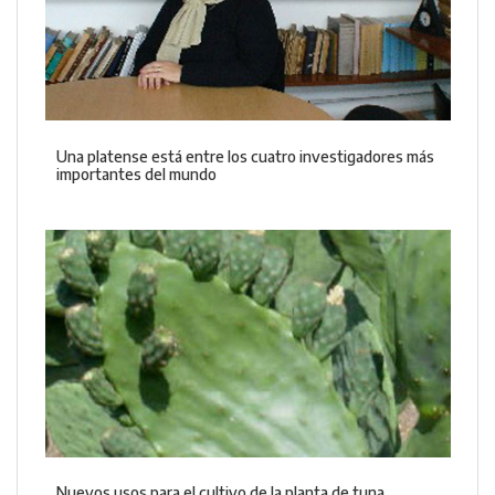
Una platense está entre los cuatro investigadores más
importantes del mundo
Nuevos usos para el cultivo de la planta de tuna