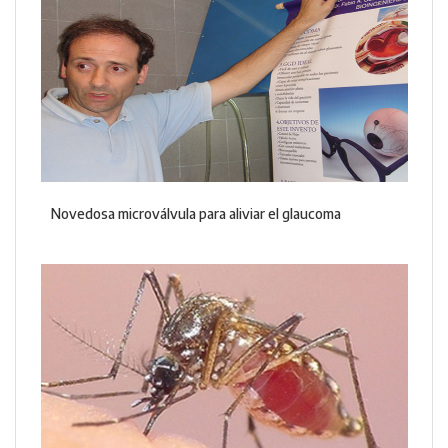
Novedosa microválvula para aliviar el glaucoma