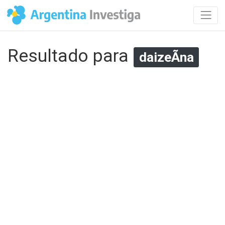
Resultado para
daizeÃ­na