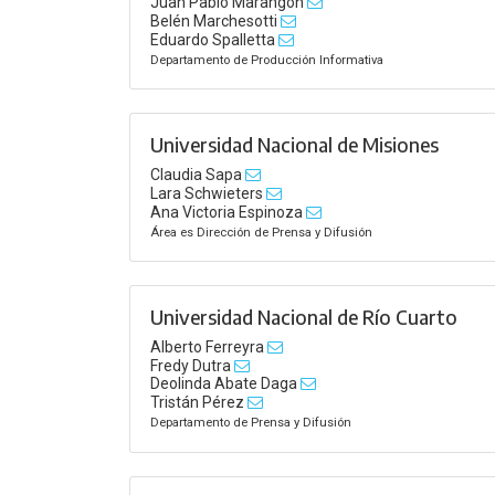
Juan Pablo Marangon
Belén Marchesotti
Eduardo Spalletta
Departamento de Producción Informativa
Universidad Nacional de Misiones
Claudia Sapa
Lara Schwieters
Ana Victoria Espinoza
Área es Dirección de Prensa y Difusión
Universidad Nacional de Río Cuarto
Alberto Ferreyra
Fredy Dutra
Deolinda Abate Daga
Tristán Pérez
Departamento de Prensa y Difusión