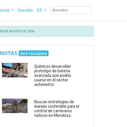
cional
Suscribir
ES
08 DE AGOSTO DE 2026
NOTAS
DESTACADAS
Químicos desarrollan
prototipo de batería
avanzada que podría
usarse en el sector
automotriz
Buscan estrategias de
manejo sostenible para el
control de carnívoros
nativos en Mendoza