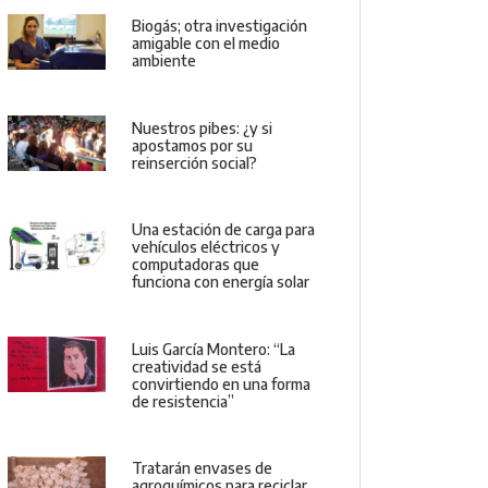
Biogás; otra investigación
amigable con el medio
ambiente
Nuestros pibes: ¿y si
apostamos por su
reinserción social?
Una estación de carga para
vehículos eléctricos y
computadoras que
funciona con energía solar
Luis García Montero: “La
creatividad se está
convirtiendo en una forma
de resistencia”
Tratarán envases de
agroquímicos para reciclar