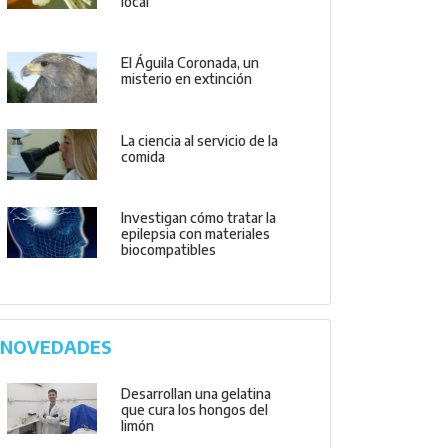
local
El Águila Coronada, un
misterio en extinción
La ciencia al servicio de la
comida
Investigan cómo tratar la
epilepsia con materiales
biocompatibles
NOVEDADES
Desarrollan una gelatina
que cura los hongos del
limón