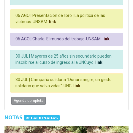
06 AGO |
Presentación de libro | La política de las
víctimas-UNSAM.
link
06 AGO |
Charla: El mundo del trabajo-UNSAM.
link
30 JUL |
Mayores de 25 años sin secundario pueden
inscribirse al curso de ingreso a la UNCuyo.
link
30 JUL |
Campaña solidaria "Donar sangre, un gesto
solidario que salva vidas"-UNC.
link
Agenda completa
NOTAS
RELACIONADAS