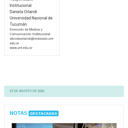
Institucional:
Daniela Orlandi
Universidad Nacional de
Tucumán
Dirección de Medios y
Comunicación Institucional
danielaorlandi@rectorado.unt.
edu.ar
www.unt.edu.ar
07 DE AGOSTO DE 2026
NOTAS
DESTACADAS