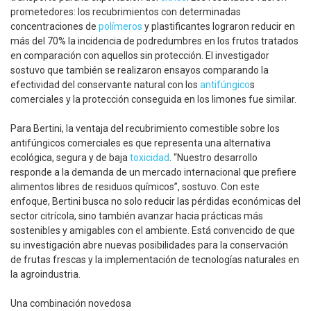
prometedores: los recubrimientos con determinadas
concentraciones de
polímeros
y plastificantes lograron reducir en
más del 70% la incidencia de podredumbres en los frutos tratados
en comparación con aquellos sin protección. El investigador
sostuvo que también se realizaron ensayos comparando la
efectividad del conservante natural con los
antifúngico
s
comerciales y la protección conseguida en los limones fue similar.
Para Bertini, la ventaja del recubrimiento comestible sobre los
antifúngicos comerciales es que representa una alternativa
ecológica, segura y de baja
toxicidad
. “Nuestro desarrollo
responde a la demanda de un mercado internacional que prefiere
alimentos libres de residuos químicos”, sostuvo. Con este
enfoque, Bertini busca no solo reducir las pérdidas económicas del
sector citrícola, sino también avanzar hacia prácticas más
sostenibles y amigables con el ambiente. Está convencido de que
su investigación abre nuevas posibilidades para la conservación
de frutas frescas y la implementación de tecnologías naturales en
la agroindustria.
Una combinación novedosa