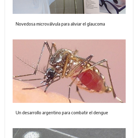
Novedosa microválvula para aliviar el glaucoma
Un desarrollo argentino para combatir el dengue