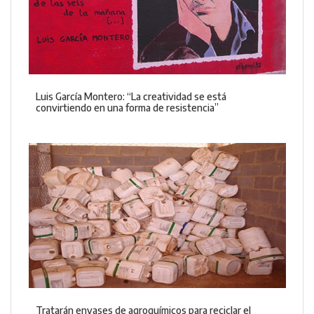
Luis García Montero: “La creatividad se está
convirtiendo en una forma de resistencia”
Tratarán envases de agroquímicos para reciclar el