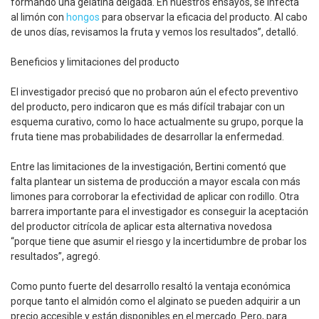
formando una gelatina delgada. En nuestros ensayos, se infecta
al limón con
hongos
para observar la eficacia del producto. Al cabo
de unos días, revisamos la fruta y vemos los resultados”, detalló.
Beneficios y limitaciones del producto
El investigador precisó que no probaron aún el efecto preventivo
del producto, pero indicaron que es más difícil trabajar con un
esquema curativo, como lo hace actualmente su grupo, porque la
fruta tiene mas probabilidades de desarrollar la enfermedad.
Entre las limitaciones de la investigación, Bertini comentó que
falta plantear un sistema de producción a mayor escala con más
limones para corroborar la efectividad de aplicar con rodillo. Otra
barrera importante para el investigador es conseguir la aceptación
del productor citrícola de aplicar esta alternativa novedosa
“porque tiene que asumir el riesgo y la incertidumbre de probar los
resultados”, agregó.
Como punto fuerte del desarrollo resaltó la ventaja económica
porque tanto el almidón como el alginato se pueden adquirir a un
precio accesible y están disponibles en el mercado. Pero, para