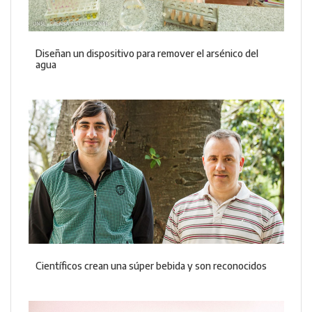
Diseñan un dispositivo para remover el arsénico del
agua
Científicos crean una súper bebida y son reconocidos