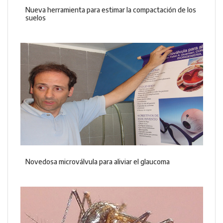
Nueva herramienta para estimar la compactación de los
suelos
Novedosa microválvula para aliviar el glaucoma