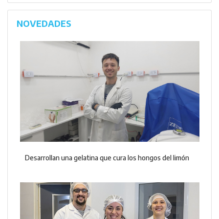
NOVEDADES
Desarrollan una gelatina que cura los hongos del limón