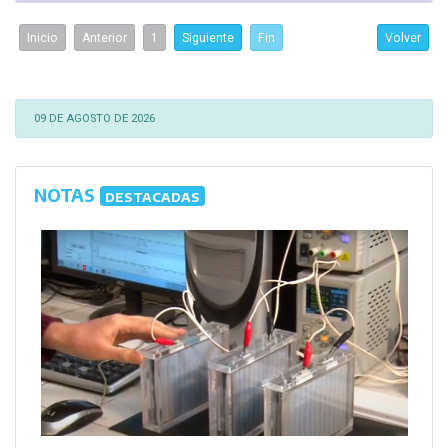
Inicio
Anterior
1
Siguiente
Fin
Volver
09 DE AGOSTO DE 2026
NOTAS
DESTACADAS