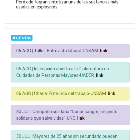
Peróxido: logran sintetizar una de las sustancias más
usadas en explosivos
AGENDA
06 AGO |
Taller: Entrevista laboral-UNSAM.
link
06 AGO |
Inscripción abierta a la Diplomatura en
Cuidados de Personas Mayores-UADER.
link
06 AGO |
Charla: El mundo del trabajo-UNSAM.
link
30 JUL |
Campaña solidaria "Donar sangre, un gesto
solidario que salva vidas"-UNC.
link
30 JUL |
Mayores de 25 años sin secundario pueden