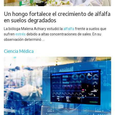
Un hongo fortalece el crecimiento de alfalfa
en suelos degradados
La bióloga Malena Achiary estudió la
alfalfa
frente a suelos que
sufren
estrés
debido a altas concentraciones de sales. En su
observación determinó ...
Ciencia Médica