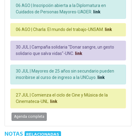
06 AGO |
Inscripción abierta a la Diplomatura en
Cuidados de Personas Mayores-UADER.
link
06 AGO |
Charla: El mundo del trabajo-UNSAM.
link
30 JUL |
Campaña solidaria "Donar sangre, un gesto
solidario que salva vidas"-UNC.
link
30 JUL |
Mayores de 25 años sin secundario pueden
inscribirse al curso de ingreso a la UNCuyo.
link
27 JUL |
Comienza el ciclo de Cine y Música de la
Cinemateca-UNL.
link
Agenda completa
NOTAS
RELACIONADAS