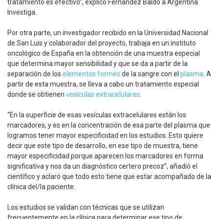
tratamiento es efectivo”, explicó Fernández Baldo a Argentina
Investiga.
Por otra parte, un investigador recibido en la Universidad Nacional
de San Luis y colaborador del proyecto, trabaja en un instituto
oncológico de España en la obtención de una muestra especial
que determina mayor sensibilidad y que se da a partir de la
separación de los
elementos formes
de la sangre con el
plasma
. A
partir de esta muestra, se lleva a cabo un tratamiento especial
donde se obtienen
vesículas extracelulares
.
“En la superficie de esas vesículas extracelulares están los
marcadores, y es en la concentración de esa parte del plasma que
logramos tener mayor especificidad en los estudios. Esto quiere
decir que este tipo de desarrollo, en ese tipo de muestra, tiene
mayor especificidad porque aparecen los marcadores en forma
significativa y nos da un diagnóstico certero precoz”, añadió el
científico y aclaró que todo esto tiene que estar acompañado de la
clínica del/la paciente.
Los estudios se validan con técnicas que se utilizan
frecuentemente en la clínica para determinar ese tipo de