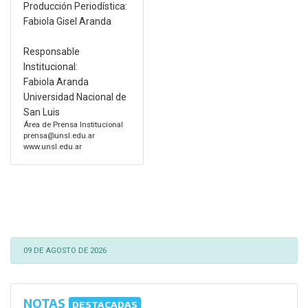
Producción Periodística:
Fabiola Gisel Aranda
Responsable
Institucional:
Fabiola Aranda
Universidad Nacional de
San Luis
Área de Prensa Institucional
prensa@unsl.edu.ar
www.unsl.edu.ar
09 DE AGOSTO DE 2026
NOTAS
DESTACADAS