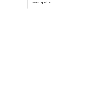
www.unq.edu.ar