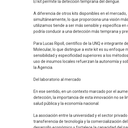
El kit permite la detección temprana del dengue.
A diferencia de otros kits disponibles en el mercado
simultáneamente, lo que proporciona una visión más
utilizamos tiende a ser más sensible y específica en
podría conducir a una detección más temprana y preci
Para Lucas Ripoll, científico de la UNQ e integrante d
Molecular, lo que distingue a este kit es su enfoque
sensibilidad y especificidad superiores a los método
uso de insumos locales refuerzan la autonomía y sobe
la Agencia.
Del laboratorio al mercado
En ese sentido, en un contexto marcado por el aume
detección, la importancia de esta innovación no se li
salud pública y la economía nacional.
La asociación entre la universidad y el sector privado
transferencia de tecnología y la comercialización del
desarrollo económico y fortalece la capacidad del p