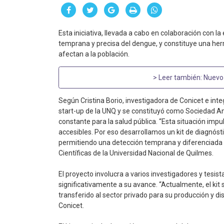
Esta iniciativa, llevada a cabo en colaboración con 
temprana y precisa del dengue, y constituye una her
afectan a la población.
> Leer también:
Nuevo 
Según Cristina Borio, investigadora de Conicet e in
start-up de la UNQ y se constituyó como Sociedad A
constante para la salud pública. “Esta situación imp
accesibles. Por eso desarrollamos un kit de diagnósti
permitiendo una detección temprana y diferenciada d
Científicas de la Universidad Nacional de Quilmes.
El proyecto involucra a varios investigadores y tesist
significativamente a su avance. “Actualmente, el kit
transferido al sector privado para su producción y dis
Conicet.