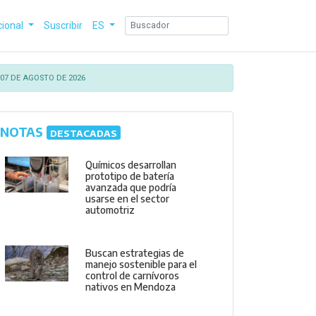
cional
Suscribir
ES
07 DE AGOSTO DE 2026
NOTAS
DESTACADAS
Químicos desarrollan
prototipo de batería
avanzada que podría
usarse en el sector
automotriz
Buscan estrategias de
manejo sostenible para el
control de carnívoros
nativos en Mendoza