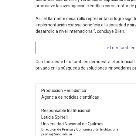
promueve la investigación científica como motor de 
Así, el flamante desarrollo representa un logro signifi
implementación exitosa beneficia a la sociedad y si
desarrollo a nivel internacional”, concluye Bilen.
> Leer también
Con todo, este hito también demuestra el potencial t
privado en la búsqueda de soluciones innovadoras p
Producción Periodística:
Agencia de noticias científicas
Responsable Institucional:
Leticia Spinelli
Universidad Nacional de Quilmes
Dirección de Prensa y Comunicación Institucional
prensa@unq.edu.ar