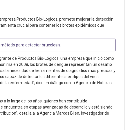
la empresa Productos Bio-Lógicos, promete mejorar la detección
ramienta crucial para contener los brotes epidémicos que
método para detectar brucelosis
.
tegrante de Productos Bio-Lógicos, una empresa que inició como
nónima en 2008, los brotes de dengue representan un desafío
ulsa la necesidad de herramientas de diagnóstico más precisas y
co capaz de detectar los diferentes serotipos del virus,
e la enfermedad”, dice en diálogo con la Agencia de Noticias
as a lo largo de los años, quienes han contribuido
 se encuentra en etapas avanzadas de desarrollo y está siendo
tribución”, detalla a la Agencia Marcos Bilen, investigador de