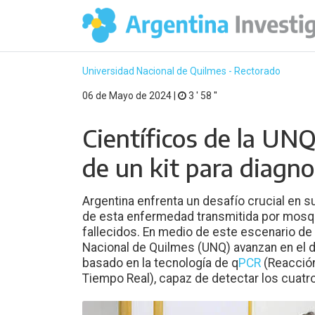
Universidad Nacional de Quilmes - Rectorado
06 de Mayo de 2024 |
3 ′ 58 ′′
Científicos de la UNQ
de un kit para diagn
Argentina enfrenta un desafío crucial en s
de esta enfermedad transmitida por mosq
fallecidos. En medio de este escenario de s
Nacional de Quilmes (UNQ) avanzan en el de
basado en la tecnología de q
PCR
(Reacción
Tiempo Real), capaz de detectar los cuatr