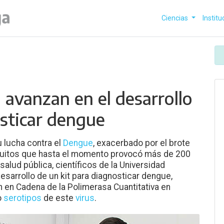
Ciencias
Institu
 avanzan en el desarrollo
osticar dengue
u lucha contra el
Dengue
, exacerbado por el brote
uitos que hasta el momento provocó más de 200
alud pública, científicos de la Universidad
sarrollo de un kit para diagnosticar dengue,
 en Cadena de la Polimerasa Cuantitativa en
o
serotipos
de este
virus
.