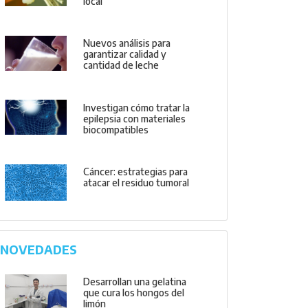
local
Nuevos análisis para
garantizar calidad y
cantidad de leche
Investigan cómo tratar la
epilepsia con materiales
biocompatibles
Cáncer: estrategias para
atacar el residuo tumoral
NOVEDADES
Desarrollan una gelatina
que cura los hongos del
limón