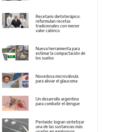
Recetario dietoterápico:
reformulan recetas
tradicionales con menor
valor calórico
Nueva herramienta para
estimar la compactación de
los suelos
Novedosa microválvula
para aliviar el glaucoma
Un desarrollo argentino
para combatir el dengue
Peróxido: logran sintetizar
una de las sustancias más
usadas en explosivos