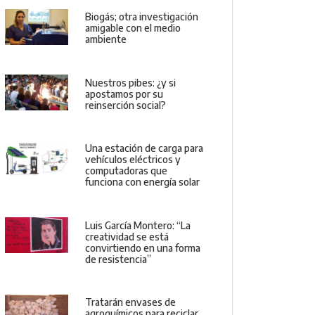
Biogás; otra investigación
amigable con el medio
ambiente
Nuestros pibes: ¿y si
apostamos por su
reinserción social?
Una estación de carga para
vehículos eléctricos y
computadoras que
funciona con energía solar
Luis García Montero: “La
creatividad se está
convirtiendo en una forma
de resistencia”
Tratarán envases de
agroquímicos para reciclar