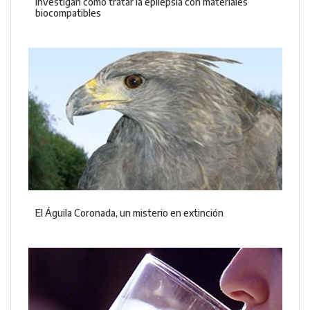
Investigan cómo tratar la epilepsia con materiales
biocompatibles
El Águila Coronada, un misterio en extinción