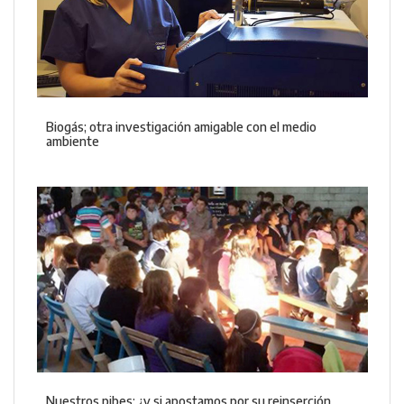
Biogás; otra investigación amigable con el medio
ambiente
Nuestros pibes: ¿y si apostamos por su reinserción