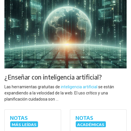
¿Enseñar con inteligencia artificial?
Las herramientas gratuitas de
inteligencia artificial
se están
expandiendo a la velocidad de la web. El uso crítico y una
planificación cuidadosa son ...
NOTAS
NOTAS
MÁS LEÍDAS
ACADÉMICAS