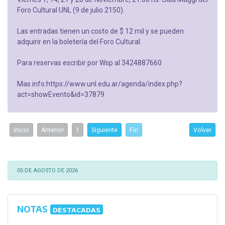
Foro Cultural UNL (9 de julio 2150).
Las entradas tienen un costo de $ 12 mil y se pueden
adquirir en la boletería del Foro Cultural.
Para reservas escribir por Wsp al 3424887660
Mas info:https://www.unl.edu.ar/agenda/index.php?
act=showEvento&id=37879
Inicio
Anterior
1
Siguiente
Fin
Volver
05 DE AGOSTO DE 2026
NOTAS
DESTACADAS