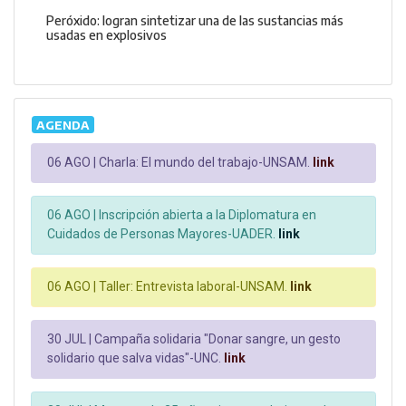
Peróxido: logran sintetizar una de las sustancias más
usadas en explosivos
AGENDA
06 AGO |
Charla: El mundo del trabajo-UNSAM.
link
06 AGO |
Inscripción abierta a la Diplomatura en
Cuidados de Personas Mayores-UADER.
link
06 AGO |
Taller: Entrevista laboral-UNSAM.
link
30 JUL |
Campaña solidaria "Donar sangre, un gesto
solidario que salva vidas"-UNC.
link