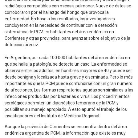
radiológica compatibles con micosis pulmonar. Nueve de éstos se
corroboraron por el hallazgo del hongo que provoca la
enfermedad. En base a los resultados, los investigadores
concluyeron en la necesidad de continuar con la detección
sistemática de PCM en habitantes del área endémica en
Corrientes y otras provincias, para avanzar sobre el objetivo de la
detección precoz.
En Argentina, por cada 100.000 habitantes del área endémica en
que se halla la patología, se detecta un caso. La enfermedad se
observa entre los adultos, en hombres mayores de 40 y puede ser
desde benigna y localizada hasta grave y diseminada. Pero lo más
importante es que la PCM puede confundirse con un gran número
de afecciones. Las formas respiratorias agudas son similares a las
infecciones producidas por bacterias o virus. Los procedimientos
serológicos permiten un diagnóstico temprano de la PCM y
posibilitan su manejo apropiado. A esto apuntó el trabajo de los
investigadores del Instituto de Medicina Regional.
Aunque la provincia de Corrientes se encuentra dentro del área
endémica argentina de PCM, la información que existe es muy