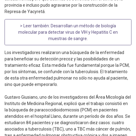
provincia e incluso pudo agravarse por la construcción de la
Represa de Yacyretá.
> Leer también:
Desarrollan un método de biología
molecular para detectar virus de VIH y Hepatitis C en
muestras de sangre
.
Los investigadores realizaron una búsqueda de la enfermedad
para beneficiar su detección precoz y las posibilidades de un
tratamiento eficaz. Esta medida fue fundamental porque la PCM,
por los síntomas, se confunde con la tuberculosis. El tratamiento
de esta otra enfermedad pulmonar no sólo no ayuda al paciente,
sino que puede empeorarlo.
Gustavo Giusiano, uno de los investigadores del Área Micología del
Instituto de Medicina Regional, explicó que el trabajo consistió en
la búsqueda de paracoccidioidomicosis (PCM) en pacientes
atendidos en el hospital Llano, durante un período de dos años. Se
estudiaron 84 pacientes y se diagnosticaron diez casos: cuatro
asociados a tuberculosis (TBC), uno a TBC más cáncer de pulmón,
tres a enfermedad pulmonar obstructiva crónica y dos a imagen