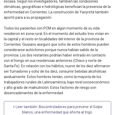
escasa. Según los investigadores, también las condiciones
climáticas, geográficas e hidrológicas benefician la presencia de la
enfermedad en Corrientes. La construcción de Yacyretá también
aportó para a su propagación.
Todos los pacientes con PCM en algún momento de su vida
residieron en zona rural. En el momento del estudio tres vivían en
la capital y el resto en localidades del interior de la provincia de
Corrientes. Giusiano aseguró que ocho de estos hombres pueden
considerarse autóctonos porque nunca habían salido de la
provincia. Los dos restantes podrían haber entrado en contacto
con el hongo en sus residencias anteriores (Chaco y norte de
Santa Fe). En relación con los hábitos, nueve de los diez afirmaron
ser fumadores y ocho de los diez, consumir bebidas alcohólicas
asiduamente. Estos hombres tenían, como la mayoría de los
trabajadores rurales de Latinoamérica, bajo nivel socioeconómico
y alto grado de malnutrición. Estos factores de riesgo son
desencadenantes de la enfermedad.
> Leer también:
Biocontroladores para prevenir el Golpe
blanco, una enfermedad que afecta al trigo
.