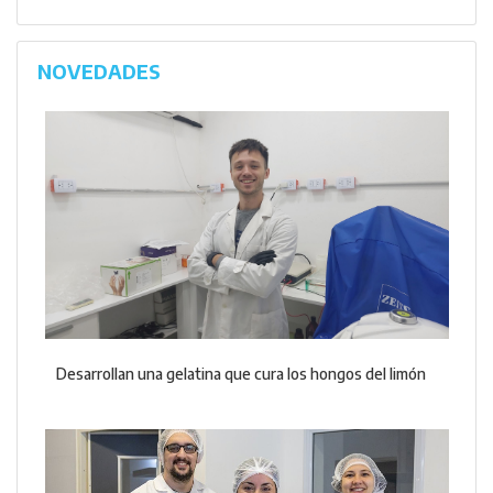
NOVEDADES
Desarrollan una gelatina que cura los hongos del limón