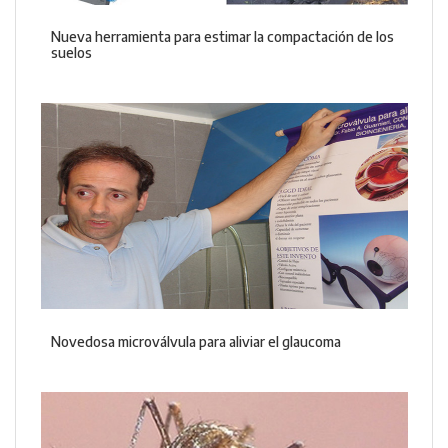
Nueva herramienta para estimar la compactación de los
suelos
Novedosa microválvula para aliviar el glaucoma