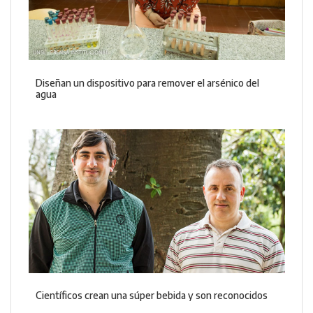
Diseñan un dispositivo para remover el arsénico del
agua
Científicos crean una súper bebida y son reconocidos