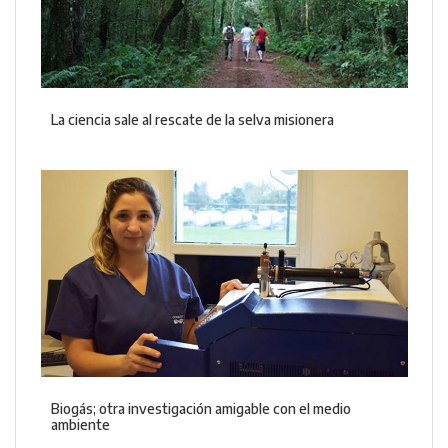
La ciencia sale al rescate de la selva misionera
Biogás; otra investigación amigable con el medio
ambiente