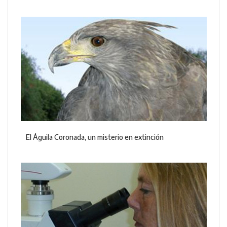
El Águila Coronada, un misterio en extinción