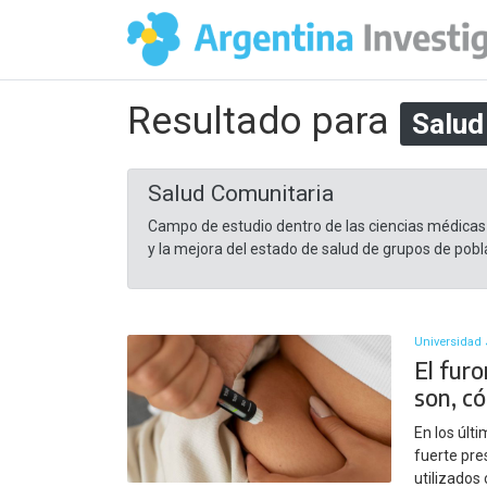
Resultado para
Salud
Salud Comunitaria
Campo de estudio dentro de las ciencias médicas 
y la mejora del estado de salud de grupos de pob
Universidad 
El furo
son, c
En los úl
fuerte pre
utilizados