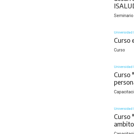
ISALU
Seminario
Universidad 
Curso 
Curso
Universidad 
Curso "
person
Capacitaci
Universidad 
Curso "
ambito
Capacitaci