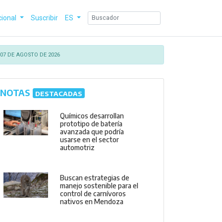
cional
Suscribir
ES
07 DE AGOSTO DE 2026
NOTAS
DESTACADAS
Químicos desarrollan
prototipo de batería
avanzada que podría
usarse en el sector
automotriz
Buscan estrategias de
manejo sostenible para el
control de carnívoros
nativos en Mendoza