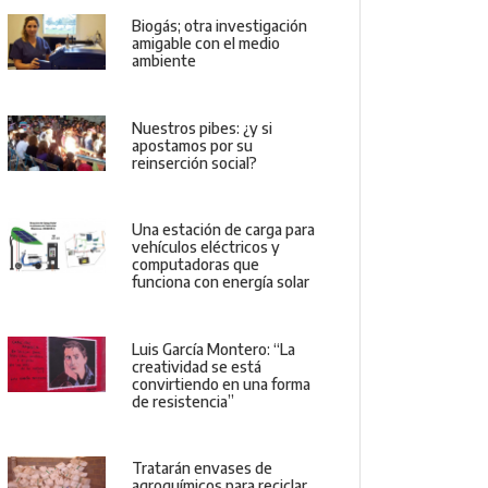
Biogás; otra investigación
amigable con el medio
ambiente
Nuestros pibes: ¿y si
apostamos por su
reinserción social?
Una estación de carga para
vehículos eléctricos y
computadoras que
funciona con energía solar
Luis García Montero: “La
creatividad se está
convirtiendo en una forma
de resistencia”
Tratarán envases de
agroquímicos para reciclar