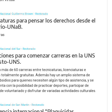
Nacional Guillermo Brown - Rectorado
aturas para pensar los derechos desde el
orio-UNaB.
ras
Nacional del Sur - Rectorado
pciones para comenzar carreras en la UNS
sto-UNS.
 más de 60 carreras entre tecnicaturas, licenciaturas e
s totalmente gratuitas. Además hay un amplio sistema de
bsidios para quienes necesiten algún tipo de asistencia, y se
a con la posibilidad de practicar deportes, participar de
de voluntariado y disfrutar de variadas actividades culturales.
Nacional de San Martín - Rectorado
ncia internacional “Plaguicidas,