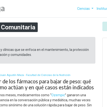
Ciencias
Institu
 Comunitaria
y clínicas que se enfoca en el mantenimiento, la protección
lación y comunidades.
Juan Agustín Maza - Facultad de Ciencias de la Nutrición
r de los fármacos para bajar de peso: qué
ómo actúan y en qué casos están indicados
timos meses, medicamentos como “
Ozempic
” ganaron una
sencia en la conversación pública y mediática, muchas veces
 como sinónimo de una solución rápida para bajar de peso. Sin