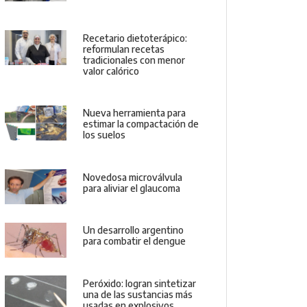
Recetario dietoterápico:
reformulan recetas
tradicionales con menor
valor calórico
Nueva herramienta para
estimar la compactación de
los suelos
Novedosa microválvula
para aliviar el glaucoma
Un desarrollo argentino
para combatir el dengue
Peróxido: logran sintetizar
una de las sustancias más
usadas en explosivos