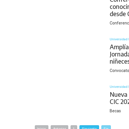
conoci
desde 
Conferenc
Universidad 
Amplían
Jornada
niñece
Convocator
Universidad 
Nueva 
CIC 20
Becas