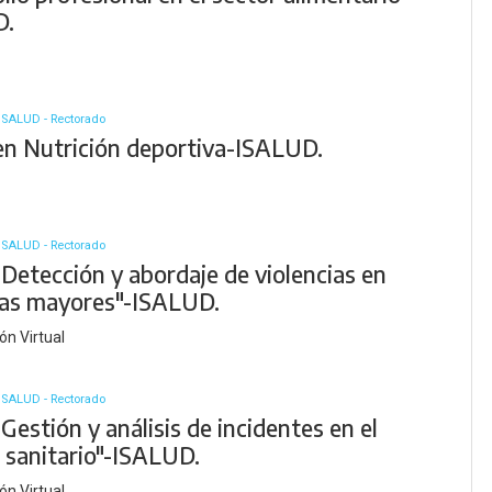
D.
ISALUD - Rectorado
en Nutrición deportiva-ISALUD.
ISALUD - Rectorado
Detección y abordaje de violencias en
as mayores"-ISALUD.
ón Virtual
ISALUD - Rectorado
Gestión y análisis de incidentes en el
 sanitario"-ISALUD.
ón Virtual