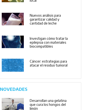
local
Nuevos análisis para
garantizar calidad y
cantidad de leche
Investigan cómo tratar la
epilepsia con materiales
biocompatibles
Cáncer: estrategias para
atacar el residuo tumoral
NOVEDADES
Desarrollan una gelatina
que cura los hongos del
limón