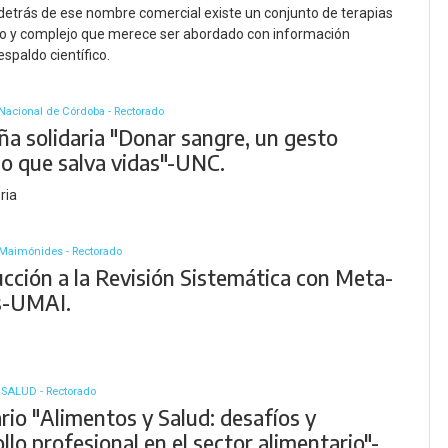
etrás de ese nombre comercial existe un conjunto de terapias
o y complejo que merece ser abordado con información
espaldo científico.
Nacional de Córdoba - Rectorado
a solidaria "Donar sangre, un gesto
io que salva vidas"-UNC.
ria
 Maimónides - Rectorado
ucción a la Revisión Sistemática con Meta-
is-UMAI.
ISALUD - Rectorado
rio "Alimentos y Salud: desafíos y
llo profesional en el sector alimentario"-