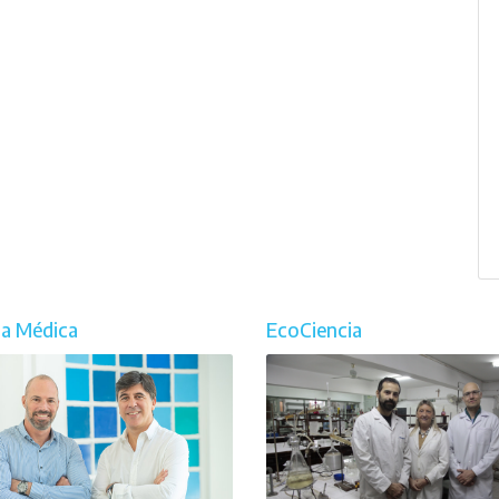
ia Médica
EcoCiencia