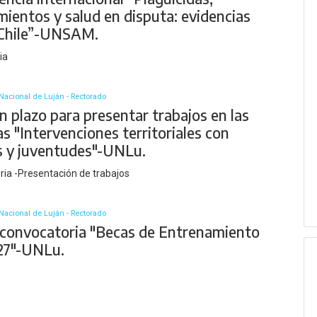
mientos y salud en disputa: evidencias
Chile”-UNSAM.
ia
Nacional de Luján - Rectorado
 plazo para presentar trabajos en las
s "Intervenciones territoriales con
s y juventudes"-UNLu.
ia -Presentación de trabajos
Nacional de Luján - Rectorado
convocatoria "Becas de Entrenamiento
27"-UNLu.