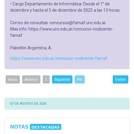
• Cargo Departamento de Informática: Desde el 1° de
diciembre y hasta el 5 de diciembre de 2025 a las 13 horas.
Correo de consultas: concursos@famaf.unc.edu.ar.
Mas info: https://www.unc.edu.ar/concurso-nodicente-
famaf
Pabellón Argentina, A
https://www.unc.edu.ar/concurso-nodicente-famaf
Inicio
Anterior
1
Siguiente
Fin
Volver
07 DE AGOSTO DE 2026
NOTAS
DESTACADAS