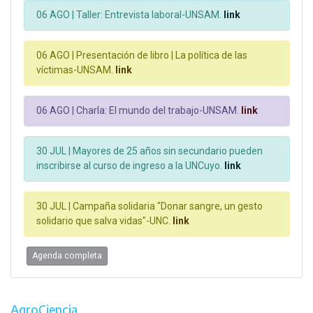
06 AGO |
Taller: Entrevista laboral-UNSAM.
link
06 AGO |
Presentación de libro | La política de las
víctimas-UNSAM.
link
06 AGO |
Charla: El mundo del trabajo-UNSAM.
link
30 JUL |
Mayores de 25 años sin secundario pueden
inscribirse al curso de ingreso a la UNCuyo.
link
30 JUL |
Campaña solidaria "Donar sangre, un gesto
solidario que salva vidas"-UNC.
link
Agenda completa
AgroCiencia