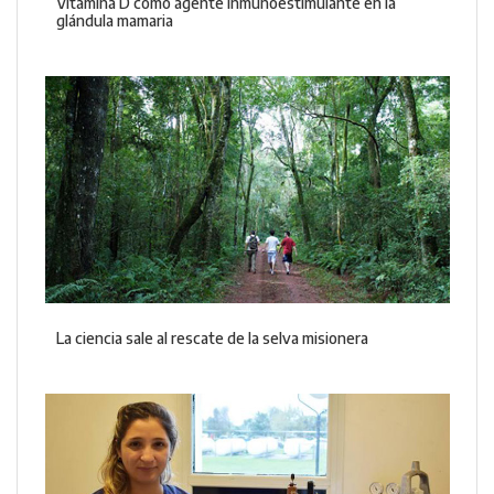
Vitamina D como agente inmunoestimulante en la
glándula mamaria
La ciencia sale al rescate de la selva misionera