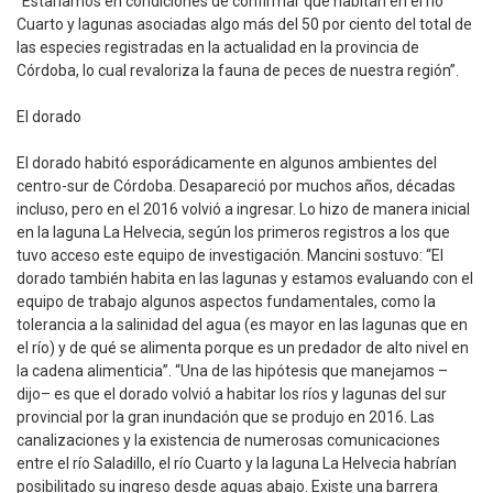
“Estaríamos en condiciones de confirmar que habitan en el río
Cuarto y lagunas asociadas algo más del 50 por ciento del total de
las especies registradas en la actualidad en la provincia de
Córdoba, lo cual revaloriza la fauna de peces de nuestra región”.
El dorado
El dorado habitó esporádicamente en algunos ambientes del
centro-sur de Córdoba. Desapareció por muchos años, décadas
incluso, pero en el 2016 volvió a ingresar. Lo hizo de manera inicial
en la laguna La Helvecia, según los primeros registros a los que
tuvo acceso este equipo de investigación. Mancini sostuvo: “El
dorado también habita en las lagunas y estamos evaluando con el
equipo de trabajo algunos aspectos fundamentales, como la
tolerancia a la salinidad del agua (es mayor en las lagunas que en
el río) y de qué se alimenta porque es un predador de alto nivel en
la cadena alimenticia”. “Una de las hipótesis que manejamos –
dijo– es que el dorado volvió a habitar los ríos y lagunas del sur
provincial por la gran inundación que se produjo en 2016. Las
canalizaciones y la existencia de numerosas comunicaciones
entre el río Saladillo, el río Cuarto y la laguna La Helvecia habrían
posibilitado su ingreso desde aguas abajo. Existe una barrera