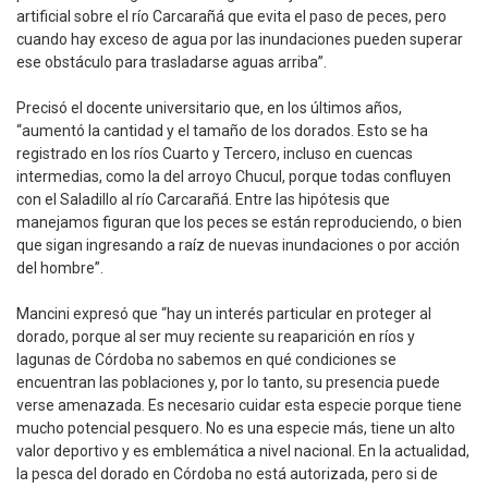
artificial sobre el río Carcarañá que evita el paso de peces, pero
cuando hay exceso de agua por las inundaciones pueden superar
ese obstáculo para trasladarse aguas arriba”.
Precisó el docente universitario que, en los últimos años,
“aumentó la cantidad y el tamaño de los dorados. Esto se ha
registrado en los ríos Cuarto y Tercero, incluso en cuencas
intermedias, como la del arroyo Chucul, porque todas confluyen
con el Saladillo al río Carcarañá. Entre las hipótesis que
manejamos figuran que los peces se están reproduciendo, o bien
que sigan ingresando a raíz de nuevas inundaciones o por acción
del hombre”.
Mancini expresó que “hay un interés particular en proteger al
dorado, porque al ser muy reciente su reaparición en ríos y
lagunas de Córdoba no sabemos en qué condiciones se
encuentran las poblaciones y, por lo tanto, su presencia puede
verse amenazada. Es necesario cuidar esta especie porque tiene
mucho potencial pesquero. No es una especie más, tiene un alto
valor deportivo y es emblemática a nivel nacional. En la actualidad,
la pesca del dorado en Córdoba no está autorizada, pero si de