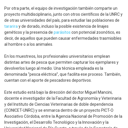
Por otra parte, el equipo de investigación también comparte un
proyecto multidisciplinario, junto con otros científicos de la UNRC y
de otras universidades del país, para estudiar las poblaciones de
tararira
y de dorado, incluso la posible existencia de linajes
genéticos y la presencia de
parásitos
con potencial zoonótico, es
decir, de aquellos que pueden causar enfermedades trasmisibles
al hombre o a los animales.
En los muestreos, los profesionales universitarios emplean
distintas artes de pesca que permiten capturar los ejemplares y
devolverlos luego al medio. Una técnica empleada es la
denominada “pesca eléctrica”, que facilita ese proceso. También,
cuentan con el aporte de pescadores deportivos.
Este estudio está bajo la dirección del doctor Miguel Mancini,
docente e investigador de la Facultad de Agronomía y Veterinaria
y del Instituto de Ciencias Veterinarias de doble dependencia
(CONICET-UNRC) y se enmarca dentro de un proyecto PICT-O
Asociativo Córdoba, entre la Agencia Nacional de Promoción de la
Investigación, el Desarrollo Tecnológico y la Innovación y la