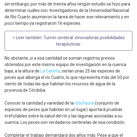
sin embargo, por más de treinta años ningún estudio se hizo para
determinar cuáles son. Investigadores de la Universidad Nacional
de Río Cuarto asumieron la tarea de hacer ese relevamiento y en
poco tiempo ya registraron 16 especies.
> Leer también:
Tumor cerebral: innovadoras posibilidades
terapéuticas
.
No obstante, si a esa cantidad se suman registros previos
obtenidos por este mismo equipo de investigación en la cuenca
baja, a la altura de
La Carlota
, serían unas 25 las especies de
peces que alberga el río Cuarto, lo que representa más del 50 por
ciento de todas las que habitan los recursos de agua de la
provincia de Córdoba.
Conocer la cantidad y variedad de la
ictiofauna
(conjunto de
especies de peces que habitan en un lugar) aportará pruebas
irrefutables sobre la salud del río y las lagunas asociadas a su
cuenca. Los peces son verdaderos centinelas de esa condición.
Completar el trabajo demandará dos años más. Pese a que el