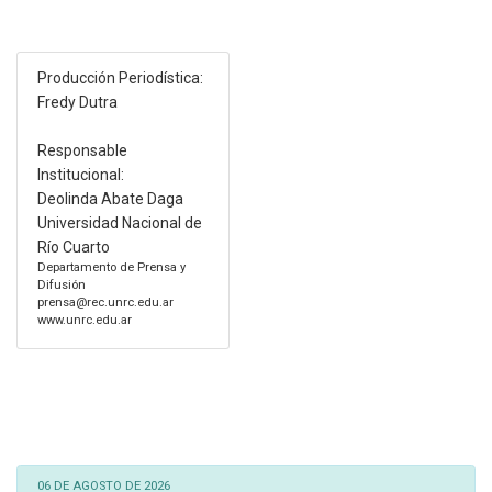
Producción Periodística:
Fredy Dutra
Responsable
Institucional:
Deolinda Abate Daga
Universidad Nacional de
Río Cuarto
Departamento de Prensa y
Difusión
prensa@rec.unrc.edu.ar
www.unrc.edu.ar
06 DE AGOSTO DE 2026