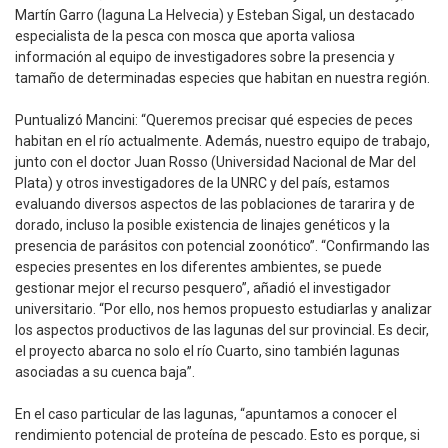
Martín Garro (laguna La Helvecia) y Esteban Sigal, un destacado
especialista de la pesca con mosca que aporta valiosa
información al equipo de investigadores sobre la presencia y
tamaño de determinadas especies que habitan en nuestra región.
Puntualizó Mancini: “Queremos precisar qué especies de peces
habitan en el río actualmente. Además, nuestro equipo de trabajo,
junto con el doctor Juan Rosso (Universidad Nacional de Mar del
Plata) y otros investigadores de la UNRC y del país, estamos
evaluando diversos aspectos de las poblaciones de tararira y de
dorado, incluso la posible existencia de linajes genéticos y la
presencia de parásitos con potencial zoonótico”. “Confirmando las
especies presentes en los diferentes ambientes, se puede
gestionar mejor el recurso pesquero”, añadió el investigador
universitario. “Por ello, nos hemos propuesto estudiarlas y analizar
los aspectos productivos de las lagunas del sur provincial. Es decir,
el proyecto abarca no solo el río Cuarto, sino también lagunas
asociadas a su cuenca baja”.
En el caso particular de las lagunas, “apuntamos a conocer el
rendimiento potencial de proteína de pescado. Esto es porque, si