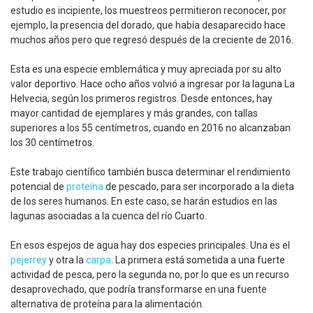
estudio es incipiente, los muestreos permitieron reconocer, por
ejemplo, la presencia del dorado, que había desaparecido hace
muchos años pero que regresó después de la creciente de 2016.
Esta es una especie emblemática y muy apreciada por su alto
valor deportivo. Hace ocho años volvió a ingresar por la laguna La
Helvecia, según los primeros registros. Desde entonces, hay
mayor cantidad de ejemplares y más grandes, con tallas
superiores a los 55 centímetros, cuando en 2016 no alcanzaban
los 30 centímetros.
Este trabajo científico también busca determinar el rendimiento
potencial de
proteína
de pescado, para ser incorporado a la dieta
de los seres humanos. En este caso, se harán estudios en las
lagunas asociadas a la cuenca del río Cuarto.
En esos espejos de agua hay dos especies principales. Una es el
pejerrey
y otra la
carpa
. La primera está sometida a una fuerte
actividad de pesca, pero la segunda no, por lo que es un recurso
desaprovechado, que podría transformarse en una fuente
alternativa de proteína para la alimentación.