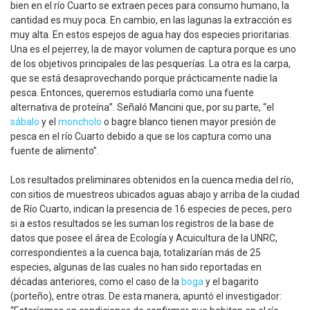
bien en el río Cuarto se extraen peces para consumo humano, la
cantidad es muy poca. En cambio, en las lagunas la extracción es
muy alta. En estos espejos de agua hay dos especies prioritarias.
Una es el pejerrey, la de mayor volumen de captura porque es uno
de los objetivos principales de las pesquerías. La otra es la carpa,
que se está desaprovechando porque prácticamente nadie la
pesca. Entonces, queremos estudiarla como una fuente
alternativa de proteína”. Señaló Mancini que, por su parte, “el
sábalo
y el
moncholo
o bagre blanco tienen mayor presión de
pesca en el río Cuarto debido a que se los captura como una
fuente de alimento”.
Los resultados preliminares obtenidos en la cuenca media del río,
con sitios de muestreos ubicados aguas abajo y arriba de la ciudad
de Río Cuarto, indican la presencia de 16 especies de peces, pero
si a estos resultados se les suman los registros de la base de
datos que posee el área de Ecología y Acuicultura de la UNRC,
correspondientes a la cuenca baja, totalizarían más de 25
especies, algunas de las cuales no han sido reportadas en
décadas anteriores, como el caso de la
boga
y el bagarito
(porteño), entre otras. De esta manera, apuntó el investigador: