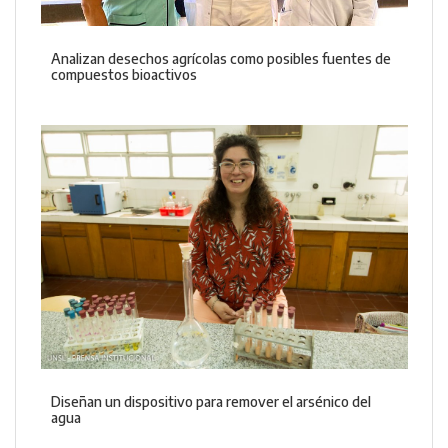
Analizan desechos agrícolas como posibles fuentes de
compuestos bioactivos
Diseñan un dispositivo para remover el arsénico del
agua