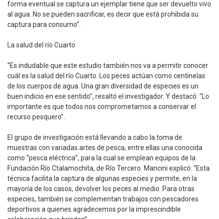
forma eventual se captura un ejemplar tiene que ser devuelto vivo
al agua. No se pueden sacrificar, es decir que está prohibida su
captura para consumo”.
La salud del río Cuarto
“Es indudable que este estudio también nos va a permitir conocer
cuál es la salud del río Cuarto. Los peces actúan como centinelas
de los cuerpos de agua. Una gran diversidad de especies es un
buen indicio en ese sentido”, resaltó el investigador. Y destacó: “Lo
importante es que todos nos comprometamos a conservar el
recurso pesquero”.
El grupo de investigación está llevando a cabo la toma de
muestras con variadas artes de pesca, entre ellas una conocida
como “pesca eléctrica”, para la cual se emplean equipos de la
Fundación Río Ctalamochita, de Río Tercero. Mancini explicó: “Esta
técnica facilita la captura de algunas especies y permite, en la
mayoría de los casos, devolver los peces al medio. Para otras
especies, también se complementan trabajos con pescadores
deportivos a quienes agradecemos por la imprescindible