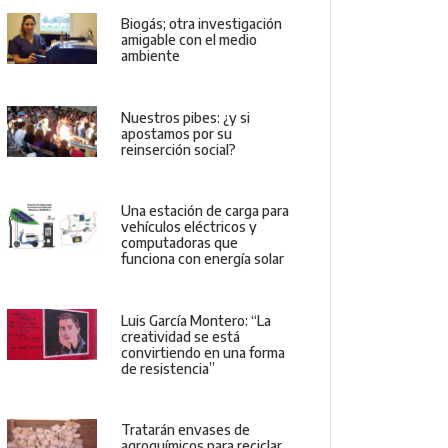
Biogás; otra investigación
amigable con el medio
ambiente
Nuestros pibes: ¿y si
apostamos por su
reinserción social?
Una estación de carga para
vehículos eléctricos y
computadoras que
funciona con energía solar
Luis García Montero: “La
creatividad se está
convirtiendo en una forma
de resistencia”
Tratarán envases de
agroquímicos para reciclar