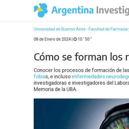
Universidad de Buenos Aires - Facultad de Farmacia
08 de Enero de 2024 |
10 ′ 50 ′′
Cómo se forman los 
Conocer los procesos de formación de la
fobia
s, e incluso
enfermedades neurodege
investigadoras e investigadores del Labo
Memoria de la UBA.