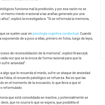
ológicos funciona mal la predicción, y por esa razón no se
 el mismo miedo irracional a las arañas generado por una
años”, explicó la investigadora. “Si se reformula la memoria,
 que se suelen usar en
psicología cognitiva conductual
. Cuando
va exponiendo de a poco a ellas, primero en fotos, luego de lejos,
 proceso de reconsolidación de la memoria”, explicó Krawczyk.
 cada vez que se la evoca de forma racional para que la
 sufrir ansiedad”.
 algo que le recuerda el miedo, sufre un ataque de ansiedad.
sa fobia, el recuerdo patológico se refuerza. Así es que las
edo en el momento de la evocación, lo que lleva a que el
tro reformulado.
oria que está consolidada se reactive, y potencialmente se
s decir, que no ocurra lo que se espera, que posibilita el