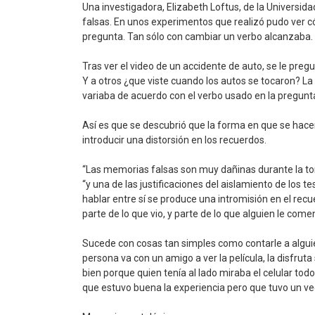
Una investigadora, Elizabeth Loftus, de la Universida
falsas. En unos experimentos que realizó pudo ver
pregunta. Tan sólo con cambiar un verbo alcanzaba.
Tras ver el video de un accidente de auto, se le pre
Y a otros ¿que viste cuando los autos se tocaron? La 
variaba de acuerdo con el verbo usado en la pregunta
Así es que se descubrió que la forma en que se hacen
introducir una distorsión en los recuerdos.
“Las memorias falsas son muy dañinas durante la tom
“y una de las justificaciones del aislamiento de los t
hablar entre sí se produce una intromisión en el recue
parte de lo que vio, y parte de lo que alguien le comen
Sucede con cosas tan simples como contarle a alguien 
persona va con un amigo a ver la película, la disfruta 
bien porque quien tenía al lado miraba el celular to
que estuvo buena la experiencia pero que tuvo un vec