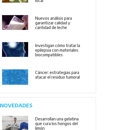
local
Nuevos análisis para
garantizar calidad y
cantidad de leche
Investigan cómo tratar la
epilepsia con materiales
biocompatibles
Cáncer: estrategias para
atacar el residuo tumoral
NOVEDADES
Desarrollan una gelatina
que cura los hongos del
limón