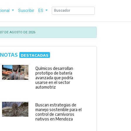
cional
Suscribir
ES
07 DE AGOSTO DE 2026
NOTAS
DESTACADAS
Químicos desarrollan
prototipo de batería
avanzada que podría
usarse en el sector
automotriz
Buscan estrategias de
manejo sostenible para el
control de carnívoros
nativos en Mendoza