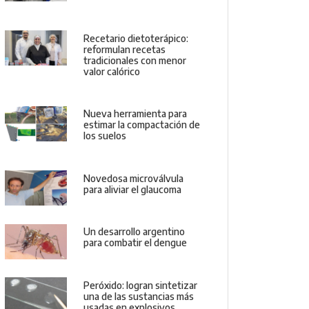
Recetario dietoterápico:
reformulan recetas
tradicionales con menor
valor calórico
Nueva herramienta para
estimar la compactación de
los suelos
Novedosa microválvula
para aliviar el glaucoma
Un desarrollo argentino
para combatir el dengue
Peróxido: logran sintetizar
una de las sustancias más
usadas en explosivos