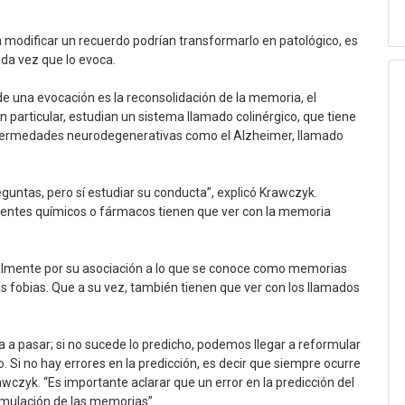
 modificar un recuerdo podrían transformarlo en patológico, es
ada vez que lo evoca.
e una evocación es la reconsolidación de la memoria, el
n particular, estudian un sistema llamado colinérgico, que tiene
nfermedades neurodegenerativas como el Alzheimer, llamado
guntas, pero sí estudiar su conducta”, explicó Krawczyk.
entes químicos o fármacos tienen que ver con la memoria
palmente por su asociación a lo que se conoce como memorias
as fobias. Que a su vez, también tienen que ver con los llamados
 a pasar; si no sucede lo predicho, podemos llegar a reformular
 Si no hay errores en la predicción, es decir que siempre ocurre
wczyk. “Es importante aclarar que un error en la predicción del
rmulación de las memorias”.