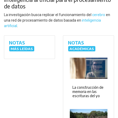
de datos
La investigación busca replicar el funcionamiento del
cerebro
en
una red de procesamiento de datos basada en
inteligencia
artificial
.
NOTAS
NOTAS
MÁS LEÍDAS
ACADÉMICAS
La construcción de
memoria en las
escrituras del yo