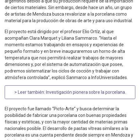
argentinos debido a que su producción requiere de la importación
de ciertos materiales. Sin embargo, desde hace un año, un grupo
de artistas de Mendoza busca revalorizar a la porcelana como
material para la producción de obras de arte y para uso industrial.
El proyecto está dirigido por el profesor Elio Ortíz, al que
acompañan Clara Marquet y Liliana Sammarco. “Hasta el
momento estamos trabajando en ensayos y experiencias de
pequeño formato y en breve inauguraremos un horno de alta
temperatura que nos permitirá realizar trabajos de mayores
dimensiones y, por el sistema de automatización que posee,
podremos sistematizar los ciclos de cocción y trabajar con
atmósfera controlada”, explicó Sanmarco a InfoUniversidades.
> Leer también:
Investigación pionera sobre la porcelana
.
El proyecto fue llamado “Picto-Arte” y busca determinar la
posibilidad de fabricar una porcelana con buenas propiedades
físicas y estéticas, y con la mayor cantidad de materias primas
nacionales posible. El desarrollo de pastas vítreas similares a la
porcelana es una cuenta pendiente desde siempre en Mendoza y