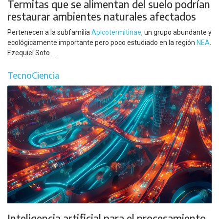
Termitas que se alimentan del suelo podrían
restaurar ambientes naturales afectados
Pertenecen a la subfamilia
Apicotermitinae
, un grupo abundante y
ecológicamente importante pero poco estudiado en la región
NEA
.
Ezequiel Soto ...
TecnoCiencia
Inteligencia artificial para el procesamiento