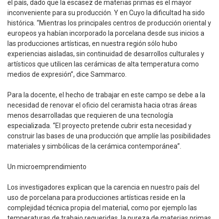
el país, dado que la escasez de materias primas es el mayor
inconveniente para su producción. Y en Cuyo la dificultad ha sido
histórica. “Mientras los principales centros de producción oriental y
europeos ya habían incorporado la porcelana desde sus inicios a
las producciones artísticas, en nuestra región sólo hubo
experiencias aisladas, sin continuidad de desarrollos culturales y
artísticos que utilicen las cerámicas de alta temperatura como
medios de expresión”, dice Sammarco.
Para la docente, el hecho de trabajar en este campo se debe a la
necesidad de renovar el oficio del ceramista hacia otras áreas
menos desarrolladas que requieren de una tecnología
especializada. “El proyecto pretende cubrir esta necesidad y
construir las bases de una producción que amplíe las posibilidades
materiales y simbólicas de la cerámica contemporánea”.
Un microemprendimiento
Los investigadores explican que la carencia en nuestro país del
uso de porcelana para producciones artísticas reside en la
complejidad técnica propia del material, como por ejemplo las
temperaturas de trabajo requeridas, la pureza de materias primas