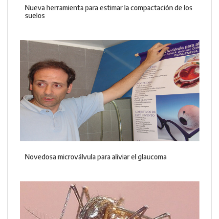
Nueva herramienta para estimar la compactación de los
suelos
Novedosa microválvula para aliviar el glaucoma