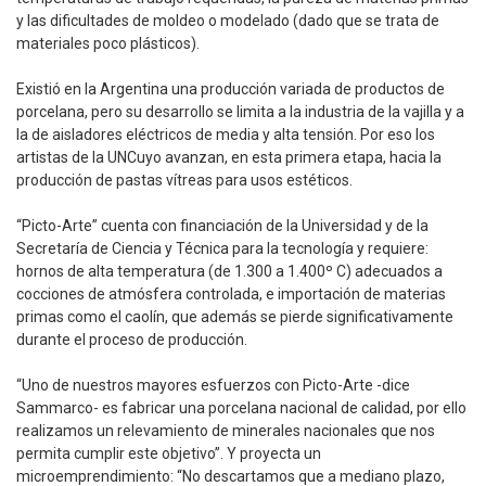
y las dificultades de moldeo o modelado (dado que se trata de
materiales poco plásticos).
Existió en la Argentina una producción variada de productos de
porcelana, pero su desarrollo se limita a la industria de la vajilla y a
la de aisladores eléctricos de media y alta tensión. Por eso los
artistas de la UNCuyo avanzan, en esta primera etapa, hacia la
producción de pastas vítreas para usos estéticos.
“Picto-Arte” cuenta con financiación de la Universidad y de la
Secretaría de Ciencia y Técnica para la tecnología y requiere:
hornos de alta temperatura (de 1.300 a 1.400º C) adecuados a
cocciones de atmósfera controlada, e importación de materias
primas como el caolín, que además se pierde significativamente
durante el proceso de producción.
“Uno de nuestros mayores esfuerzos con Picto-Arte -dice
Sammarco- es fabricar una porcelana nacional de calidad, por ello
realizamos un relevamiento de minerales nacionales que nos
permita cumplir este objetivo”. Y proyecta un
microemprendimiento: “No descartamos que a mediano plazo,