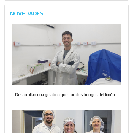
NOVEDADES
Desarrollan una gelatina que cura los hongos del limón