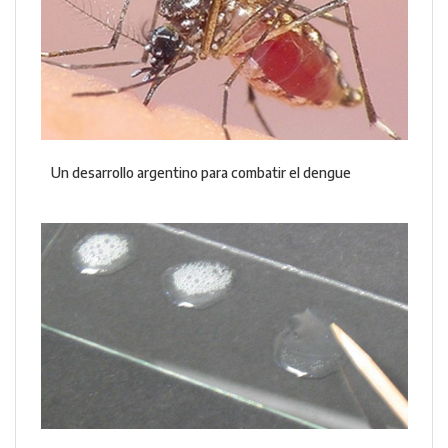
Un desarrollo argentino para combatir el dengue