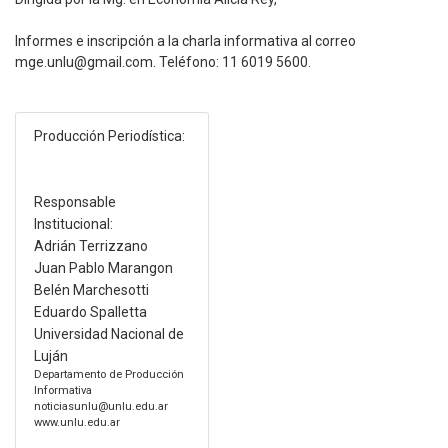
Informes e inscripción a la charla informativa al correo
mge.unlu@gmail.com. Teléfono: 11 6019 5600.
Producción Periodística:
Responsable
Institucional:
Adrián Terrizzano
Juan Pablo Marangon
Belén Marchesotti
Eduardo Spalletta
Universidad Nacional de
Luján
Departamento de Producción
Informativa
noticiasunlu@unlu.edu.ar
www.unlu.edu.ar