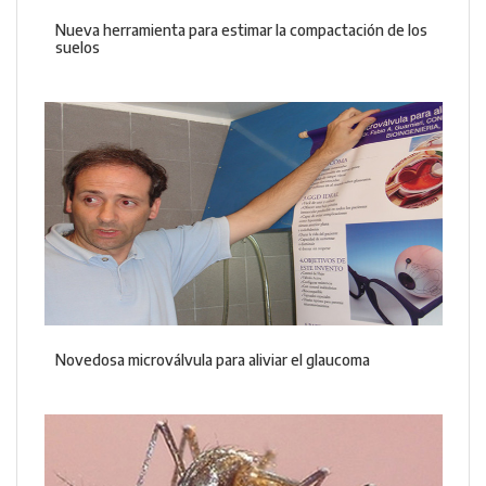
Nueva herramienta para estimar la compactación de los
suelos
Novedosa microválvula para aliviar el glaucoma